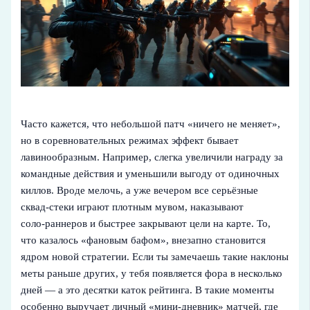
Часто кажется, что небольшой патч «ничего не меняет»,
но в соревновательных режимах эффект бывает
лавинообразным. Например, слегка увеличили награду за
командные действия и уменьшили выгоду от одиночных
киллов. Вроде мелочь, а уже вечером все серьёзные
сквад‑стеки играют плотным мувом, наказывают
соло‑раннеров и быстрее закрывают цели на карте. То,
что казалось «фановым бафом», внезапно становится
ядром новой стратегии. Если ты замечаешь такие наклоны
меты раньше других, у тебя появляется фора в несколько
дней — а это десятки каток рейтинга. В такие моменты
особенно выручает личный «мини‑дневник» матчей, где