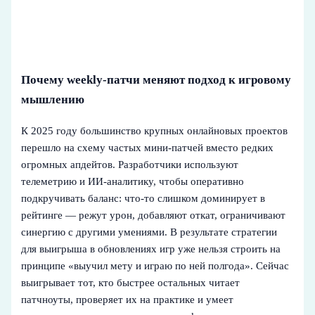
Почему weekly-патчи меняют подход к игровому
мышлению
К 2025 году большинство крупных онлайновых проектов
перешло на схему частых мини‑патчей вместо редких
огромных апдейтов. Разработчики используют
телеметрию и ИИ‑аналитику, чтобы оперативно
подкручивать баланс: что-то слишком доминирует в
рейтинге — режут урон, добавляют откат, ограничивают
синергию с другими умениями. В результате стратегии
для выигрыша в обновлениях игр уже нельзя строить на
принципе «выучил мету и играю по ней полгода». Сейчас
выигрывает тот, кто быстрее остальных читает
патчноуты, проверяет их на практике и умеет