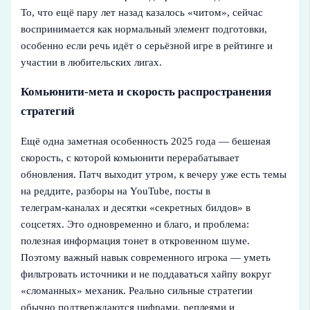
То, что ещё пару лет назад казалось «читом», сейчас
воспринимается как нормальный элемент подготовки,
особенно если речь идёт о серьёзной игре в рейтинге и
участии в любительских лигах.
Комьюнити-мета и скорость распространения
стратегий
Ещё одна заметная особенность 2025 года — бешеная
скорость, с которой комьюнити перерабатывает
обновления. Патч выходит утром, к вечеру уже есть темы
на реддите, разборы на YouTube, посты в
телеграм‑каналах и десятки «секретных билдов» в
соцсетях. Это одновременно и благо, и проблема:
полезная информация тонет в откровенном шуме.
Поэтому важный навык современного игрока — уметь
фильтровать источники и не поддаваться хайпу вокруг
«сломанных» механик. Реально сильные стратегии
обычно подтверждаются цифрами, реплеями и