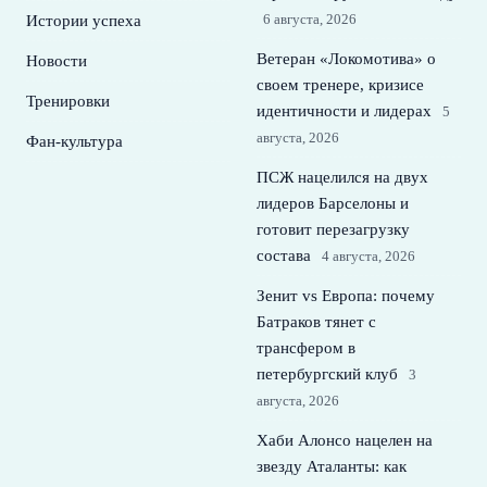
6 августа, 2026
Истории успеха
Ветеран «Локомотива» о
Новости
своем тренере, кризисе
Тренировки
идентичности и лидерах
5
августа, 2026
Фан-культура
ПСЖ нацелился на двух
лидеров Барселоны и
готовит перезагрузку
состава
4 августа, 2026
Зенит vs Европа: почему
Батраков тянет с
трансфером в
петербургский клуб
3
августа, 2026
Хаби Алонсо нацелен на
звезду Аталанты: как