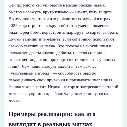
Сейчас много кто упирается в механический навык:
быстро навожусь, круто кликаю — значит, буду тащить.
Но лучшие стратегии для рейтинговых матчей в играх
2025 года строятся вокруг гибкости: умения поменять
билд перед боем, перестроить маршрут по карте, выбрать
другой тайминг в тимфайте, если соперники используют
свежую тактику из патча. Это похоже на гибкий план в
шахматах: да, ты знаешь дебюты, но если соперник
играет нестандартно, приходится отходить от заученных
линий. Чем чаще выходят апдейты, тем важнее
«умственный апгрейд» — способность быстро
переоценивать свои привычки и признавать: вчерашняя
фишка уже не катит. Игроки, которые застревают в старой
мете из‑за упрямства, сейчас чаще всего топчутся на
месте.
Примеры реализации: как это
выглядит в реальных матчах