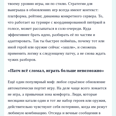
твоему уровню игры, ни по стилю. Стратегии для
выигрыша в обновлениях игр всегда имеют контекст:
платформа, рейтинг, динамика конкретного сервера. То,
что работает на турнире с координированной пятёркой в
голосе, может рассыпаться в соло‑очереди. Куда
эффективнее брать идею, разбирать её по частям и
адаптировать. Так ты быстрее поймёшь, почему тот или
иной герой или оружие сейчас «зашли», и сможешь
применить логику к следующему патчу, а не снова ждать
чужих разборов.
«Патч всё сломал, играть больше невозможно»
Ещё один популярный миф: любое серьёзное обновление
автоматически портит игру. На деле чаще всего ломается
не игра, а привычная зона комфорта. Люди, которые
месяцами катали один и тот же набор героев или оружия,
действительно чувствуют себя потерянно, когда им режут
любимую комбинацию. Отсюда и вечные сообщения в