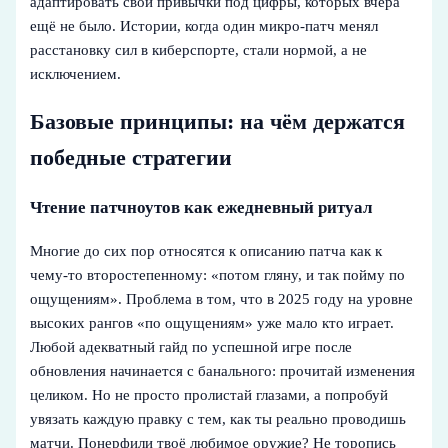
адаптировать свои привычки под цифры, которых вчера
ещё не было. Истории, когда один микро‑патч менял
расстановку сил в киберспорте, стали нормой, а не
исключением.
Базовые принципы: на чём держатся
победные стратегии
Чтение патчноутов как ежедневный ритуал
Многие до сих пор относятся к описанию патча как к
чему-то второстепенному: «потом гляну, и так пойму по
ощущениям». Проблема в том, что в 2025 году на уровне
высоких рангов «по ощущениям» уже мало кто играет.
Любой адекватный гайд по успешной игре после
обновления начинается с банального: прочитай изменения
целиком. Но не просто пролистай глазами, а попробуй
увязать каждую правку с тем, как ты реально проводишь
матчи. Понерфили твоё любимое оружие? Не торопись