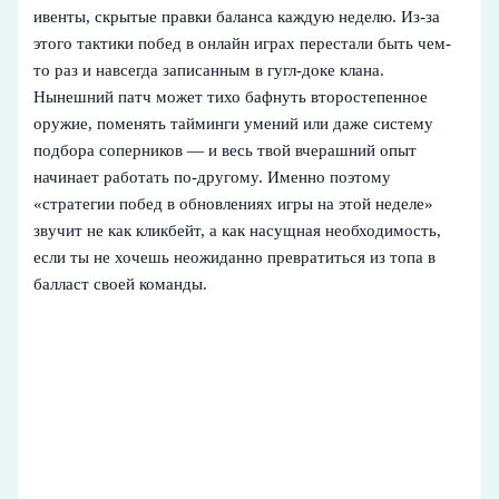
ивенты, скрытые правки баланса каждую неделю. Из-за
этого тактики побед в онлайн играх перестали быть чем-
то раз и навсегда записанным в гугл-доке клана.
Нынешний патч может тихо бафнуть второстепенное
оружие, поменять тайминги умений или даже систему
подбора соперников — и весь твой вчерашний опыт
начинает работать по‑другому. Именно поэтому
«стратегии побед в обновлениях игры на этой неделе»
звучит не как кликбейт, а как насущная необходимость,
если ты не хочешь неожиданно превратиться из топа в
балласт своей команды.