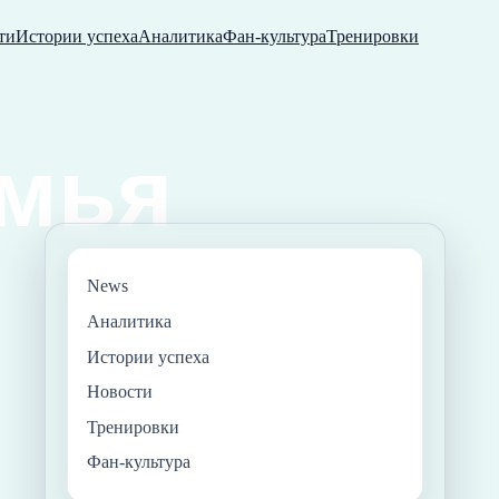
ти
Истории успеха
Аналитика
Фан-культура
Тренировки
News
Аналитика
Истории успеха
Новости
Тренировки
Фан-культура