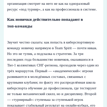
организация смотрит на него не как на одноразовый
ресурс «под турнир», а как на профессионала в системе.
Как новички действительно попадают в
топ‑команды
Звучит честно сказать: как попасть в киберспортивную
команду новичку напрямую в Team Spirit — почти никак.
Но это не тупик, а подсказка к стратегии. За три
последних года большинство новичков, оказавшихся в
Tier‑1 коллективах СНГ‑региона, проходили через один из
трёх маршрутов. Первый — «академический»: игроки
развиваются в молодёжных составах, связанных с
крупными клубами; по факту это распределённая школа
киберспорта обучение до профессионала, где тестируют
не только механический скилл, но и дисциплину. Второй
— «турнирный»: ступенька за ступенькой игрок
показывает стабильный результат на онлайн‑кубках, его