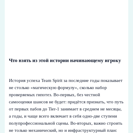
Что взять из этой истории начинающему игроку
История успеха Team Spirit за последние годы показывает
не столько «магическую формулу», сколько набор
проверяемых гипотез. Во‑первых, без честной
самооценки шансов не будет: придётся признать, что путь
от первых пабов до Tier‑1 занимает в среднем не месяцы,
а годы, и чаще всего включает в себя одно‑две ступени
полупрофессиональной сцены. Во‑вторых, важно строить
не только механический, но и инфраструктурный план: