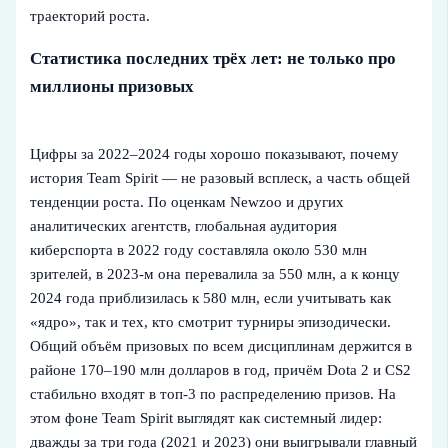
траекторий роста.
Статистика последних трёх лет: не только про
миллионы призовых
Цифры за 2022–2024 годы хорошо показывают, почему
история Team Spirit — не разовый всплеск, а часть общей
тенденции роста. По оценкам Newzoo и других
аналитических агентств, глобальная аудитория
киберспорта в 2022 году составляла около 530 млн
зрителей, в 2023‑м она перевалила за 550 млн, а к концу
2024 года приблизилась к 580 млн, если учитывать как
«ядро», так и тех, кто смотрит турниры эпизодически.
Общий объём призовых по всем дисциплинам держится в
районе 170–190 млн долларов в год, причём Dota 2 и CS2
стабильно входят в топ‑3 по распределению призов. На
этом фоне Team Spirit выглядят как системный лидер:
дважды за три года (2021 и 2023) они выигрывали главный