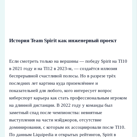
История Team Spirit как инженерный проект
Если смотреть только на вершины — победу Spirit на TI10
в 2021 году и на TI12 в 2023‑м, — создаётся иллюзия
беспрерывной счастливой полосы. Но в разрезе трёх
последних лет картина куда приземлённее и
показательней для любого, кого интересует вопрос
киберспорт карьера как стать профессиональным игроком
на длинной дистанции. В 2022 году у команды был
заметный спад после чемпионства: невнятные
выступления на части мэйджоров, отсутствие
доминирования, с которым их ассоциировали после TI10.
По данным Liquipedia и открытых рейтингов, Spirit в