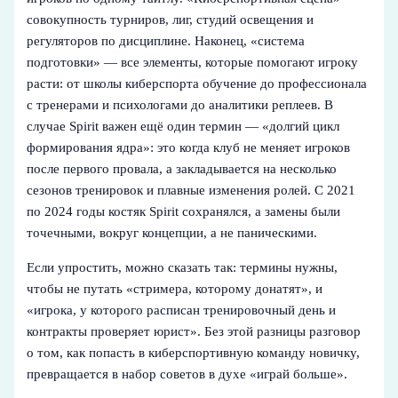
совокупность турниров, лиг, студий освещения и
регуляторов по дисциплине. Наконец, «система
подготовки» — все элементы, которые помогают игроку
расти: от школы киберспорта обучение до профессионала
с тренерами и психологами до аналитики реплеев. В
случае Spirit важен ещё один термин — «долгий цикл
формирования ядра»: это когда клуб не меняет игроков
после первого провала, а закладывается на несколько
сезонов тренировок и плавные изменения ролей. С 2021
по 2024 годы костяк Spirit сохранялся, а замены были
точечными, вокруг концепции, а не паническими.
Если упростить, можно сказать так: термины нужны,
чтобы не путать «стримера, которому донатят», и
«игрока, у которого расписан тренировочный день и
контракты проверяет юрист». Без этой разницы разговор
о том, как попасть в киберспортивную команду новичку,
превращается в набор советов в духе «играй больше».