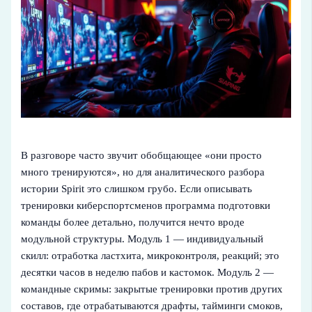
В разговоре часто звучит обобщающее «они просто
много тренируются», но для аналитического разбора
истории Spirit это слишком грубо. Если описывать
тренировки киберспортсменов программа подготовки
команды более детально, получится нечто вроде
модульной структуры. Модуль 1 — индивидуальный
скилл: отработка ластхита, микроконтроля, реакций; это
десятки часов в неделю пабов и кастомок. Модуль 2 —
командные скримы: закрытые тренировки против других
составов, где отрабатываются драфты, тайминги смоков,