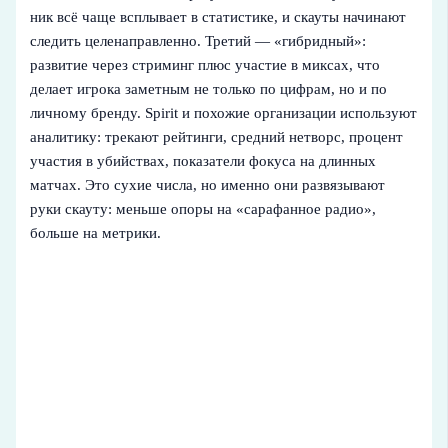
ник всё чаще всплывает в статистике, и скауты начинают
следить целенаправленно. Третий — «гибридный»:
развитие через стриминг плюс участие в миксах, что
делает игрока заметным не только по цифрам, но и по
личному бренду. Spirit и похожие организации используют
аналитику: трекают рейтинги, средний нетворс, процент
участия в убийствах, показатели фокуса на длинных
матчах. Это сухие числа, но именно они развязывают
руки скауту: меньше опоры на «сарафанное радио»,
больше на метрики.