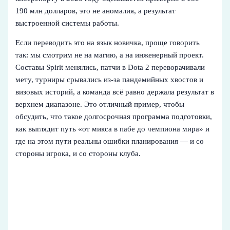
190 млн долларов, это не аномалия, а результат
выстроенной системы работы.
Если переводить это на язык новичка, проще говорить
так: мы смотрим не на магию, а на инженерный проект.
Составы Spirit менялись, патчи в Dota 2 переворачивали
мету, турниры срывались из‑за пандемийных хвостов и
визовых историй, а команда всё равно держала результат в
верхнем диапазоне. Это отличный пример, чтобы
обсудить, что такое долгосрочная программа подготовки,
как выглядит путь «от микса в пабе до чемпиона мира» и
где на этом пути реальны ошибки планирования — и со
стороны игрока, и со стороны клуба.