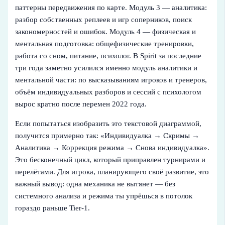
паттерны передвижения по карте. Модуль 3 — аналитика:
разбор собственных реплеев и игр соперников, поиск
закономерностей и ошибок. Модуль 4 — физическая и
ментальная подготовка: общефизические тренировки,
работа со сном, питание, психолог. В Spirit за последние
три года заметно усилился именно модуль аналитики и
ментальной части: по высказываниям игроков и тренеров,
объём индивидуальных разборов и сессий с психологом
вырос кратно после перемен 2022 года.
Если попытаться изобразить это текстовой диаграммой,
получится примерно так: «Индивидуалка → Скримы →
Аналитика → Коррекция режима → Снова индивидуалка».
Это бесконечный цикл, который приправлен турнирами и
перелётами. Для игрока, планирующего своё развитие, это
важный вывод: одна механика не вытянет — без
системного анализа и режима ты упрёшься в потолок
гораздо раньше Tier‑1.