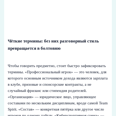
Чёткие термины: без них разговорный стиль
превращается в болтовню
Чтобы говорить предметно, стоит быстро зафиксировать
термины. «Профессиональный игрок» — это человек, для
которого основным источником дохода являются зарплата
в клубе, призовые и спонсорские контракты, а не
случайный фриланс или стипендия родителей.
«Организация» — юридическое лицо, управляющее
составами по нескольким дисциплинам, вроде самой Team
Spirit. «Состав» — конкретная пятёрка или другое число
игроков по одному тайтлу. «Киберспортивная сцена» —