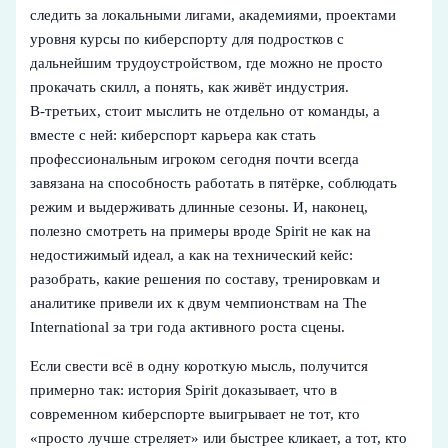
следить за локальными лигами, академиями, проектами
уровня курсы по киберспорту для подростков с
дальнейшим трудоустройством, где можно не просто
прокачать скилл, а понять, как живёт индустрия.
В‑третьих, стоит мыслить не отдельно от команды, а
вместе с ней: киберспорт карьера как стать
профессиональным игроком сегодня почти всегда
завязана на способность работать в пятёрке, соблюдать
режим и выдерживать длинные сезоны. И, наконец,
полезно смотреть на примеры вроде Spirit не как на
недостижимый идеал, а как на технический кейс:
разобрать, какие решения по составу, тренировкам и
аналитике привели их к двум чемпионствам на The
International за три года активного роста сцены.
Если свести всё в одну короткую мысль, получится
примерно так: история Spirit доказывает, что в
современном киберспорте выигрывает не тот, кто
«просто лучше стреляет» или быстрее кликает, а тот, кто