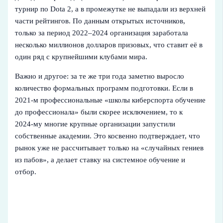
турнир по Dota 2, а в промежутке не выпадали из верхней
части рейтингов. По данным открытых источников,
только за период 2022–2024 организация заработала
несколько миллионов долларов призовых, что ставит её в
один ряд с крупнейшими клубами мира.
Важно и другое: за те же три года заметно выросло
количество формальных программ подготовки. Если в
2021‑м профессиональные «школы киберспорта обучение
до профессионала» были скорее исключением, то к
2024‑му многие крупные организации запустили
собственные академии. Это косвенно подтверждает, что
рынок уже не рассчитывает только на «случайных гениев
из пабов», а делает ставку на системное обучение и
отбор.