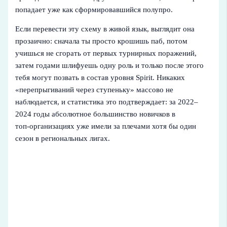
попадает уже как сформировавшийся полупро.
Если перевести эту схему в живой язык, выглядит она
прозаично: сначала ты просто крошишь паб, потом
учишься не сгорать от первых турнирных поражений,
затем годами шлифуешь одну роль и только после этого
тебя могут позвать в состав уровня Spirit. Никаких
«перепрыгиваний через ступеньку» массово не
наблюдается, и статистика это подтверждает: за 2022–
2024 годы абсолютное большинство новичков в
топ‑организациях уже имели за плечами хотя бы один
сезон в региональных лигах.