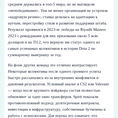
среднем держались в топ‑5 мира, но не выглядели
«непобедимыми». Тем не менее организация не устроила
«кадровую резню»; ставка делалась на адаптацию к
патчам, перестройку стиля и развитие поддержки штаба.
Результат проявился в 2023‑м: победы на Riyadh Masters
2023 с рекордными для них призовыми около 5 млн
долларов и на TI12, что вернуло им статус одного из
самых успешных коллективов в истории Dota 2 по
суммарному выигрышу за год.
На фоне других команд это отлично контрастирует.
Некоторые коллективы после одного громкого успеха
быстро рассыпались из‑за внутренних конфликтов и
давления результатов. Условный аналог в CS2 или Valorant
— когда после крупного мэйджора состав полностью
обновляют за одно окно трансферов. Spirit показали
противоположный подход: долгосрочные контракты,
инвестиции в инфраструктуру, собственные буткемпы и
работа с психологами. Для игрока это означает, что