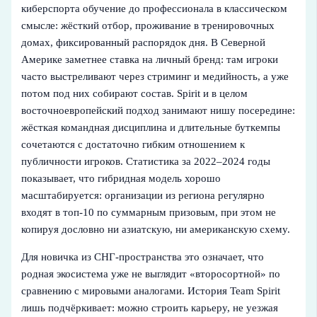
киберспорта обучение до профессионала в классическом
смысле: жёсткий отбор, проживание в тренировочных
домах, фиксированный распорядок дня. В Северной
Америке заметнее ставка на личный бренд: там игроки
часто выстреливают через стриминг и медийность, а уже
потом под них собирают состав. Spirit и в целом
восточноевропейский подход занимают нишу посередине:
жёсткая командная дисциплина и длительные буткемпы
сочетаются с достаточно гибким отношением к
публичности игроков. Статистика за 2022–2024 годы
показывает, что гибридная модель хорошо
масштабируется: организации из региона регулярно
входят в топ‑10 по суммарным призовым, при этом не
копируя дословно ни азиатскую, ни американскую схему.
Для новичка из СНГ‑пространства это означает, что
родная экосистема уже не выглядит «второсортной» по
сравнению с мировыми аналогами. История Team Spirit
лишь подчёркивает: можно строить карьеру, не уезжая