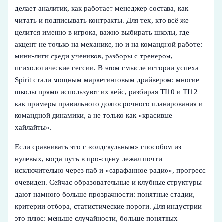
делает аналитик, как работает менеджер состава, как
читать и подписывать контракты. Для тех, кто всё же
целится именно в игрока, важно выбирать школы, где
акцент не только на механике, но и на командной работе:
мини‑лиги среди учеников, разборы с тренером,
психологические сессии. В этом смысле истории успеха
Spirit стали мощным маркетинговым драйвером: многие
школы прямо используют их кейс, разбирая TI10 и TI12
как примеры правильного долгосрочного планирования и
командной динамики, а не только как «красивые
хайлайты».
Если сравнивать это с «олдскульным» способом из
нулевых, когда путь в про‑сцену лежал почти
исключительно через паб и «сарафанное радио», прогресс
очевиден. Сейчас образовательные и клубные структуры
дают намного больше прозрачности: понятные стадии,
критерии отбора, статистические пороги. Для индустрии
это плюс: меньше случайности, больше понятных