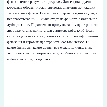
фан-контент в разумных пределах. Далее фиксируешь
ключевые образы: маски, символы, знаменитые локации,
характерные фразы. Всё это не копируешь один в один, а
перерабатываешь — иначе будет не фан-арт, а банальное
дублирование. Параллельно продумываешь пространство:
дворовая стена, комната для стримов, кафе, клуб. Если
стоит задача нанять художника стрит арт для оформления
фан-зоны и игровых пространств, составь чёткое ТЗ:
какие фандомы, какие сцены, где можно шутить, а где
лучше не трогать спорные темы, особенно если локация
публичная и туда ходят дети.