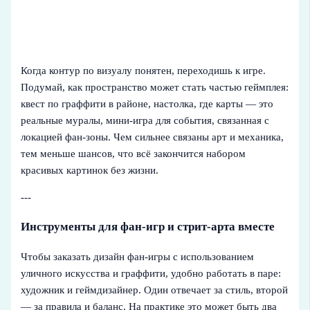
Когда контур по визуалу понятен, переходишь к игре.
Подумай, как пространство может стать частью геймплея:
квест по граффити в районе, настолка, где карты — это
реальные муралы, мини-игра для события, связанная с
локацией фан-зоны. Чем сильнее связаны арт и механика,
тем меньше шансов, что всё закончится набором
красивых картинок без жизни.
---
Инструменты для фан-игр и стрит-арта вместе
Чтобы заказать дизайн фан-игры с использованием
уличного искусства и граффити, удобно работать в паре:
художник и геймдизайнер. Один отвечает за стиль, второй
— за правила и баланс. На практике это может быть два