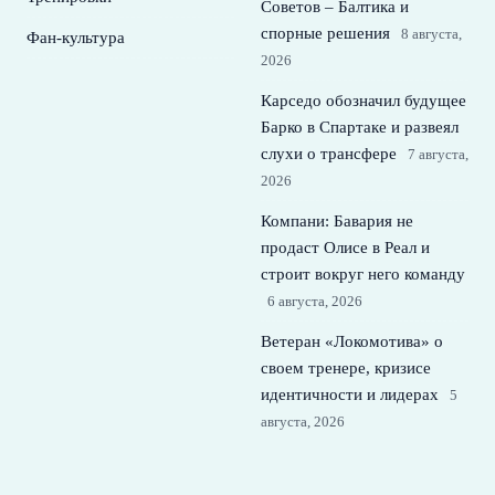
Советов – Балтика и
спорные решения
8 августа,
Фан-культура
2026
Карседо обозначил будущее
Барко в Спартаке и развеял
слухи о трансфере
7 августа,
2026
Компани: Бавария не
продаст Олисе в Реал и
строит вокруг него команду
6 августа, 2026
Ветеран «Локомотива» о
своем тренере, кризисе
идентичности и лидерах
5
августа, 2026
© 2026 Футбольная Семья
Новости Спартака