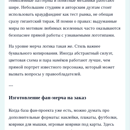
геймплейные паттерны и понятные механики работают
шире. Небольшим студиям и авторским дуэтам стоит
использовать краудфандинг как тест рынка, не обещая
сразу гигантский тираж. И помни о правах: выдуманные
миры по мотивам любимых вселенных часто оказываются
безопаснее прямой работы с узнаваемыми логотипами.
На уровне мерча логика такая же. Стиль важнее
буквального копирования. Иногда абстрактный силуэт,
цветовая схема и пара намёков работают лучше, чем
прямой портрет известного персонажа, который может
вызвать вопросы у правообладателей.
---
Изготовление фан-мерча на заказ
Когда база фан-проекта уже есть, можно думать про
дополнительные форматы: наклейки, плакаты, футболки,
коврики для мышки, игровые коврики под карты. Здесь