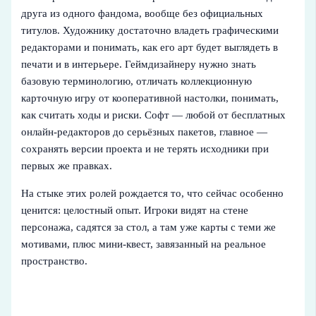
друга из одного фандома, вообще без официальных
титулов. Художнику достаточно владеть графическими
редакторами и понимать, как его арт будет выглядеть в
печати и в интерьере. Геймдизайнеру нужно знать
базовую терминологию, отличать коллекционную
карточную игру от кооперативной настолки, понимать,
как считать ходы и риски. Софт — любой от бесплатных
онлайн-редакторов до серьёзных пакетов, главное —
сохранять версии проекта и не терять исходники при
первых же правках.
На стыке этих ролей рождается то, что сейчас особенно
ценится: целостный опыт. Игроки видят на стене
персонажа, садятся за стол, а там уже карты с теми же
мотивами, плюс мини-квест, завязанный на реальное
пространство.