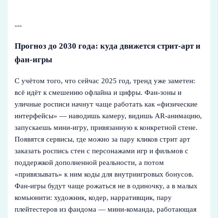
---
Прогноз до 2030 года: куда движется стрит-арт и
фан-игры
С учётом того, что сейчас 2025 год, тренд уже заметен:
всё идёт к смешению офлайна и цифры. Фан-зоны и
уличные росписи начнут чаще работать как «физические
интерфейсы» — наводишь камеру, видишь AR-анимацию,
запускаешь мини-игру, привязанную к конкретной стене.
Появятся сервисы, где можно за пару кликов стрит арт
заказать роспись стен с персонажами игр и фильмов с
поддержкой дополненной реальности, а потом
«привязывать» к ним коды для внутриигровых бонусов.
Фан-игры будут чаще рожаться не в одиночку, а в малых
комьюнити: художник, кодер, нарративщик, пару
плейтестеров из фандома — мини-команда, работающая