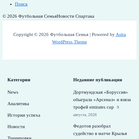
Поиск
© 2026 Футбольная Семья
Новости Спартака
Copyright © 2026 Футбольная Семья | Powered by
Astra
WordPress Theme
Категории
Недавние публикации
News
Дортмундская «Боруссия»
обыграла «Арсенал» и взяла
Аналитика
трофей emirates cup
9
августа, 2026
Истории успеха
Федотов разобрал
Новости
судейство в матче Крылья
Тренировки