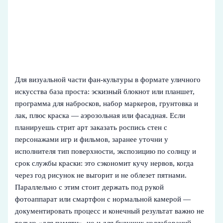
Для визуальной части фан-культуры в формате уличного
искусства база проста: эскизный блокнот или планшет,
программа для набросков, набор маркеров, грунтовка и
лак, плюс краска — аэрозольная или фасадная. Если
планируешь стрит арт заказать роспись стен с
персонажами игр и фильмов, заранее уточни у
исполнителя тип поверхности, экспозицию по солнцу и
срок службы краски: это сэкономит кучу нервов, когда
через год рисунок не выгорит и не облезет пятнами.
Параллельно с этим стоит держать под рукой
фотоаппарат или смартфон с нормальной камерой —
документировать процесс и конечный результат важно не
только «для памяти», но и для будущих коллабораций,