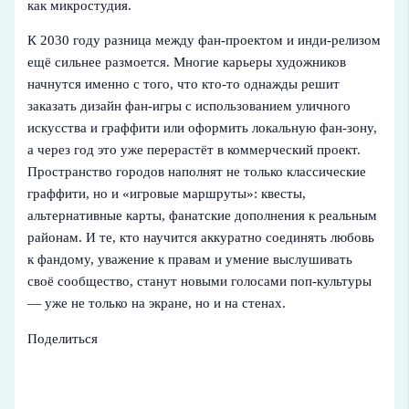
как микростудия.
К 2030 году разница между фан-проектом и инди-релизом
ещё сильнее размоется. Многие карьеры художников
начнутся именно с того, что кто-то однажды решит
заказать дизайн фан-игры с использованием уличного
искусства и граффити или оформить локальную фан-зону,
а через год это уже перерастёт в коммерческий проект.
Пространство городов наполнят не только классические
граффити, но и «игровые маршруты»: квесты,
альтернативные карты, фанатские дополнения к реальным
районам. И те, кто научится аккуратно соединять любовь
к фандому, уважение к правам и умение выслушивать
своё сообщество, станут новыми голосами поп-культуры
— уже не только на экране, но и на стенах.
Поделиться