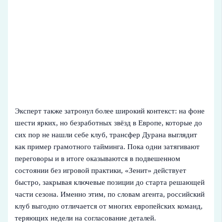
Эксперт также затронул более широкий контекст: на фоне
шести ярких, но безработных звёзд в Европе, которые до
сих пор не нашли себе клуб, трансфер Дурана выглядит
как пример грамотного тайминга. Пока одни затягивают
переговоры и в итоге оказываются в подвешенном
состоянии без игровой практики, «Зенит» действует
быстро, закрывая ключевые позиции до старта решающей
части сезона. Именно этим, по словам агента, российский
клуб выгодно отличается от многих европейских команд,
теряющих недели на согласование деталей.