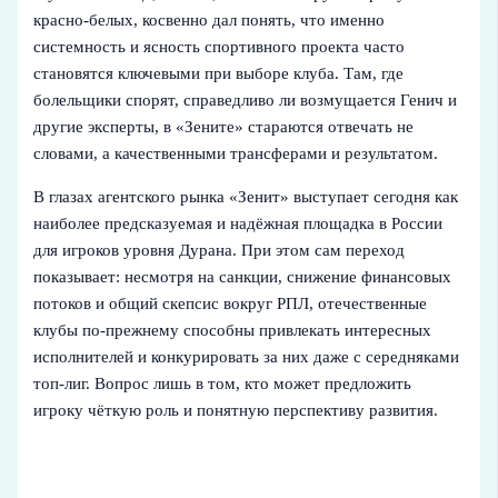
красно‑белых, косвенно дал понять, что именно
системность и ясность спортивного проекта часто
становятся ключевыми при выборе клуба. Там, где
болельщики спорят, справедливо ли возмущается Генич и
другие эксперты, в «Зените» стараются отвечать не
словами, а качественными трансферами и результатом.
В глазах агентского рынка «Зенит» выступает сегодня как
наиболее предсказуемая и надёжная площадка в России
для игроков уровня Дурана. При этом сам переход
показывает: несмотря на санкции, снижение финансовых
потоков и общий скепсис вокруг РПЛ, отечественные
клубы по‑прежнему способны привлекать интересных
исполнителей и конкурировать за них даже с середняками
топ‑лиг. Вопрос лишь в том, кто может предложить
игроку чёткую роль и понятную перспективу развития.