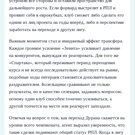
устроили все стороны и оставили пространство для
дальнейшего роста. Если форвард выстрелит в РПЛ и
проявит себя в еврокубках, клуб сможет либо сделать его
одним из лиц проекта на годы вперёд, либо в перспективе
заработать на переходе в другую лигу.
Важным моментом стал и имиджевый эффект трансфера.
Каждое громкое усиление «Зенита» усиливает давление
на конкурентов, вынуждая их реагировать. Для того же
«Спартака», который переживает период переоценки
курса и не всегда последовательно действует на рынке,
подобные ходы питерцев становятся дополнительным
раздражителем. Болельщики сравнивают не только
результаты, но и качество селекции, задаваясь вопросом,
почему один клуб способен точечно усиливаться, а
другой топчется на месте или реагирует запоздало.
Отвечая на вопрос о том, как переход Дурана скажется на
уровне всего чемпионата, агент выразил уверенность, что
такие сделки поднимают общий статус РПЛ. Когда в лигу