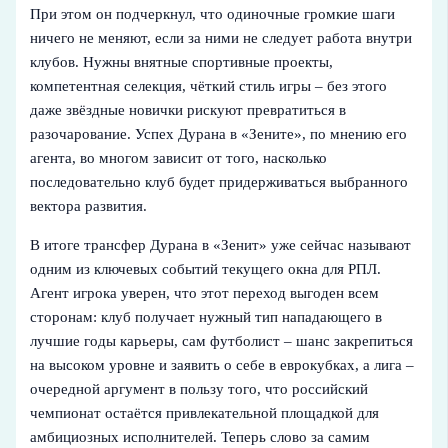
При этом он подчеркнул, что одиночные громкие шаги
ничего не меняют, если за ними не следует работа внутри
клубов. Нужны внятные спортивные проекты,
компетентная селекция, чёткий стиль игры – без этого
даже звёздные новички рискуют превратиться в
разочарование. Успех Дурана в «Зените», по мнению его
агента, во многом зависит от того, насколько
последовательно клуб будет придерживаться выбранного
вектора развития.
В итоге трансфер Дурана в «Зенит» уже сейчас называют
одним из ключевых событий текущего окна для РПЛ.
Агент игрока уверен, что этот переход выгоден всем
сторонам: клуб получает нужный тип нападающего в
лучшие годы карьеры, сам футболист – шанс закрепиться
на высоком уровне и заявить о себе в еврокубках, а лига –
очередной аргумент в пользу того, что российский
чемпионат остаётся привлекательной площадкой для
амбициозных исполнителей. Теперь слово за самим