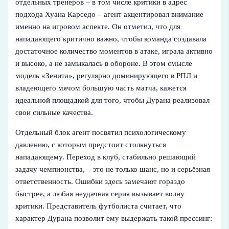
отдельных тренеров – в том числе критики в адрес
подхода Хуана Карседо – агент акцентировал внимание
именно на игровом аспекте. Он отметил, что для
нападающего критично важно, чтобы команда создавала
достаточное количество моментов в атаке, играла активно
и высоко, а не замыкалась в обороне. В этом смысле
модель «Зенита», регулярно доминирующего в РПЛ и
владеющего мячом большую часть матча, кажется
идеальной площадкой для того, чтобы Дурана реализовал
свои сильные качества.
Отдельный блок агент посвятил психологическому
давлению, с которым предстоит столкнуться
нападающему. Переход в клуб, стабильно решающий
задачу чемпионства, – это не только шанс, но и серьёзная
ответственность. Ошибки здесь замечают гораздо
быстрее, а любая неудачная серия вызывает волну
критики. Представитель футболиста считает, что
характер Дурана позволит ему выдержать такой прессинг: