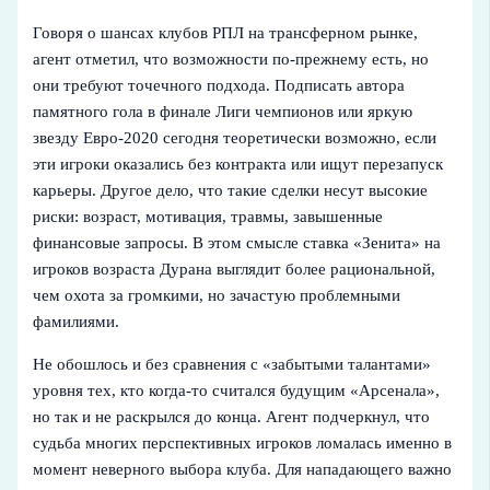
Говоря о шансах клубов РПЛ на трансферном рынке,
агент отметил, что возможности по‑прежнему есть, но
они требуют точечного подхода. Подписать автора
памятного гола в финале Лиги чемпионов или яркую
звезду Евро‑2020 сегодня теоретически возможно, если
эти игроки оказались без контракта или ищут перезапуск
карьеры. Другое дело, что такие сделки несут высокие
риски: возраст, мотивация, травмы, завышенные
финансовые запросы. В этом смысле ставка «Зенита» на
игроков возраста Дурана выглядит более рациональной,
чем охота за громкими, но зачастую проблемными
фамилиями.
Не обошлось и без сравнения с «забытыми талантами»
уровня тех, кто когда‑то считался будущим «Арсенала»,
но так и не раскрылся до конца. Агент подчеркнул, что
судьба многих перспективных игроков ломалась именно в
момент неверного выбора клуба. Для нападающего важно