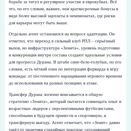
борьбе за титул и регулярное участие в еврокубках. Всё
это, по его словам, важнее, чем краткосрочные бонусы в
виде более высокой зарплаты в чемпионатах, где риски
для карьеры могут быть выше.
Отдельно агент остановился на вопросе адаптации. Он
отметил, что переход в сильный клуб РПЛ – серьёзный
вызов, но инфраструктура «Зенита», уровень подготовки
и конкуренция внутри состава создают идеальные условия
для прогресса Дурана. В штабе сине‑бело‑голубых, по его
словам, есть чёткий план по интеграции форварда в игру
команды: от постепенного наращивания игрового времени
до использования на разных позициях в атаке.
Трансфер Дурана логично вписывается в общую
стратегию «Зенита», который пытается совмещать опыт и
возрастных лидеров с перспективными футболистами,
способными в будущем принести и спортивную, и
трансферную выгоду. Агент отмечает, что «Зенит» давно
ушёл от практики стихийных покупок: сегодняшний