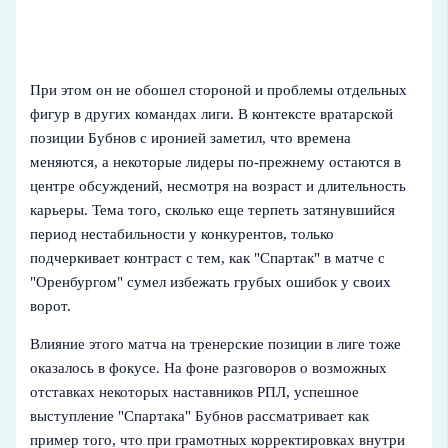
При этом он не обошел стороной и проблемы отдельных
фигур в других командах лиги. В контексте вратарской
позиции Бубнов с иронией заметил, что времена
меняются, а некоторые лидеры по-прежнему остаются в
центре обсуждений, несмотря на возраст и длительность
карьеры. Тема того, сколько еще терпеть затянувшийся
период нестабильности у конкурентов, только
подчеркивает контраст с тем, как "Спартак" в матче с
"Оренбургом" сумел избежать грубых ошибок у своих
ворот.
Влияние этого матча на тренерские позиции в лиге тоже
оказалось в фокусе. На фоне разговоров о возможных
отставках некоторых наставников РПЛ, успешное
выступление "Спартака" Бубнов рассматривает как
пример того, что при грамотных корректировках внутри