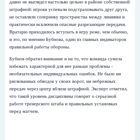
давно не выглядел настолько цельно в районе собственной
штрафной: игроки успевали подстраховывать друг друга,
не оставляли сопернику пространства между линиями и
практически исключили опасные разрезающие передачи.
Вратарю приходилось вступать в игру реже, чем обычно,
и это, по мнению Бубнова, один из главных индикаторов
правильной работы обороны.
Бубнов обратил внимание и на то, что команда сумела
избежать характерной для нее раньше проблемы -
необязательных индивидуальных ошибок. Не было ни
рискованных обводок у своих ворот, ни небрежных
передач через центр вблизи штрафной. Эксперт отметил,
что такой уровень дисциплины говорит о серьезной
работе тренерского штаба и правильных установках
перед матчем.