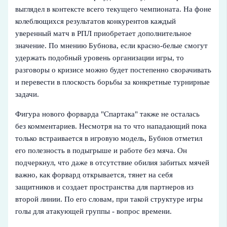
выглядел в контексте всего текущего чемпионата. На фоне
колеблющихся результатов конкурентов каждый
уверенный матч в РПЛ приобретает дополнительное
значение. По мнению Бубнова, если красно-белые смогут
удержать подобный уровень организации игры, то
разговоры о кризисе можно будет постепенно сворачивать
и перевести в плоскость борьбы за конкретные турнирные
задачи.
Фигура нового форварда "Спартака" также не осталась
без комментариев. Несмотря на то что нападающий пока
только встраивается в игровую модель, Бубнов отметил
его полезность в подыгрыше и работе без мяча. Он
подчеркнул, что даже в отсутствие обилия забитых мячей
важно, как форвард открывается, тянет на себя
защитников и создает пространства для партнеров из
второй линии. По его словам, при такой структуре игры
голы для атакующей группы - вопрос времени.