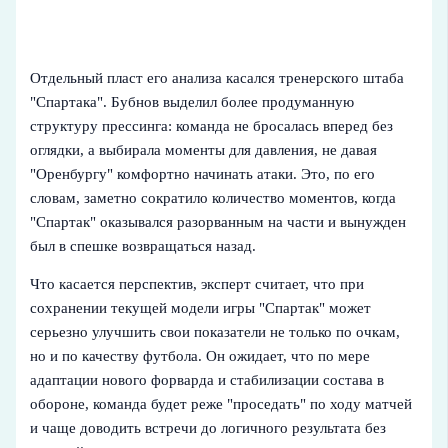
Отдельный пласт его анализа касался тренерского штаба
"Спартака". Бубнов выделил более продуманную
структуру прессинга: команда не бросалась вперед без
оглядки, а выбирала моменты для давления, не давая
"Оренбургу" комфортно начинать атаки. Это, по его
словам, заметно сократило количество моментов, когда
"Спартак" оказывался разорванным на части и вынужден
был в спешке возвращаться назад.
Что касается перспектив, эксперт считает, что при
сохранении текущей модели игры "Спартак" может
серьезно улучшить свои показатели не только по очкам,
но и по качеству футбола. Он ожидает, что по мере
адаптации нового форварда и стабилизации состава в
обороне, команда будет реже "проседать" по ходу матчей
и чаще доводить встречи до логичного результата без