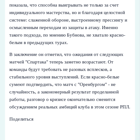
показала, что способна выигрывать не только за счет
индивидуального мастерства, но и благодаря целостной
системе: слаженной обороне, выстроенному прессингу и
осмысленным переходам из защиты в атаку. Именно
такого подхода, по мнению Бубнова, не хватало красно-
белым в предыдущих турах.
В заключение он отметил, что ожидания от следующих
матчей "Спартака" теперь заметно возрастают. От
команды будут требовать не разовых всплесков, а
стабильного уровня выступлений. Если красно-белые
сумеют подтвердить, что матч с "Оренбургом" - не
случайность, а закономерный результат проделанной
работы, разговор о кризисе окончательно сменится
обсуждением реальных амбиций клуба в этом сезоне РПЛ.
Поделиться