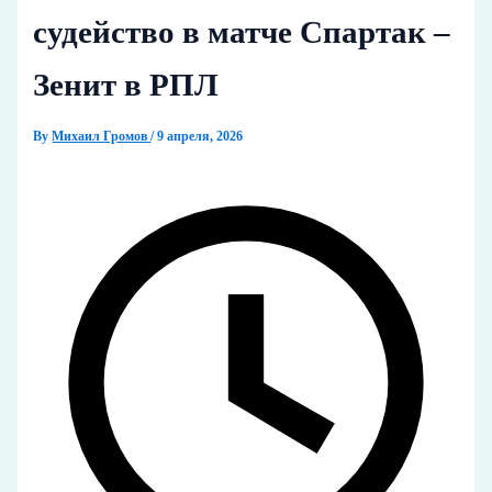
судейство в матче Спартак –
Зенит в РПЛ
By
Михаил Громов
/
9 апреля, 2026