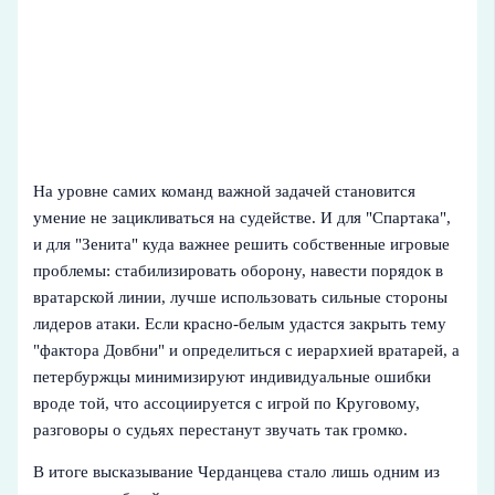
На уровне самих команд важной задачей становится
умение не зацикливаться на судействе. И для "Спартака",
и для "Зенита" куда важнее решить собственные игровые
проблемы: стабилизировать оборону, навести порядок в
вратарской линии, лучше использовать сильные стороны
лидеров атаки. Если красно‑белым удастся закрыть тему
"фактора Довбни" и определиться с иерархией вратарей, а
петербуржцы минимизируют индивидуальные ошибки
вроде той, что ассоциируется с игрой по Круговому,
разговоры о судьях перестанут звучать так громко.
В итоге высказывание Черданцева стало лишь одним из