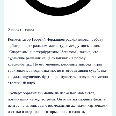
6 минут чтения
Комментатор Георгий Черданцев раскритиковал работу
арбитра в центральном матче тура между московским
"Спартаком" и петербургским "Зенитом", заявив, что
судейские решения чаще склонялись в пользу
красно‑белых. По его мнению, ключевые эпизоды игры
трактовались неоднозначно, но итоговая линия судейства
создала ощущение, будто преимущество получает именно
столичный клуб.
Эксперт обратил внимание на несколько моментов,
повлиявших на ход встречи. Он отметил спорные фолы в
центре поля, эпизоды с возможными желтыми карточками
и стыки в штрафной, которые, по его словам,