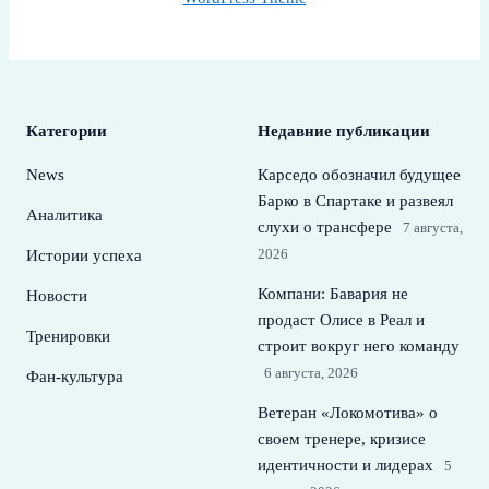
Категории
Недавние публикации
News
Карседо обозначил будущее
Барко в Спартаке и развеял
Аналитика
слухи о трансфере
7 августа,
2026
Истории успеха
Компани: Бавария не
Новости
продаст Олисе в Реал и
Тренировки
строит вокруг него команду
6 августа, 2026
Фан-культура
Ветеран «Локомотива» о
своем тренере, кризисе
идентичности и лидерах
5