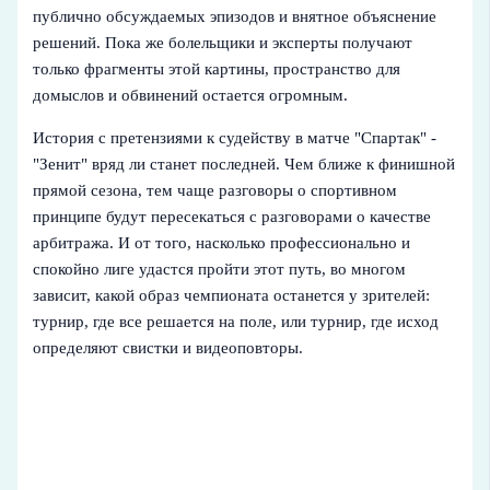
публично обсуждаемых эпизодов и внятное объяснение
решений. Пока же болельщики и эксперты получают
только фрагменты этой картины, пространство для
домыслов и обвинений остается огромным.
История с претензиями к судейству в матче "Спартак" -
"Зенит" вряд ли станет последней. Чем ближе к финишной
прямой сезона, тем чаще разговоры о спортивном
принципе будут пересекаться с разговорами о качестве
арбитража. И от того, насколько профессионально и
спокойно лиге удастся пройти этот путь, во многом
зависит, какой образ чемпионата останется у зрителей:
турнир, где все решается на поле, или турнир, где исход
определяют свистки и видеоповторы.