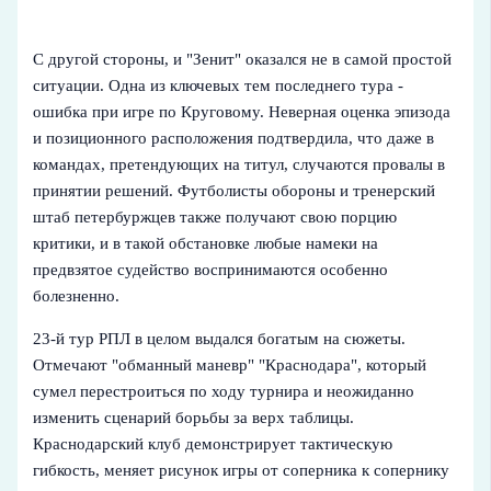
С другой стороны, и "Зенит" оказался не в самой простой
ситуации. Одна из ключевых тем последнего тура -
ошибка при игре по Круговому. Неверная оценка эпизода
и позиционного расположения подтвердила, что даже в
командах, претендующих на титул, случаются провалы в
принятии решений. Футболисты обороны и тренерский
штаб петербуржцев также получают свою порцию
критики, и в такой обстановке любые намеки на
предвзятое судейство воспринимаются особенно
болезненно.
23‑й тур РПЛ в целом выдался богатым на сюжеты.
Отмечают "обманный маневр" "Краснодара", который
сумел перестроиться по ходу турнира и неожиданно
изменить сценарий борьбы за верх таблицы.
Краснодарский клуб демонстрирует тактическую
гибкость, меняет рисунок игры от соперника к сопернику