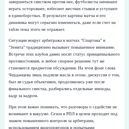
завершиться свистком против нее, футболисты начинают
играть осторожнее, избегают жестких стыков и уступают
в единоборствах. В результате картина матча и его
динамика могут серьезно измениться, даже если счет на
табло пока этого не отражает.
Ситуация вокруг арбитража в матчах "Спартака" и
"Зенита" традиционно вызывает повышенное внимание.
Встречи этих клубов давно носят статус принципиального
противостояния, и любое спорное решение тут же
становится предметом обсуждения. На этом фоне слова
Черданцева лишь подлили масла в огонь: дискуссия о том,
был ли судья объективен, продолжилась уже после
финального свистка, разбирались отдельные эпизоды,
кадр за кадром.
При этом важно понимать, что разговоры о судействе не
возникают в вакууме. Сезон в РПЛ в целом проходит под
знаком повышенного контроля за арбитрами,
использованием видеоповторов и попытками