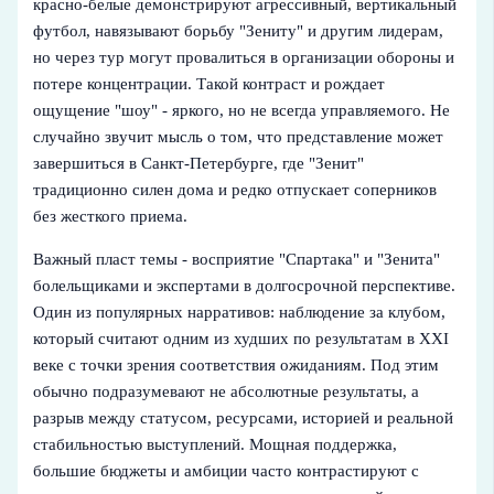
красно‑белые демонстрируют агрессивный, вертикальный
футбол, навязывают борьбу "Зениту" и другим лидерам,
но через тур могут провалиться в организации обороны и
потере концентрации. Такой контраст и рождает
ощущение "шоу" - яркого, но не всегда управляемого. Не
случайно звучит мысль о том, что представление может
завершиться в Санкт‑Петербурге, где "Зенит"
традиционно силен дома и редко отпускает соперников
без жесткого приема.
Важный пласт темы - восприятие "Спартака" и "Зенита"
болельщиками и экспертами в долгосрочной перспективе.
Один из популярных нарративов: наблюдение за клубом,
который считают одним из худших по результатам в XXI
веке с точки зрения соответствия ожиданиям. Под этим
обычно подразумевают не абсолютные результаты, а
разрыв между статусом, ресурсами, историей и реальной
стабильностью выступлений. Мощная поддержка,
большие бюджеты и амбиции часто контрастируют с