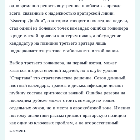
одновременно решить внутренние проблемы - прежде
всего, связанные с надежностью вратарской линии.
"Фактор Довбни", о котором говорят в последние недели,
стал одной из болевых точек команды: ошибки голкипера
в ряде матчей привели к потерям очков, а обсуждение
кандидатур на позицию третьего вратаря лишь
подчеркивает отсутствие стабильности в этой линии.
Выбор третьего голкипера, на первый взгляд, может
казаться второстепенной задачей, но в клубе уровня
"Спартака" это стратегическое решение. Сезон длинный,
плотный календарь, травмы и дисквалификации делают
глубину состава критически важной. Ошибка резерва на
последнем рубеже может стоить команде не только
отдельных очков, но и места в еврокубковой зоне. Именно
поэтому аналитики рассматривают вратарскую позицию
как одну из ключевых проблем, а не второстепенный
элемент.