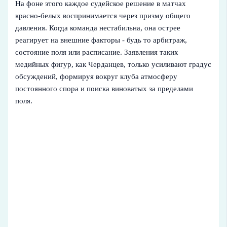
На фоне этого каждое судейское решение в матчах
красно‑белых воспринимается через призму общего
давления. Когда команда нестабильна, она острее
реагирует на внешние факторы - будь то арбитраж,
состояние поля или расписание. Заявления таких
медийных фигур, как Черданцев, только усиливают градус
обсуждений, формируя вокруг клуба атмосферу
постоянного спора и поиска виноватых за пределами
поля.