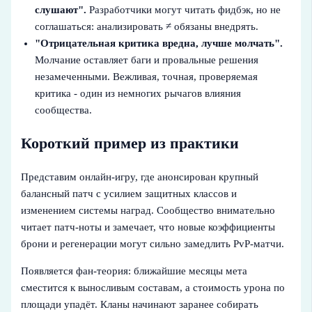
слушают".
Разработчики могут читать фидбэк, но не
соглашаться: анализировать ≠ обязаны внедрять.
"Отрицательная критика вредна, лучше молчать".
Молчание оставляет баги и провальные решения
незамеченными. Вежливая, точная, проверяемая
критика - один из немногих рычагов влияния
сообщества.
Короткий пример из практики
Представим онлайн-игру, где анонсирован крупный
балансный патч с усилием защитных классов и
изменением системы наград. Сообщество внимательно
читает патч-ноты и замечает, что новые коэффициенты
брони и регенерации могут сильно замедлить PvP-матчи.
Появляется фан-теория: ближайшие месяцы мета
сместится к выносливым составам, а стоимость урона по
площади упадёт. Кланы начинают заранее собирать