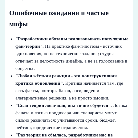
Ошибочные ожидания и частые
мифы
"Разработчики обязаны реализовывать популярные
фан-теории".
На практике фан-гипотезы - источник
вдохновения, но не техническое задание; студия
отвечает за целостность дизайна, а не за голосование в
соцсетях.
"Любая жёсткая реакция - это конструктивная
критика обновлений".
Критика начинается там, где
есть факты, повторы багов, логи, видео и
альтернативные решения, а не просто эмоции.
"Если теория логичная, она точно сбудется".
Логика
фаната и логика продюсера или сценариста могут
сильно различаться: учитываются сроки, бюджет,
рейтинг, юридические ограничения.
"Раз теория не сбылась, разработчики нас не