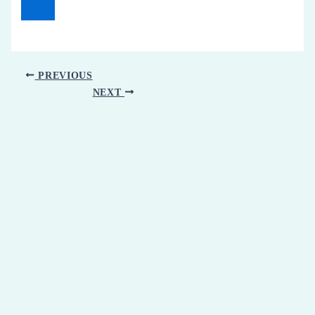
PREVIOUS
NEXT