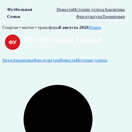
Футбольная
Новости
Истории успеха
Аналитика
Семья
Фан-культура
Тренировки
Skip
Спартак • матчи • трансферы
8 августа 2026
Поиск
to
content
News
Аналитика
Фан-культура
Новости
Истории успеха