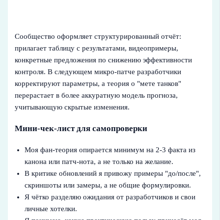
Сообщество оформляет структурированный отчёт:
прилагает таблицу с результатами, видеопримеры,
конкретные предложения по снижению эффективности
контроля. В следующем микро-патче разработчики
корректируют параметры, а теория о "мете танков"
перерастает в более аккуратную модель прогноза,
учитывающую скрытые изменения.
Мини-чек-лист для самопроверки
Моя фан-теория опирается минимум на 2-3 факта из
канона или патч-нота, а не только на желание.
В критике обновлений я привожу примеры "до/после",
скриншоты или замеры, а не общие формулировки.
Я чётко разделяю ожидания от разработчиков и свои
личные хотелки.