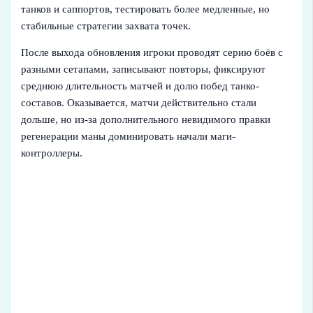
танков и саппортов, тестировать более медленные, но
стабильные стратегии захвата точек.
После выхода обновления игроки проводят серию боёв с
разными сетапами, записывают повторы, фиксируют
среднюю длительность матчей и долю побед танко-
составов. Оказывается, матчи действительно стали
дольше, но из-за дополнительного невидимого правки
регенерации маны доминировать начали маги-
контроллеры.