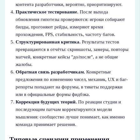
контента разработчики, вероятно, приоритизируют.
Практическое тестирование.
После выхода
обновления гипотезы проверяются: игроки собирают
билды, прогоняют рейды, измеряют время
прохождения, FPS, стабильность, частоту багов.
Структурированная критика.
Результаты тестов
превращаются в отчёты: скриншоты, замеры, повторы
матчей, конкретные кейсы "до/после", а не общие
жалобы.
Обратная связь разработчикам.
Конкретные
предложения по изменению чисел, механик, UX и баг-
репорты попадают на форумы, в тикеты поддержки
или в официальные формы фидбэка.
Коррекция будущих теорий.
По реакции студии и
последующим патчам корректируются модели
мышления: сообщество лучше понимает, как именно
команда принимает решения.
Типовые сценарии применения