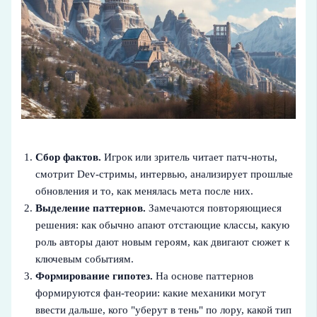
Сбор фактов.
Игрок или зритель читает патч-ноты,
смотрит Dev-стримы, интервью, анализирует прошлые
обновления и то, как менялась мета после них.
Выделение паттернов.
Замечаются повторяющиеся
решения: как обычно апают отстающие классы, какую
роль авторы дают новым героям, как двигают сюжет к
ключевым событиям.
Формирование гипотез.
На основе паттернов
формируются фан-теории: какие механики могут
ввести дальше, кого "уберут в тень" по лору, какой тип