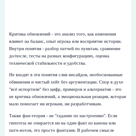
Критика обновлений - это анализ того, как изменения
влияют на баланс, опыт игрока или восприятие истории.
Внутри понятия - разбор патчей по пунктам, сравнение
до/после, тесты на разных конфигурациях, оценка
технической стабильности и удобства.
Не входят в эти понятия слив инсайдов, необоснованные
обвинения и чистый хейт без аргументации. Спор в духе
"всё испортили" без цифр, примеров и альтернатив - это
не критика обновлений, а эмоциональная реакция, которая
мало помогает ни игрокам, ни разработчикам.
Также фан-теория - не "гадание по настроению". Если
гипотеза не опирается ни на один факт из канона или
патч-нотов, это просто фантазия. В рабочем смысле