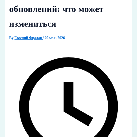
обновлений: что может
измениться
By
Евгений Фролов
/
29 мая, 2026