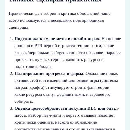
Практически фан-теория и критика обновлений чаще
всего используются в нескольких повторяющихся
сценариях.
Подготовка к смене меты в онлайн-играх.
На основе
анонсов и PTR-версий строятся теории о том, какие
классы/персонажи выйдут в топ. Это позволяет заранее
прокачать нужных героев, накопить ресурсы и
подготовить билды.
Планирование прогресса и фарма.
Ожидание новых
активностей или изменений экономики игры (системы
наград, крафта) стимулирует строить фан-теории,
какие ресурсы станут дефицитными, и заранее их
собирать.
Оценка целесообразности покупки DLC или баттл-
пасса.
Разбор патч-нота и первых отзывов помогает
критически оценить, насколько обновление
соответствует ожиданиям и стоит ли вкладываться в