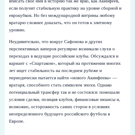
вписать свое имя в историю так же ярко, как Акинфеев,
если получит стабильную практику на уровне сборной и
еврокубков. Но без международной витрины любому
вратарю сложнее доказать, что он готов к элитному
уровню.
Неудивительно, что вокруг Сафонова и других
перспективных киперов регулярно возникали слухи о
переходах в ведущие российские клубы. Обсуждался и
вариант с «Спартаком», который на протяжении многих
лет ищет стабильность на последнем рубеже и
периодически пытается найти «нового Акинфеева» —
вратаря, способного стать символом эпохи. Однако
потенциальный трансфер так и не состоялся: помешали
условия сделки, позиция клубов, финансовые нюансы и,
возможно, осторожность самих сторон в условиях
неопределенного будущего российского футбола в
Европе.