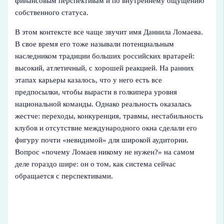
финансовым перспективам и по внутреннему ощущению
собственного статуса.
В этом контексте все чаще звучит имя Даниила Ломаева.
В свое время его тоже называли потенциальным
наследником традиции больших российских вратарей:
высокий, атлетичный, с хорошей реакцией. На ранних
этапах карьеры казалось, что у него есть все
предпосылки, чтобы вырасти в голкипера уровня
национальной команды. Однако реальность оказалась
жестче: переходы, конкуренция, травмы, нестабильность
клубов и отсутствие международного окна сделали его
фигуру почти «невидимой» для широкой аудитории.
Вопрос «почему Ломаев никому не нужен?» на самом
деле гораздо шире: он о том, как система сейчас
обращается с перспективами.