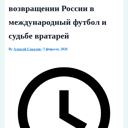
возвращении России в
международный футбол и
судьбе вратарей
By
Алексей Соколов
/
2 февраля, 2026