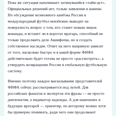
Пока же ситуация напоминает затянувшийся «тайм-аут».
Официальных решений нет, только заявления и намеки.
Но обсуждение возможного камбэка России в
международный футбол неизбежно выводит на
поверхность вопрос о том, кто станет новым лицом
команды, и встанет ли в воротах вратарь, способный не
только продолжить дело Акинфеева, но и создать
собственное наследие. Ответ на него напрямую зависит
от того, насколько быстро и в какой форме ФИФА
действительно будет готова не просто «рассмотреть», а
утвердить возвращение России в глобальную футбольную
систему.
Именно поэтому каждое высказывание представителей
ФИФА сейчас рассматривается под лупой. Для
российских фанатов и экспертов эти фразы — не просто
дипломатия, а индикатор надежды. А для нынешних и
будущих вратарей — ориентир, по которому можно хотя
бы примерно понимать, ради чего они продолжают