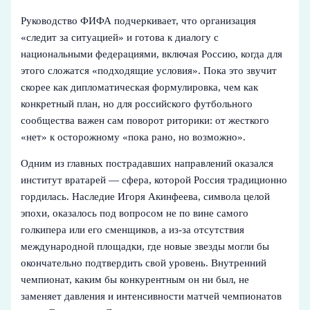
Руководство ФИФА подчеркивает, что организация
«следит за ситуацией» и готова к диалогу с
национальными федерациями, включая Россию, когда для
этого сложатся «подходящие условия». Пока это звучит
скорее как дипломатическая формулировка, чем как
конкретный план, но для российского футбольного
сообщества важен сам поворот риторики: от жесткого
«нет» к осторожному «пока рано, но возможно».
Одним из главных пострадавших направлений оказался
институт вратарей — сфера, которой Россия традиционно
гордилась. Наследие Игоря Акинфеева, символа целой
эпохи, оказалось под вопросом не по вине самого
голкипера или его сменщиков, а из-за отсутствия
международной площадки, где новые звезды могли бы
окончательно подтвердить свой уровень. Внутренний
чемпионат, каким бы конкурентным он ни был, не
заменяет давления и интенсивности матчей чемпионатов