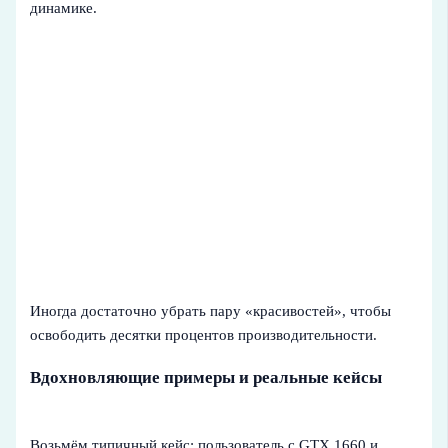
динамике.
Иногда достаточно убрать пару «красивостей», чтобы
освободить десятки процентов производительности.
Вдохновляющие примеры и реальные кейсы
Возьмём типичный кейс: пользователь с GTX 1660 и