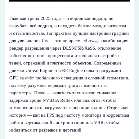
Главный тренд 2025 года — гибридный подход: не
вырубать всё подряд, а находить баланс между визуалом
и отзывчивостью. На практике лучшие настройки графики
для увеличения fps — это не пресет «Low», а комбинация:
рендер разрешения через DLSS/FSR/XeSS, отключение
избыточного пост-процессинга и точечная настройка
теней, отражений и плотности объектов. Современные
движки Unreal Engine 5 и RE Engine сильно нагружают
GPU за счёт глобального освещения и сложной геометрии,
поэтому разумнее первыми трогать именно эти
параметры. Плюс — включать технологии снижения
задержки вроде NVIDIA Reflex или аналогов, чтобы
компенсировать нагрузку от генерации кадров. Отдельная
история — кап на FPS под частоту монитора и корректная
работа вертикальной синхронизации или VRR, чтобы
избавиться от разрывов и дерганий.