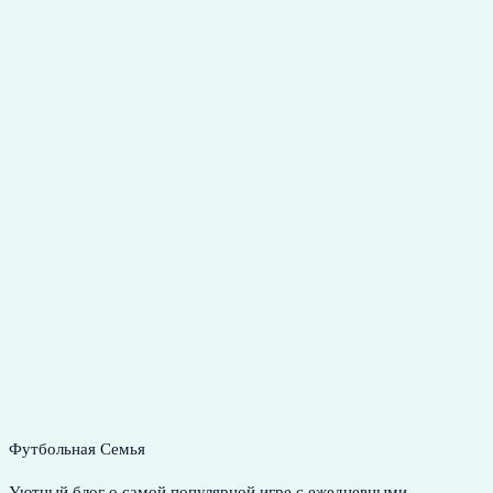
Футбольная Семья
Уютный блог о самой популярной игре с ежедневными