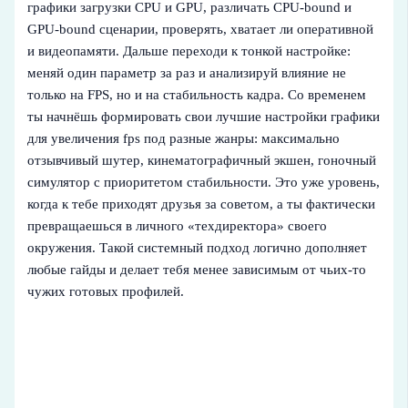
графики загрузки CPU и GPU, различать CPU-bound и
GPU-bound сценарии, проверять, хватает ли оперативной
и видеопамяти. Дальше переходи к тонкой настройке:
меняй один параметр за раз и анализируй влияние не
только на FPS, но и на стабильность кадра. Со временем
ты начнёшь формировать свои лучшие настройки графики
для увеличения fps под разные жанры: максимально
отзывчивый шутер, кинематографичный экшен, гоночный
симулятор с приоритетом стабильности. Это уже уровень,
когда к тебе приходят друзья за советом, а ты фактически
превращаешься в личного «техдиректора» своего
окружения. Такой системный подход логично дополняет
любые гайды и делает тебя менее зависимым от чьих-то
чужих готовых профилей.