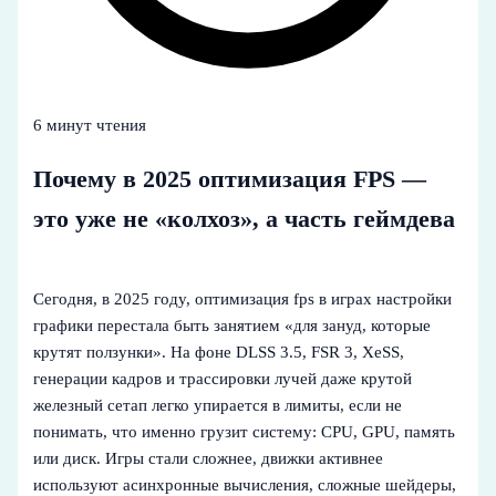
6 минут чтения
Почему в 2025 оптимизация FPS —
это уже не «колхоз», а часть геймдева
Сегодня, в 2025 году, оптимизация fps в играх настройки
графики перестала быть занятием «для зануд, которые
крутят ползунки». На фоне DLSS 3.5, FSR 3, XeSS,
генерации кадров и трассировки лучей даже крутой
железный сетап легко упирается в лимиты, если не
понимать, что именно грузит систему: CPU, GPU, память
или диск. Игры стали сложнее, движки активнее
используют асинхронные вычисления, сложные шейдеры,