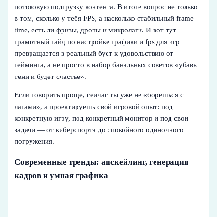
потоковую подгрузку контента. В итоге вопрос не только
в том, сколько у тебя FPS, а насколько стабильный frame
time, есть ли фризы, дропы и микролаги. И вот тут
грамотный гайд по настройке графики и fps для игр
превращается в реальный буст к удовольствию от
гейминга, а не просто в набор банальных советов «убавь
тени и будет счастье».
Если говорить проще, сейчас ты уже не «борешься с
лагами», а проектируешь свой игровой опыт: под
конкретную игру, под конкретный монитор и под свои
задачи — от киберспорта до спокойного одиночного
погружения.
Современные тренды: апскейлинг, генерация
кадров и умная графика