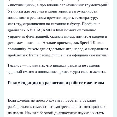
«чистильщики», а про вполне серьёзный инструментарий.
Утилиты для оверлея и мониторинга загруженности
позволяют в реальном времени видеть температуру,
частоту, ограничения по питанию и бусту. Профили в
драйверах NVIDIA, AMD и Intel помогают точечно
управлять фильтрацией, сглаживанием, лимитом кадров и
режимами питания. А такие проекты, как Special K или
community-фиксы для отдельных игр, нередко исправляют
проблемы с frame pacing лучше, чем официальные патчи.
Главное — понимать, что никакая утилита не заменит
здравый смысл и понимание архитектуры своего железа.
Рекомендации по развитию и работе с железом
Если хочешь не просто крутить пресеты, а реально
разбираться в теме, стоит смотреть на оптимизацию как
на навык. Начни с базовой диагностики: научись читать