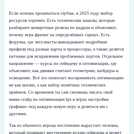
Если хочешь прокачаться глубже, в 2025 году выбор
ресурсов огромен. Есть технические каналы, которые
разбирают конкретные релизы по кадрам и объясняют,
почему игра фризит на определённых сценах. Есть
форумы, где энтузиасты выкладывают подробные
профили под разные карты и процессоры, а также делятся
патчами для исправления проблемных портов. Отдельное
направление — курсы по геймдеву и оптимизации, где
объясняют, как движки считают геометрию, шейдеры и
освещение. Всё это помогает воспринимать оптимизацию
не как магию, а как набор понятных технических
приёмов. Со временем ты сам сможешь писать свой
мини-«гайд по оптимизации fps в играх настройки
графики» под каждую новую игру и делиться им с
другими.
Так из обычного игрока постепенно вырастает человек,
который понимает внутреннюю кухню геймдева и может