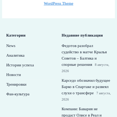
WordPress Theme
Категории
Недавние публикации
News
Федотов разобрал
судейство в матче Крылья
Аналитика
Советов – Балтика и
спорные решения
8 августа,
Истории успеха
2026
Новости
Карседо обозначил будущее
Тренировки
Барко в Спартаке и развеял
слухи о трансфере
7 августа,
Фан-культура
2026
Компани: Бавария не
продаст Олисе в Реал и