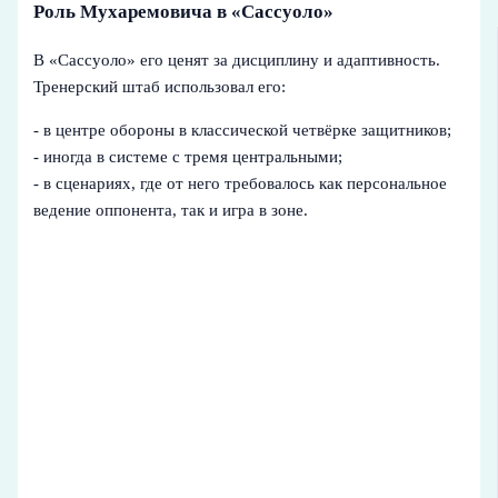
Роль Мухаремовича в «Сассуоло»
В «Сассуоло» его ценят за дисциплину и адаптивность.
Тренерский штаб использовал его:
- в центре обороны в классической четвёрке защитников;
- иногда в системе с тремя центральными;
- в сценариях, где от него требовалось как персональное
ведение оппонента, так и игра в зоне.