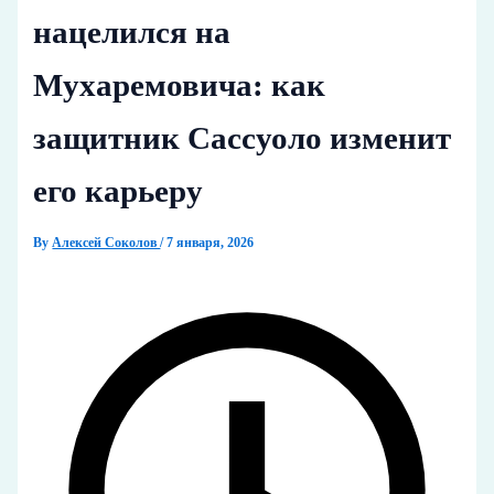
нацелился на
Мухаремовича: как
защитник Сассуоло изменит
его карьеру
By
Алексей Соколов
/
7 января, 2026