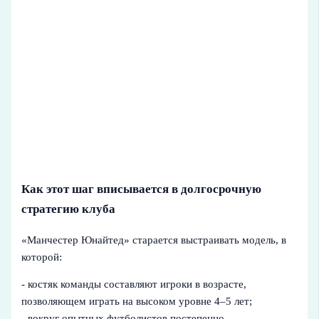
Как этот шаг вписывается в долгосрочную
стратегию клуба
«Манчестер Юнайтед» старается выстраивать модель, в
которой:
- костяк команды составляют игроки в возрасте,
позволяющем играть на высоком уровне 4–5 лет;
- вокруг опытных футболистов постепенно