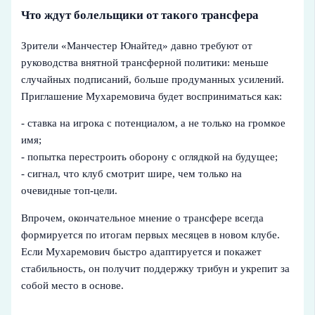
Что ждут болельщики от такого трансфера
Зрители «Манчестер Юнайтед» давно требуют от
руководства внятной трансферной политики: меньше
случайных подписаний, больше продуманных усилений.
Приглашение Мухаремовича будет восприниматься как:
- ставка на игрока с потенциалом, а не только на громкое
имя;
- попытка перестроить оборону с оглядкой на будущее;
- сигнал, что клуб смотрит шире, чем только на
очевидные топ-цели.
Впрочем, окончательное мнение о трансфере всегда
формируется по итогам первых месяцев в новом клубе.
Если Мухаремович быстро адаптируется и покажет
стабильность, он получит поддержку трибун и укрепит за
собой место в основе.