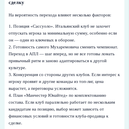
сделку
На вероятность перехода влияют несколько факторов:
1. Позиция «Сассуоло». Итальянский клуб не захочет
отпускать игрока за минимальную сумму, особенно если
он — один из ключевых в обороне.
2. Готовность самого Мухаремовича сменить чемпионат.
Переход в АПЛ — шаг вперед, но не все готовы ломать
привычный ритм и заново адаптироваться к другой
культуре.
3. Конкуренция со стороны других клубов. Если интерес к
игроку проявят и другие команды из топ-лиг, цена
вырастет, а переговоры усложнятся.
4. План «Манчестер Юнайтед» по комплектованию
состава. Если клуб параллельно работает по нескольким
кандидатам на позицию, выбор может зависеть от
финансовых условий и готовности клуба-продавца к
сделке.