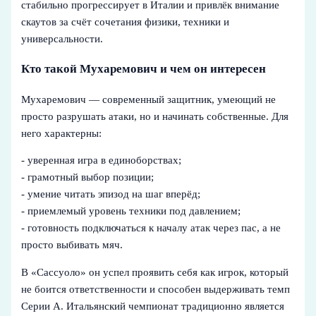
стабильно прогрессирует в Италии и привлёк внимание
скаутов за счёт сочетания физики, техники и
универсальности.
Кто такой Мухаремович и чем он интересен
Мухаремович — современный защитник, умеющий не
просто разрушать атаки, но и начинать собственные. Для
него характерны:
- уверенная игра в единоборствах;
- грамотный выбор позиции;
- умение читать эпизод на шаг вперёд;
- приемлемый уровень техники под давлением;
- готовность подключаться к началу атак через пас, а не
просто выбивать мяч.
В «Сассуоло» он успел проявить себя как игрок, который
не боится ответственности и способен выдерживать темп
Серии A. Итальянский чемпионат традиционно является