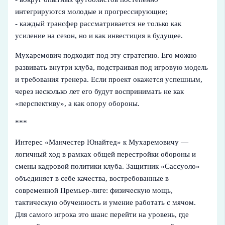
интегрируются молодые и прогрессирующие;
- каждый трансфер рассматривается не только как
усиление на сезон, но и как инвестиция в будущее.
Мухаремович подходит под эту стратегию. Его можно
развивать внутри клуба, подстраивая под игровую модель
и требования тренера. Если проект окажется успешным,
через несколько лет его будут воспринимать не как
«перспективу», а как опору обороны.
***
Интерес «Манчестер Юнайтед» к Мухаремовичу —
логичный ход в рамках общей перестройки обороны и
смены кадровой политики клуба. Защитник «Сассуоло»
объединяет в себе качества, востребованные в
современной Премьер-лиге: физическую мощь,
тактическую обученность и умение работать с мячом.
Для самого игрока это шанс перейти на уровень, где