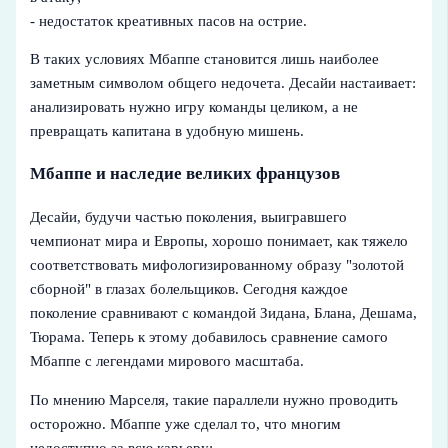
- недостаток креативных пасов на острие.
В таких условиях Мбаппе становится лишь наиболее
заметным символом общего недочета. Десайи настаивает:
анализировать нужно игру команды целиком, а не
превращать капитана в удобную мишень.
Мбаппе и наследие великих французов
Десайи, будучи частью поколения, выигравшего
чемпионат мира и Европы, хорошо понимает, как тяжело
соответствовать мифологизированному образу "золотой
сборной" в глазах болельщиков. Сегодня каждое
поколение сравнивают с командой Зидана, Блана, Дешама,
Тюрама. Теперь к этому добавилось сравнение самого
Мбаппе с легендами мирового масштаба.
По мнению Марселя, такие параллели нужно проводить
осторожно. Мбаппе уже сделал то, что многим
недоступно за всю карьеру: