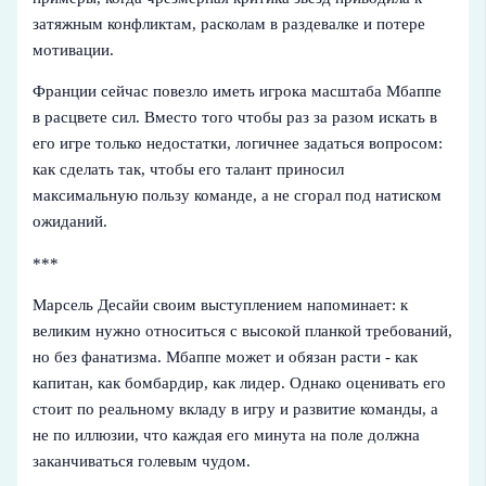
затяжным конфликтам, расколам в раздевалке и потере
мотивации.
Франции сейчас повезло иметь игрока масштаба Мбаппе
в расцвете сил. Вместо того чтобы раз за разом искать в
его игре только недостатки, логичнее задаться вопросом:
как сделать так, чтобы его талант приносил
максимальную пользу команде, а не сгорал под натиском
ожиданий.
***
Марсель Десайи своим выступлением напоминает: к
великим нужно относиться с высокой планкой требований,
но без фанатизма. Мбаппе может и обязан расти - как
капитан, как бомбардир, как лидер. Однако оценивать его
стоит по реальному вкладу в игру и развитие команды, а
не по иллюзии, что каждая его минута на поле должна
заканчиваться голевым чудом.