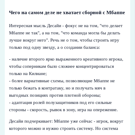
Чего на самом деле не хватает сборной с Мбаппе
Интересная мысль Десайи - фокус не на том, "что делает
Мбаппе не так", а на том, "что команда могла бы делать
лучше вокруг него". Речь не о том, чтобы строить игру
только под одну звезду, а о создании баланса:
- наличие второго ярко выраженного креативного игрока,
чтобы соперникам было сложнее концентрироваться
только на Килиане;
- более вариативные схемы, позволяющие Мбаппе не
только бежать в контратаку, но и получать мяч в
выгодных позициях против плотной обороны;
- адаптация ролей полузащитников под его сильные
стороны - скорость, рывок в зону, игра на опережение.
Десайи подчеркивает: Мбаппе уже сейчас - игрок, вокруг
которого можно и нужно строить систему. Но система