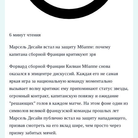
6 минут чтения
Марсель Десайи встал на защиту Мбаппе: почему
капитана сборной Франции критикуют зря
Форвард сборной Франции Килиан Мбаппе снова
оказался в эпицентре дискуссий. Каждая его не самая
яркая игра за национальную команду моментально
вызывает волну критики: ему припоминают статус звезды,
огромный контракт, капитанскую повязку и ожидание
"решающих" голов в каждом матче. На этом фоне один из
символов великой французской команды прошлых лет
Марсель Десайи публично встал на защиту нападающего,
призвав смотреть на его вклад шире, чем просто через
призму забитых мячей.