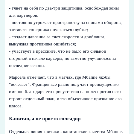
- тянет на себя по два-три защитника, освобождая зоны
для партнеров;
- постоянно угрожает пространству за спинами обороны,
заставляя соперника опускаться глубже;
- создает давление за счет скорости и дриблинга,
вынуждая противника ошибаться;
- участвует в прессинге, что не было его сильной
стороной в начале карьеры, но заметно улучшилось за
последние сезоны.
Марсель отмечает, что в матчах, где Мбаппе якобы
"исчезает", Франция все равно получает преимущество
именно благодаря его присутствию на поле: против него
строят отдельный план, и это объективное признание его
класса.
Капитан, а не просто голеадор
Отдельная линия критики - капитанские качества Мбаппе.