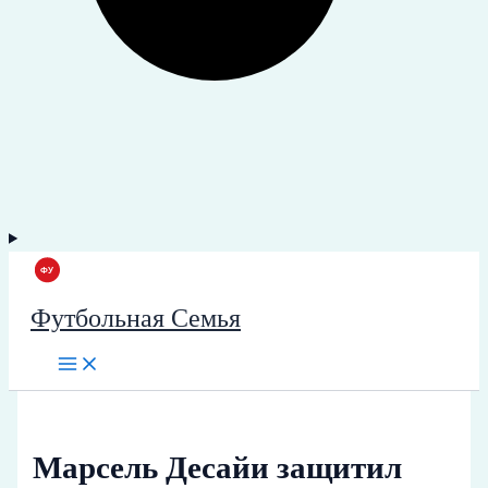
Футбольная Семья
Марсель Десайи защитил