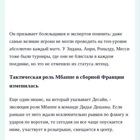
Он призывает болельщиков и экспертов помнить: даже
самые великие игроки не могли проводить на топ-уровне
абсолютно каждый матч. У Зидана, Анри, Роналду, Месси
тоже были турниры, где они не блистали в каждом
поединке, но это не отменяло их статуса легенд.
Тактическая роль Мбаппе в сборной Франции
изменилась
Еще один нюанс, на который указывает Десайи, -
эволюция роли Мбаппе в команде Дидье Дешама. Если
раньше от него ждали исключительно рывков по флангу и
ударов по воротам, то сегодня он все чаще опускается
ниже, участвует в розыгрыше, смещается в центр.