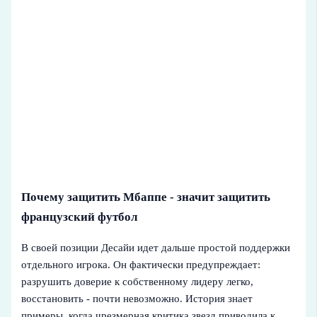
Почему защитить Мбаппе - значит защитить
французский футбол
В своей позиции Десайи идет дальше простой поддержки
отдельного игрока. Он фактически предупреждает:
разрушить доверие к собственному лидеру легко,
восстановить - почти невозможно. История знает
примеры, когда чрезмерная критика звезд приводила к