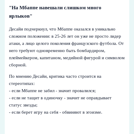
"На Мбаппе навешали слишком много
ярлыков"
Десайи подчеркнул, что Мбаппе оказался в уникально
сложном положении: в 25-26 лет он уже не просто лидер
атаки, а лицо целого поколения французского футбола. От
него требуют одновременно быть бомбардиром,
плеймейкером, капитаном, медийной фигурой и символом
сборной.
По мнению Десайи, критика часто строится на
стереотипах:
- если Мбаппе не забил - значит провалился;
- если не тащит в одиночку - значит не оправдывает
статус звезды;
- если берет игру на себя - обвиняют в эгоизме.