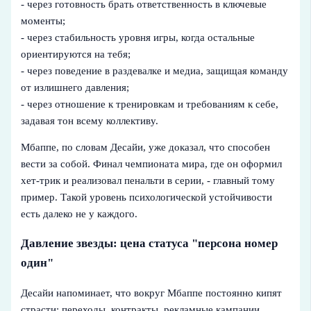
- через готовность брать ответственность в ключевые
моменты;
- через стабильность уровня игры, когда остальные
ориентируются на тебя;
- через поведение в раздевалке и медиа, защищая команду
от излишнего давления;
- через отношение к тренировкам и требованиям к себе,
задавая тон всему коллективу.
Мбаппе, по словам Десайи, уже доказал, что способен
вести за собой. Финал чемпионата мира, где он оформил
хет-трик и реализовал пенальти в серии, - главный тому
пример. Такой уровень психологической устойчивости
есть далеко не у каждого.
Давление звезды: цена статуса "персона номер
один"
Десайи напоминает, что вокруг Мбаппе постоянно кипят
страсти: переходы, контракты, рекламные кампании,