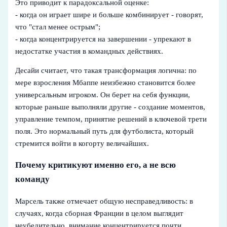
Это приводит к парадоксальной оценке:
- когда он играет шире и больше комбинирует - говорят,
что "стал менее острым";
- когда концентрируется на завершении - упрекают в
недостатке участия в командных действиях.
Десайи считает, что такая трансформация логична: по
мере взросления Мбаппе неизбежно становится более
универсальным игроком. Он берет на себя функции,
которые раньше выполняли другие - создание моментов,
управление темпом, принятие решений в ключевой трети
поля. Это нормальный путь для футболиста, который
стремится войти в когорту величайших.
Почему критикуют именно его, а не всю
команду
Марсель также отмечает общую несправедливость: в
случаях, когда сборная Франции в целом выглядит
неубедительно, внимание концентрируется почти