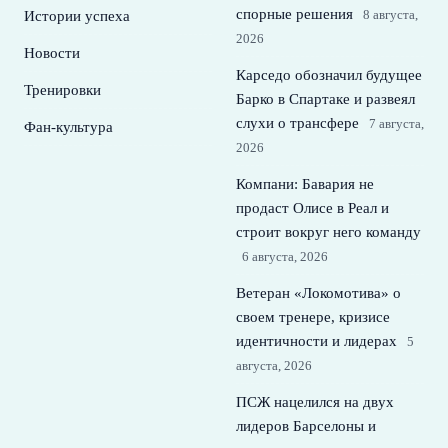
спорные решения
8 августа,
Истории успеха
2026
Новости
Карседо обозначил будущее
Тренировки
Барко в Спартаке и развеял
слухи о трансфере
7 августа,
Фан-культура
2026
Компани: Бавария не
продаст Олисе в Реал и
строит вокруг него команду
6 августа, 2026
Ветеран «Локомотива» о
своем тренере, кризисе
идентичности и лидерах
5
августа, 2026
ПСЖ нацелился на двух
лидеров Барселоны и