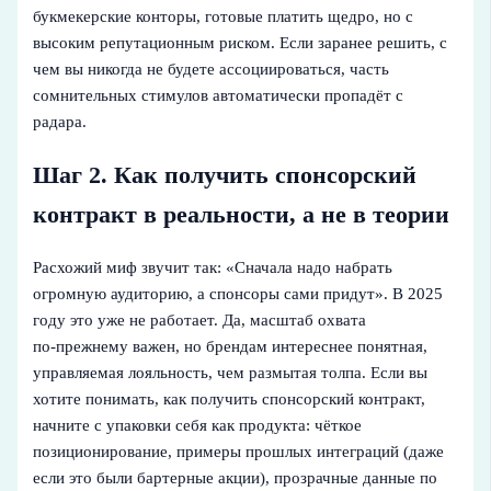
букмекерские конторы, готовые платить щедро, но с
высоким репутационным риском. Если заранее решить, с
чем вы никогда не будете ассоциироваться, часть
сомнительных стимулов автоматически пропадёт с
радара.
Шаг 2. Как получить спонсорский
контракт в реальности, а не в теории
Расхожий миф звучит так: «Сначала надо набрать
огромную аудиторию, а спонсоры сами придут». В 2025
году это уже не работает. Да, масштаб охвата
по‑прежнему важен, но брендам интереснее понятная,
управляемая лояльность, чем размытая толпа. Если вы
хотите понимать, как получить спонсорский контракт,
начните с упаковки себя как продукта: чёткое
позиционирование, примеры прошлых интеграций (даже
если это были бартерные акции), прозрачные данные по