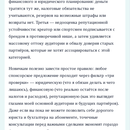
финансового и юридического планирования: деньги
тратятся тут же, налоговые обязательства не
учитываются, резервов на возможные штрафы или
возвраты нет. Третья — недооценка репутационной
устойчивости: креатор или спортсмен подписывается с
брендом в противоречивой нише, а затем удивляется
массовому оттоку аудитории и обвалу доверия старых
партнёров, которые не хотят ассоциироваться с этой
категорией.
Новичкам полезно завести простое правило: любое
спонсорское предложение проходит через фильтр «три
проверки» — юридическую (что я обязан делать и чего
лишаюсь), финансовую (что реально остаётся после
налогов и расходов), репутационную (как это выглядит
глазами моей основной аудитории и будущих партнёров).
Даже если вы пока не можете позволить себе дорогого
юриста и бухгалтера на абонементе, точечные
консультации перед важными сделками экономят гораздо