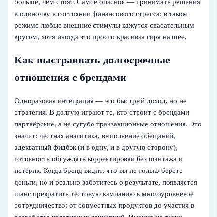
больше, чем стоят. Самое опасное — принимать решения
в одиночку в состоянии финансового стресса: в таком
режиме любые внешние стимулы кажутся спасательным
кругом, хотя иногда это просто красивая гиря на шее.
Как выстраивать долгосрочные
отношения с брендами
Одноразовая интеграция — это быстрый доход, но не
стратегия. В долгую играют те, кто строит с брендами
партнёрские, а не сугубо транзакционные отношения. Это
значит: честная аналитика, выполнение обещаний,
адекватный фидбэк (и в одну, и в другую сторону),
готовность обсуждать корректировки без шантажа и
истерик. Когда бренд видит, что вы не только берёте
деньги, но и реально заботитесь о результате, появляется
шанс превратить тестовую кампанию в многоуровневое
сотрудничество: от совместных продуктов до участия в
разработке креативных концепций. Именно на таких