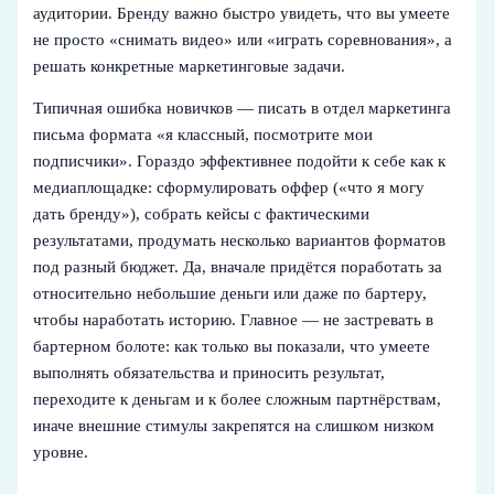
аудитории. Бренду важно быстро увидеть, что вы умеете
не просто «снимать видео» или «играть соревнования», а
решать конкретные маркетинговые задачи.
Типичная ошибка новичков — писать в отдел маркетинга
письма формата «я классный, посмотрите мои
подписчики». Гораздо эффективнее подойти к себе как к
медиаплощадке: сформулировать оффер («что я могу
дать бренду»), собрать кейсы с фактическими
результатами, продумать несколько вариантов форматов
под разный бюджет. Да, вначале придётся поработать за
относительно небольшие деньги или даже по бартеру,
чтобы наработать историю. Главное — не застревать в
бартерном болоте: как только вы показали, что умеете
выполнять обязательства и приносить результат,
переходите к деньгам и к более сложным партнёрствам,
иначе внешние стимулы закрепятся на слишком низком
уровне.