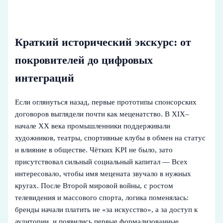
Краткий исторический экскурс: от
покровителей до цифровых
интеграций
Если оглянуться назад, первые прототипы спонсорских
договоров выглядели почти как меценатство. В XIX–
начале XX века промышленники поддерживали
художников, театры, спортивные клубы в обмен на статус
и влияние в обществе. Чётких KPI не было, зато
присутствовал сильный социальный капитал — Всех
интересовало, чтобы имя мецената звучало в нужных
кругах. После Второй мировой войны, с ростом
телевидения и массового спорта, логика поменялась:
бренды начали платить не «за искусство», а за доступ к
аудитории, и появились первые формализованные