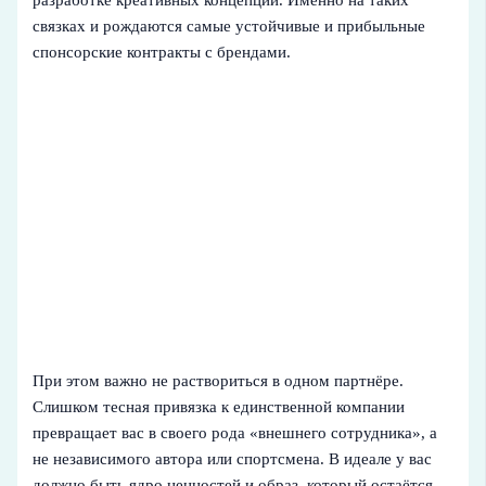
связках и рождаются самые устойчивые и прибыльные
спонсорские контракты с брендами.
При этом важно не раствориться в одном партнёре.
Слишком тесная привязка к единственной компании
превращает вас в своего рода «внешнего сотрудника», а
не независимого автора или спортсмена. В идеале у вас
должно быть ядро ценностей и образ, который остаётся