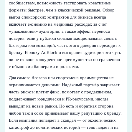
сообществам, возможность тестировать креативные
форматы быстрее, чем в классической рекламе. Обзор
выгод спонсорских контрактов для бизнеса всегда
включает экономию на медийных расходах за счёт
«упакованной» аудитории, а также эффект переноса
доверия: если у публики сильная эмоциональная связь с
блогером или командой, часть этого доверия переходит к
бренду. В эпоху AdBlock и выгорания аудитории это чуть
ли не главное конкурентное преимущество по сравнению
с обычными баннерами и роликами.
Для самого блогера или спортсмена преимущества не
ограничиваются деньгами. Надёжный партнёр закрывает
часть рисков: платит фикс, помогает с продакшеном,
поддерживает юридически и PR‑ресурсами, иногда
выводит на новые рынки. Но есть и обратная сторона:
любой такой союз привязывает вашу репутацию к бренду.
Если компания попадает в скандал — от экологических
катастроф до политических историй — тень падает и на