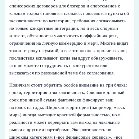
спонсорских договоров для блогеров и спортсменов с
каждым годом становятся сложнее: появляются пункты об
эксклюзивности по категории, требования согласовывать
не только конкретные интеграции, но и весь спорный
контент, обязанности участвовать в оффлайн‑акциях,
ограничения на личную коммерцию и мерч. Многие видят
только строку с суммой, а все эти нюансы пролистывают;
последствия всплывают, когда вы вдруг обнаруживаете,
что не можете сотрудничать с конкурентом или
высказаться по резонансной теме без согласования.
Новичкам стоит обратить особое внимание на три блока:
сроки, территория и эксклюзивность. Слишком длинный
срок при низкой сумме фактически фиксирует ваш
потолок на годы. Широкая территория (например, «весь
мир») иногда выглядит красивой формальностью, но в
реальности может перекрыть вам выход на локальные
рынки с другими партнёрами. Эксклюзивность по
широким категориям («все финансовые сервисы», «все