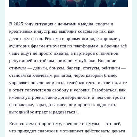
В 2025 году ситуация с деньгами в медиа, спорте и
креативных индустриях выглядит совсем не так, как
десять лет назад. Реклама в привычном виде дорожает,
аудитория фрагментируется по платформам, а бренды всё
чаще ищут не просто охваты, а партнёров с понятной
репутацией и стойким вниманием публики. Внешние
стимулы — деньги, бонусы, бартер, статусы, рейтинги —
становятся ключевым рычагом, через который бизнес
управляет поведением создателей контента и атлетов, а те
в ответ торгуются за свободу и условия. Разобраться, как
именно устроены такие договорённости и чем они грозят
на практике, гораздо важнее, чем просто «подписать
выгодный контракт и радоваться».
Если совсем по‑простому, внешние стимулы — это всё,
что приходит снаружи и мотивирует действовать: деньги