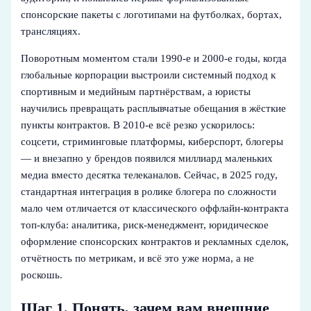
спонсорские пакеты с логотипами на футболках, бортах,
трансляциях.
Поворотным моментом стали 1990‑е и 2000‑е годы, когда
глобальные корпорации выстроили системный подход к
спортивным и медийным партнёрствам, а юристы
научились превращать расплывчатые обещания в жёсткие
пункты контрактов. В 2010‑е всё резко ускорилось:
соцсети, стриминговые платформы, киберспорт, блогеры
— и внезапно у брендов появился миллиард маленьких
медиа вместо десятка телеканалов. Сейчас, в 2025 году,
стандартная интеграция в ролике блогера по сложности
мало чем отличается от классического оффлайн‑контракта
топ‑клуба: аналитика, риск‑менеджмент, юридическое
оформление спонсорских контрактов и рекламных сделок,
отчётность по метрикам, и всё это уже норма, а не
роскошь.
Шаг 1. Понять, зачем вам внешние