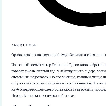
5 минут чтения
Орлов назвал ключевую проблему «Зенита» и сравнил н
Известный комментатор Геннадий Орлов вновь обратил вн
говорят уже не первый год: у действующего лидера росси
системный недостаток. По его мнению, главный минус н
отсутствие в основе собственных воспитанников. На этом
клуб определяющее слово оставалось за игроками, прош
Игоря Денисова как символ той эпохи.