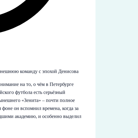
ынешнюю команду с эпохой Денисова
имание на то, о чём в Петербурге
йского футбола есть серьёзный
ынешнего «Зенита» – почти полное
 фоне он вспомнил времена, когда за
едшими академию, и особенно выделил