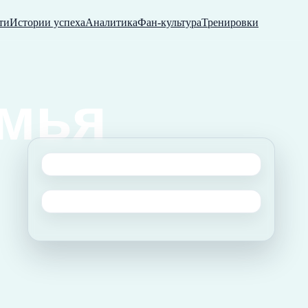
ти
Истории успеха
Аналитика
Фан-культура
Тренировки