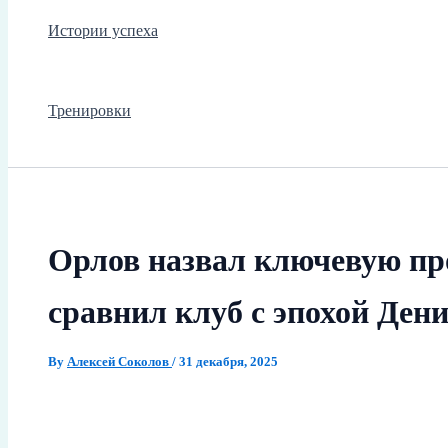
Истории успеха
Тренировки
Орлов назвал ключевую пр
сравнил клуб с эпохой Ден
By
Алексей Соколов
/
31 декабря, 2025