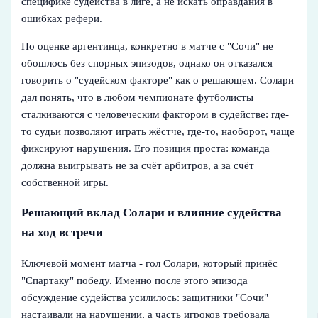
специфике судейства в лиге, а не искать оправдания в
ошибках рефери.
По оценке аргентинца, конкретно в матче с "Сочи" не
обошлось без спорных эпизодов, однако он отказался
говорить о "судейском факторе" как о решающем. Солари
дал понять, что в любом чемпионате футболисты
сталкиваются с человеческим фактором в судействе: где-
то судьи позволяют играть жёстче, где-то, наоборот, чаще
фиксируют нарушения. Его позиция проста: команда
должна выигрывать не за счёт арбитров, а за счёт
собственной игры.
Решающий вклад Солари и влияние судейства
на ход встречи
Ключевой момент матча - гол Солари, который принёс
"Спартаку" победу. Именно после этого эпизода
обсуждение судейства усилилось: защитники "Сочи"
настаивали на нарушении, а часть игроков требовала