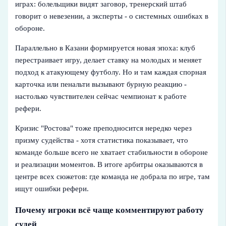
играх: болельщики видят заговор, тренерский штаб
говорит о невезении, а эксперты - о системных ошибках в
обороне.
Параллельно в Казани формируется новая эпоха: клуб
перестраивает игру, делает ставку на молодых и меняет
подход к атакующему футболу. Но и там каждая спорная
карточка или пенальти вызывают бурную реакцию -
настолько чувствителен сейчас чемпионат к работе
рефери.
Кризис "Ростова" тоже преподносится нередко через
призму судейства - хотя статистика показывает, что
команде больше всего не хватает стабильности в обороне
и реализации моментов. В итоге арбитры оказываются в
центре всех сюжетов: где команда не добрала по игре, там
ищут ошибки рефери.
Почему игроки всё чаще комментируют работу
судей