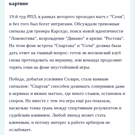
картине
19-й тур РПЛ, в рамках которого проходил матч с "Сочи",
и без того был богат интригами. Обсуждали тревожные
сигналы для тренера Карседо, поиск новой идентичности
"Локомотива", возрождение "Динамо" и кризис "Ростова".
На этом фоне встреча "Спартака" и "Сочи" должна была
дать ответ на главный вопрос: готов ли московский клуб
снова претендовать на вершину, или команда продолжит
терять очки на фоне неустойчивой игры.
Победа, добытая усилиями Солари, стала важным
сигналом: "Спартак" способен дожимать соперников даже
в нервных и вязких матчах, где много стыков, остановок и
споров. Но вместе с тем эта игра ещё раз показала,
насколько тонка грань между спортивным результатом и
судейским влиянием. Любой эпизод может стать
ключевым, и потому интерес к работе арбитров не
ослабевает.