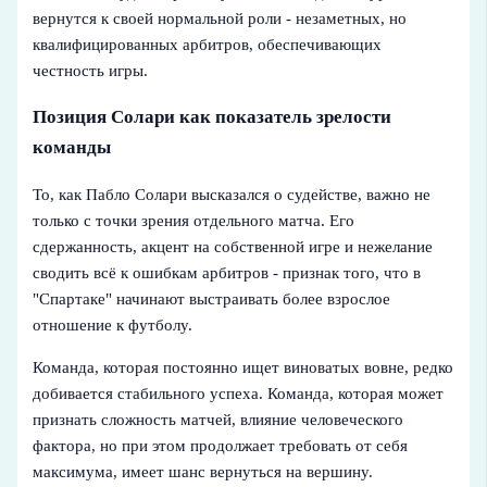
вернутся к своей нормальной роли - незаметных, но
квалифицированных арбитров, обеспечивающих
честность игры.
Позиция Солари как показатель зрелости
команды
То, как Пабло Солари высказался о судействе, важно не
только с точки зрения отдельного матча. Его
сдержанность, акцент на собственной игре и нежелание
сводить всё к ошибкам арбитров - признак того, что в
"Спартаке" начинают выстраивать более взрослое
отношение к футболу.
Команда, которая постоянно ищет виноватых вовне, редко
добивается стабильного успеха. Команда, которая может
признать сложность матчей, влияние человеческого
фактора, но при этом продолжает требовать от себя
максимума, имеет шанс вернуться на вершину.