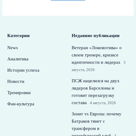
Категории
Недавние публикации
News
Ветеран «Локомотива» о
своем тренере, кризисе
Аналитика
идентичности и лидерах
5
августа, 2026
Истории успеха
ПСЖ нацелился на двух
Новости
лидеров Барселоны и
Тренировки
готовит перезагрузку
состава
4 августа, 2026
Фан-культура
Зенит vs Европа: почему
Батраков тянет с
трансфером в
петербургский клуб
3