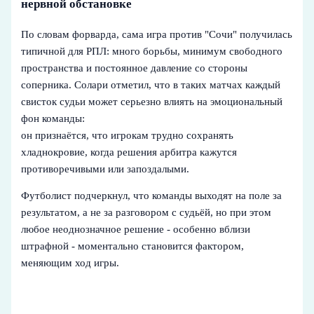
нервной обстановке
По словам форварда, сама игра против "Сочи" получилась
типичной для РПЛ: много борьбы, минимум свободного
пространства и постоянное давление со стороны
соперника. Солари отметил, что в таких матчах каждый
свисток судьи может серьезно влиять на эмоциональный
фон команды:
он признаётся, что игрокам трудно сохранять
хладнокровие, когда решения арбитра кажутся
противоречивыми или запоздалыми.
Футболист подчеркнул, что команды выходят на поле за
результатом, а не за разговором с судьёй, но при этом
любое неоднозначное решение - особенно вблизи
штрафной - моментально становится фактором,
меняющим ход игры.