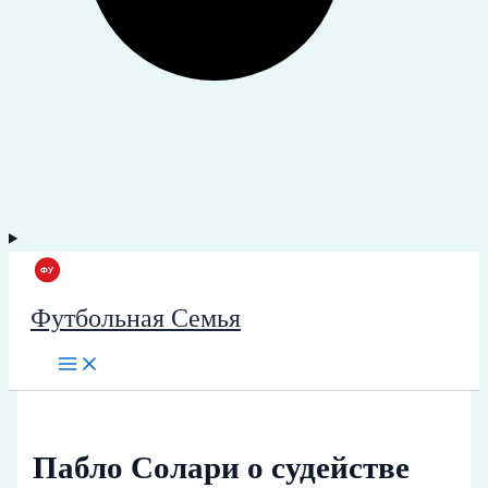
Футбольная Семья
Пабло Солари о судействе