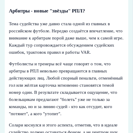
Арбитры - новые "звёзды" РПЛ?
Тема судейства уже давно стала одной из главных в
российском футболе. Нередко создаётся впечатление, что
внимание к арбитрам порой даже выше, чем к самой игре.
Каждый тур сопровождается обсуждением судейских
ошибок, трактовок правил и работы VAR.
Футболисты и тренеры всё чаще говорят о том, что
арбитры в РПЛ невольно превращаются в главных
действующих лиц. Любой спорный пенальти, отменённый
гол или жёлтая карточка мгновенно становятся темой
номер один. В результате складывается ощущение, что
болельщикам предлагают "болеть" уже не только за
команды, но и за линию судей - кто как отсудит, кого
"потянет", а кого "утопит".
Солари коснулся и этого аспекта, отметив, что в идеале
судейство должно оставаться фоном, а не центром шоу.