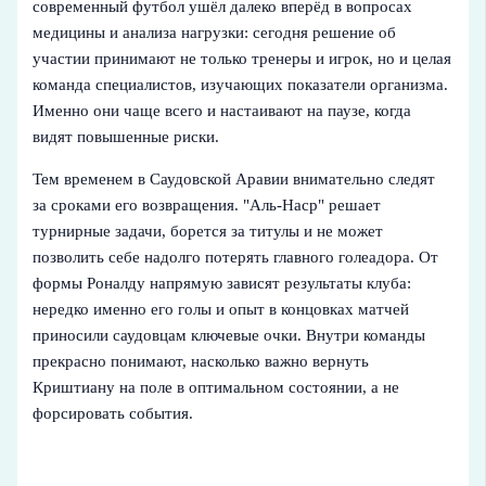
современный футбол ушёл далеко вперёд в вопросах
медицины и анализа нагрузки: сегодня решение об
участии принимают не только тренеры и игрок, но и целая
команда специалистов, изучающих показатели организма.
Именно они чаще всего и настаивают на паузе, когда
видят повышенные риски.
Тем временем в Саудовской Аравии внимательно следят
за сроками его возвращения. "Аль-Наср" решает
турнирные задачи, борется за титулы и не может
позволить себе надолго потерять главного голеадора. От
формы Роналду напрямую зависят результаты клуба:
нередко именно его голы и опыт в концовках матчей
приносили саудовцам ключевые очки. Внутри команды
прекрасно понимают, насколько важно вернуть
Криштиану на поле в оптимальном состоянии, а не
форсировать события.