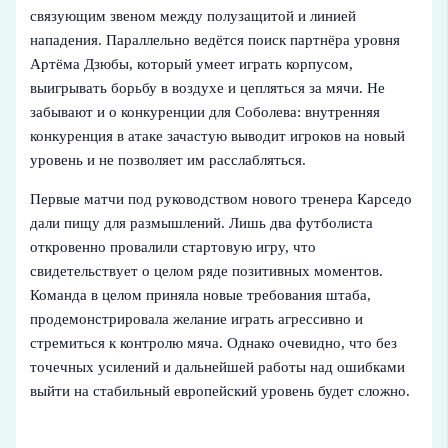
связующим звеном между полузащитой и линией
нападения. Параллельно ведётся поиск партнёра уровня
Артёма Дзюбы, который умеет играть корпусом,
выигрывать борьбу в воздухе и цепляться за мячи. Не
забывают и о конкуренции для Соболева: внутренняя
конкуренция в атаке зачастую выводит игроков на новый
уровень и не позволяет им расслабляться.
Первые матчи под руководством нового тренера Карседо
дали пищу для размышлений. Лишь два футболиста
откровенно провалили стартовую игру, что
свидетельствует о целом ряде позитивных моментов.
Команда в целом приняла новые требования штаба,
продемонстрировала желание играть агрессивно и
стремиться к контролю мяча. Однако очевидно, что без
точечных усилений и дальнейшей работы над ошибками
выйти на стабильный европейский уровень будет сложно.