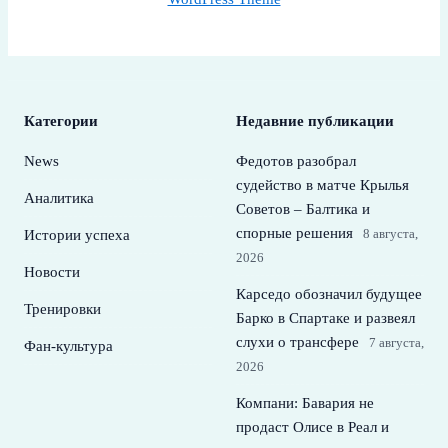
Категории
Недавние публикации
News
Федотов разобрал
судейство в матче Крылья
Аналитика
Советов – Балтика и
спорные решения
8 августа,
Истории успеха
2026
Новости
Карседо обозначил будущее
Тренировки
Барко в Спартаке и развеял
слухи о трансфере
7 августа,
Фан-культура
2026
Компани: Бавария не
продаст Олисе в Реал и