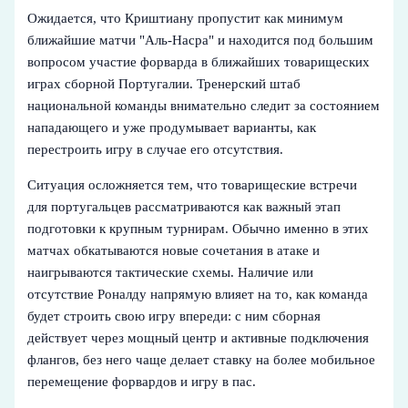
Ожидается, что Криштиану пропустит как минимум
ближайшие матчи "Аль-Насра" и находится под большим
вопросом участие форварда в ближайших товарищеских
играх сборной Португалии. Тренерский штаб
национальной команды внимательно следит за состоянием
нападающего и уже продумывает варианты, как
перестроить игру в случае его отсутствия.
Ситуация осложняется тем, что товарищеские встречи
для португальцев рассматриваются как важный этап
подготовки к крупным турнирам. Обычно именно в этих
матчах обкатываются новые сочетания в атаке и
наигрываются тактические схемы. Наличие или
отсутствие Роналду напрямую влияет на то, как команда
будет строить свою игру впереди: с ним сборная
действует через мощный центр и активные подключения
флангов, без него чаще делает ставку на более мобильное
перемещение форвардов и игру в пас.