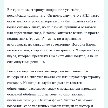
Ветеран также затронул вопрос статуса звёзд в
российском чемпионате. Он подчеркнул, что в РПЛ часто
оказываются игроки, которые могли бы проявить себя в
более сильных лигах, но по разным причинам остаются
или переезжают сюда. В таком контексте важно не просто
подписывать "громкие" имена, но и правильно
выстраивать их карьерную траекторию. История Барко,
по его словам, - хороший тест на зрелость "Спартака" как
клуба, который претендует на системный подход, а не на
сиюминутные решения.
Говоря о перспективах команды, он напомнил, что
конкуренты в лиге уже начали или планируют перестройку
составов. Некоторые клубы открыто готовятся к
обновлению, расстаются сразу с несколькими игроками
основной обоймы, другие точечно омолаживают
ключевые позиции. На этом фоне "Спартак" не может
позволить себе хаотичных шагов: каждый трансфер и