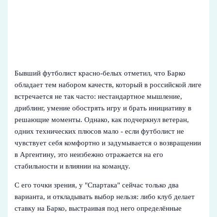
Бывший футболист красно-белых отметил, что Барко
обладает тем набором качеств, который в российской лиге
встречается не так часто: нестандартное мышление,
дриблинг, умение обострять игру и брать инициативу в
решающие моменты. Однако, как подчеркнул ветеран,
одних технических плюсов мало - если футболист не
чувствует себя комфортно и задумывается о возвращении
в Аргентину, это неизбежно отражается на его
стабильности и влиянии на команду.
С его точки зрения, у "Спартака" сейчас только два
варианта, и откладывать выбор нельзя: либо клуб делает
ставку на Барко, выстраивая под него определённые