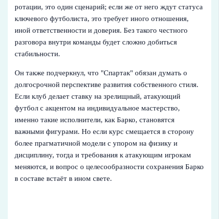
ротации, это один сценарий; если же от него ждут статуса
ключевого футболиста, это требует иного отношения,
иной ответственности и доверия. Без такого честного
разговора внутри команды будет сложно добиться
стабильности.
Он также подчеркнул, что "Спартак" обязан думать о
долгосрочной перспективе развития собственного стиля.
Если клуб делает ставку на зрелищный, атакующий
футбол с акцентом на индивидуальное мастерство,
именно такие исполнители, как Барко, становятся
важными фигурами. Но если курс смещается в сторону
более прагматичной модели с упором на физику и
дисциплину, тогда и требования к атакующим игрокам
меняются, и вопрос о целесообразности сохранения Барко
в составе встаёт в ином свете.