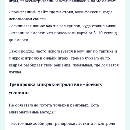
игры, пересматриваешь и останавливаешь на моментах:
- проигранный файт: где ты стоял, кого фокусил, когда
использовал скиллы;
- слипшаяся линия: как ты вел крипов, куда ставил вижн;
- странные смерти: что показывала карта за 5–10 секунд
до смерти.
Такой подход часто используется в коучинг по тактике и
микроконтролю в онлайн играх: тренер буквально по
кадрам разбирает твои решения, показывая, где ломается
логика.
Тренировка микроконтроля вне «боевых
условий»
Не обязательно потеть только в ранговых. Есть
альтернативные методы:
- кастомные лобби для тренировки ластхита и контроля