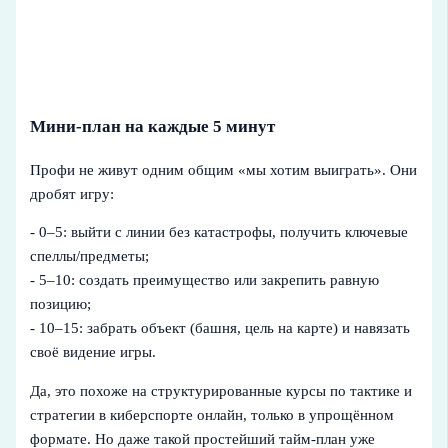
Мини-план на каждые 5 минут
Профи не живут одним общим «мы хотим выиграть». Они
дробят игру:
- 0–5: выйти с линии без катастрофы, получить ключевые
спеллы/предметы;
- 5–10: создать преимущество или закрепить равную
позицию;
- 10–15: забрать объект (башня, цель на карте) и навязать
своё видение игры.
Да, это похоже на структурированные курсы по тактике и
стратегии в киберспорте онлайн, только в упрощённом
формате. Но даже такой простейший тайм-план уже