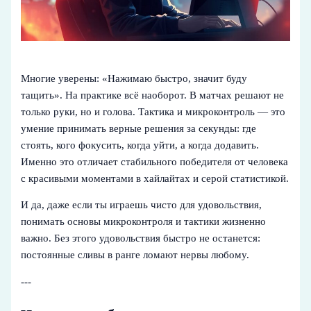
Многие уверены: «Нажимаю быстро, значит буду
тащить». На практике всё наоборот. В матчах решают не
только руки, но и голова. Тактика и микроконтроль — это
умение принимать верные решения за секунды: где
стоять, кого фокусить, когда уйти, а когда додавить.
Именно это отличает стабильного победителя от человека
с красивыми моментами в хайлайтах и серой статистикой.
И да, даже если ты играешь чисто для удовольствия,
понимать основы микроконтроля и тактики жизненно
важно. Без этого удовольствия быстро не останется:
постоянные сливы в ранге ломают нервы любому.
---