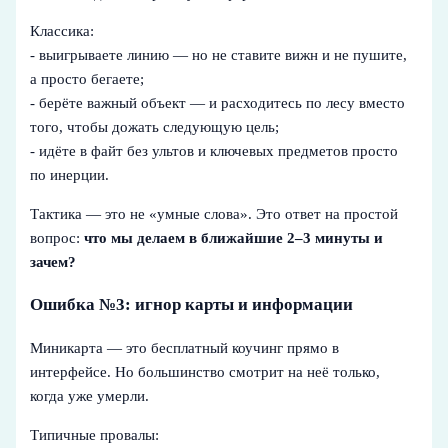
Классика:
- выигрываете линию — но не ставите вижн и не пушите,
а просто бегаете;
- берёте важный объект — и расходитесь по лесу вместо
того, чтобы дожать следующую цель;
- идёте в файт без ультов и ключевых предметов просто
по инерции.
Тактика — это не «умные слова». Это ответ на простой
вопрос:
что мы делаем в ближайшие 2–3 минуты и
зачем?
Ошибка №3: игнор карты и информации
Миникарта — это бесплатный коучинг прямо в
интерфейсе. Но большинство смотрит на неё только,
когда уже умерли.
Типичные провалы: