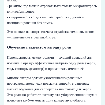
линии;
- режимы, где можно отрабатывать только микроконтроль
юнитов/миньонов;
- спарринги 1 vs 1 для чистой отработки дуэлей и
позиционирования без помех.
Это похоже на спорт: сначала отработка техники, потом
— применение в реальной игре.
Обучение с акцентом на одну роль
Перепрыгивать между ролями — худший сценарий для
новичка. Гораздо эффективнее выбрать одну роль (керри,
мид, саппорт, джанглер) и прокачивать именно её.
Многие авторы делают узкоспециализированные
программы вроде «как повысить винрейт в ранговых
матчах обучение для саппортов» или только для керри.
Это реально работает, потому что убирает лишний шум и
позволяет глубже копать одну конкретную область.