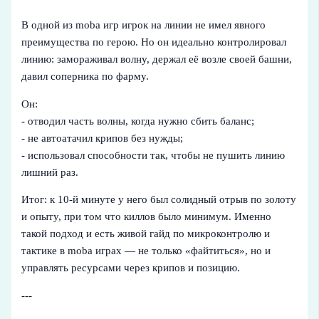
В одной из moba игр игрок на линии не имел явного
преимущества по герою. Но он идеально контролировал
линию: замораживал волну, держал её возле своей башни,
давил соперника по фарму.
Он:
- отводил часть волны, когда нужно сбить баланс;
- не автоатачил крипов без нужды;
- использовал способности так, чтобы не пушить линию
лишний раз.
Итог: к 10-й минуте у него был солидный отрыв по золоту
и опыту, при том что киллов было минимум. Именно
такой подход и есть живой гайд по микроконтролю и
тактике в moba играх — не только «файтиться», но и
управлять ресурсами через крипов и позицию.
---