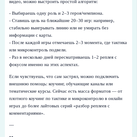
видео, можно выстроить простой алгоритм:
- Выбираешь одну роль и 2–3 героя/чемпиона.
- Ставишь цель на ближайшие 20–30 игр: например,
стабильно выигрывать линию или не умирать без
информации с карты.
- После каждой игры отмечаешь 2–3 момента, где тактика
или микроконтроль подвели.
- Раз в несколько дней пересматриваешь 1–2 реплея с
фокусом именно на этих аспектах.
Если чувствуешь, что сам застрял, можно подключить
внешнюю помощь: коучинг, обучающие каналы или
тематические курсы. Сейчас есть масса форматов — от
плотного коучинг по тактике и микроконтролю в онлайн
играх до более лайтовых серий «разбор реплеев с
комментариями».
---