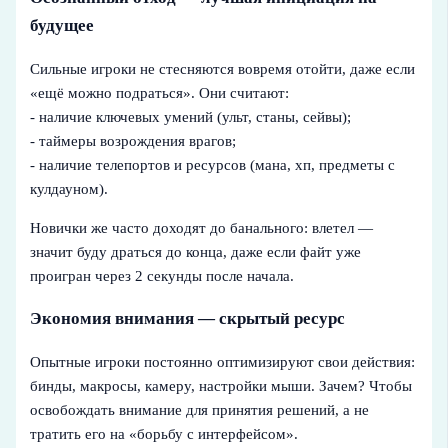
будущее
Сильные игроки не стесняются вовремя отойти, даже если
«ещё можно подраться». Они считают:
- наличие ключевых умений (ульт, станы, сейвы);
- таймеры возрождения врагов;
- наличие телепортов и ресурсов (мана, хп, предметы с
кулдауном).
Новички же часто доходят до банального: влетел —
значит буду драться до конца, даже если файт уже
проигран через 2 секунды после начала.
Экономия внимания — скрытый ресурс
Опытные игроки постоянно оптимизируют свои действия:
бинды, макросы, камеру, настройки мыши. Зачем? Чтобы
освобождать внимание для принятия решений, а не
тратить его на «борьбу с интерфейсом».