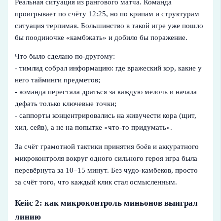
Реальная ситуация из рангового матча. Команда
проигрывает по счёту 12:25, но по крипам и структурам
ситуация терпимая. Большинство в такой игре уже пошло
бы поодиночке «камбэкать» и добило бы поражение.
Что было сделано по-другому:
- тимлид собрал информацию: где вражеский кор, какие у
него тайминги предметов;
- команда перестала драться за каждую мелочь и начала
дефать только ключевые точки;
- саппорты концентрировались на живучести кора (щит,
хил, сейв), а не на попытке «что-то придумать».
За счёт грамотной тактики принятия боёв и аккуратного
микроконтроля вокруг одного сильного героя игра была
перевёрнута за 10–15 минут. Без чудо-камбеков, просто
за счёт того, что каждый клик стал осмысленным.
Кейс 2: как микроконтроль миньонов выиграл
линию