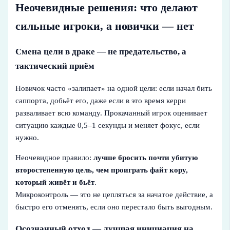
Неочевидные решения: что делают
сильные игроки, а новички — нет
Смена цели в драке — не предательство, а
тактический приём
Новичок часто «залипает» на одной цели: если начал бить
саппорта, добьёт его, даже если в это время керри
разваливает всю команду. Прокачанный игрок оценивает
ситуацию каждые 0,5–1 секунды и меняет фокус, если
нужно.
Неочевидное правило:
лучше бросить почти убитую
второстепенную цель, чем проиграть файт кору,
который живёт и бьёт
.
Микроконтроль — это не цепляться за начатое действие, а
быстро его отменять, если оно перестало быть выгодным.
Осознанный отход — лучшая инициация на