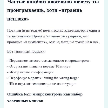
Частые ошибки новичков: почему ты
проигрываешь, хотя «играешь
неплохо»
Новички (и не только) почти всегда заваливаются в одни и
те же ловушки. Причём большинство уверены, что
проблема «в тиммейтах», ММРе, мете, но точно не в них.
Вот типичные промахи:
- Перекликом вместо осмысленного микроконтроля
- Отсутствие плана на первые 10 минут
- Игнор карты и информации
- Перефокус в драках: hitting the wrong target
- Tilt и игра «на эмоциях», а не по ситуации
Ошибка №1: микроконтроль как набор
хаотичных кликов