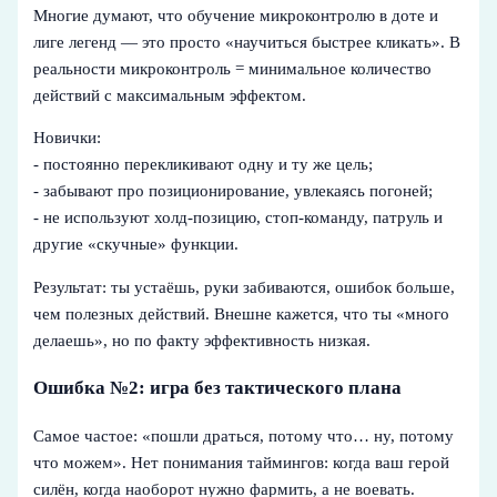
Многие думают, что обучение микроконтролю в доте и
лиге легенд — это просто «научиться быстрее кликать». В
реальности микроконтроль = минимальное количество
действий с максимальным эффектом.
Новички:
- постоянно перекликивают одну и ту же цель;
- забывают про позиционирование, увлекаясь погоней;
- не используют холд-позицию, стоп-команду, патруль и
другие «скучные» функции.
Результат: ты устаёшь, руки забиваются, ошибок больше,
чем полезных действий. Внешне кажется, что ты «много
делаешь», но по факту эффективность низкая.
Ошибка №2: игра без тактического плана
Самое частое: «пошли драться, потому что… ну, потому
что можем». Нет понимания таймингов: когда ваш герой
силён, когда наоборот нужно фармить, а не воевать.