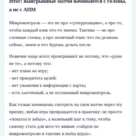
Итог: выигрышные матчи начинаются с головы,
а не с АПМ
Микроконтроль — это не про «суперреакцию», а про то,
чтобы каждый клик что-то значил. Тактика — не про
сложные схемы, а про понятный план: что ты делаешь
сейчас, зачем и что будешь делать после.
Новички чаще всего проигрывают не потому, что «руки
не те», а потому что:
- нет плана на игру;
- нет приоритета целей;
- нет уважения к информации с карты;
- есть хаотичный, а не осознанный микроконтроль.
Как только начинаешь смотреть на свои матчи через эту
призму, любая игра превращается в практику: не просто
«покатал и забыл», а маленький шаг к тому, чтобы
самому стать для кого-то живым «гайдом по
микроконтролю и тактике в moba играх».