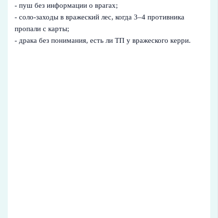
- пуш без информации о врагах;
- соло-заходы в вражеский лес, когда 3–4 противника
пропали с карты;
- драка без понимания, есть ли TП у вражеского керри.