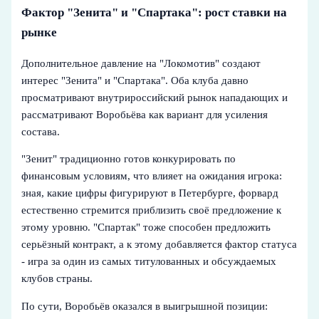
Фактор "Зенита" и "Спартака": рост ставки на
рынке
Дополнительное давление на "Локомотив" создают
интерес "Зенита" и "Спартака". Оба клуба давно
просматривают внутрироссийский рынок нападающих и
рассматривают Воробьёва как вариант для усиления
состава.
"Зенит" традиционно готов конкурировать по
финансовым условиям, что влияет на ожидания игрока:
зная, какие цифры фигурируют в Петербурге, форвард
естественно стремится приблизить своё предложение к
этому уровню. "Спартак" тоже способен предложить
серьёзный контракт, а к этому добавляется фактор статуса
- игра за один из самых титулованных и обсуждаемых
клубов страны.
По сути, Воробьёв оказался в выигрышной позиции: