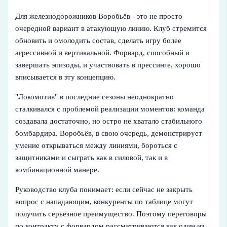
Для железнодорожников Воробьёв - это не просто
очередной вариант в атакующую линию. Клуб стремится
обновить и омолодить состав, сделать игру более
агрессивной и вертикальной. Форвард, способный и
завершать эпизоды, и участвовать в прессинге, хорошо
вписывается в эту концепцию.
"Локомотив" в последние сезоны неоднократно
сталкивался с проблемой реализации моментов: команда
создавала достаточно, но остро не хватало стабильного
бомбардира. Воробьёв, в свою очередь, демонстрирует
умение открываться между линиями, бороться с
защитниками и сыграть как в силовой, так и в
комбинационной манере.
Руководство клуба понимает: если сейчас не закрыть
вопрос с нападающим, конкуренты по таблице могут
получить серьёзное преимущество. Поэтому переговоры
по контракту с форвардом рассматриваются как один из