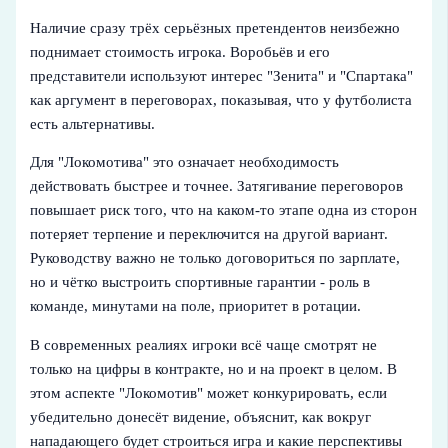
Наличие сразу трёх серьёзных претендентов неизбежно
поднимает стоимость игрока. Воробьёв и его
представители используют интерес "Зенита" и "Спартака"
как аргумент в переговорах, показывая, что у футболиста
есть альтернативы.
Для "Локомотива" это означает необходимость
действовать быстрее и точнее. Затягивание переговоров
повышает риск того, что на каком-то этапе одна из сторон
потеряет терпение и переключится на другой вариант.
Руководству важно не только договориться по зарплате,
но и чётко выстроить спортивные гарантии - роль в
команде, минутами на поле, приоритет в ротации.
В современных реалиях игроки всё чаще смотрят не
только на цифры в контракте, но и на проект в целом. В
этом аспекте "Локомотив" может конкурировать, если
убедительно донесёт видение, объяснит, как вокруг
нападающего будет строиться игра и какие перспективы