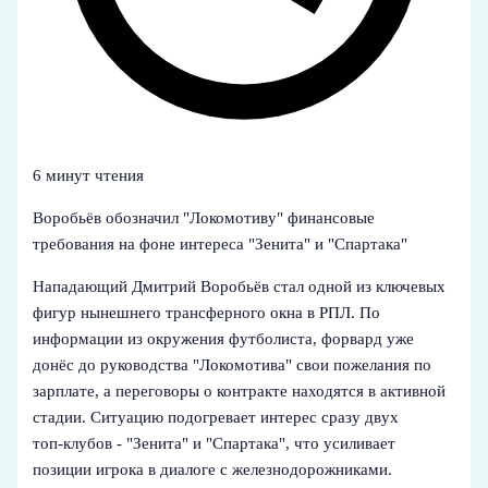
6 минут чтения
Воробьёв обозначил "Локомотиву" финансовые
требования на фоне интереса "Зенита" и "Спартака"
Нападающий Дмитрий Воробьёв стал одной из ключевых
фигур нынешнего трансферного окна в РПЛ. По
информации из окружения футболиста, форвард уже
донёс до руководства "Локомотива" свои пожелания по
зарплате, а переговоры о контракте находятся в активной
стадии. Ситуацию подогревает интерес сразу двух
топ‑клубов - "Зенита" и "Спартака", что усиливает
позиции игрока в диалоге с железнодорожниками.