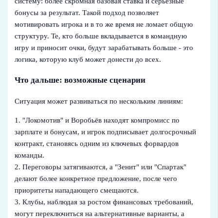
систему: более скромная базовая ставка и серьёзные
бонусы за результат. Такой подход позволяет
мотивировать игрока и в то же время не ломает общую
структуру. Те, кто больше вкладывается в командную
игру и приносит очки, будут зарабатывать больше - это
логика, которую клуб может донести до всех.
Что дальше: возможные сценарии
Ситуация может развиваться по нескольким линиям:
1. "Локомотив" и Воробьёв находят компромисс по
зарплате и бонусам, и игрок подписывает долгосрочный
контракт, становясь одним из ключевых форвардов
команды.
2. Переговоры затягиваются, а "Зенит" или "Спартак"
делают более конкретное предложение, после чего
приоритеты нападающего смещаются.
3. Клубы, наблюдая за ростом финансовых требований,
могут переключиться на альтернативные варианты, а