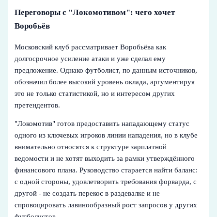
Переговоры с "Локомотивом": чего хочет
Воробьёв
Московский клуб рассматривает Воробьёва как
долгосрочное усиление атаки и уже сделал ему
предложение. Однако футболист, по данным источников,
обозначил более высокий уровень оклада, аргументируя
это не только статистикой, но и интересом других
претендентов.
"Локомотив" готов предоставить нападающему статус
одного из ключевых игроков линии нападения, но в клубе
внимательно относятся к структуре зарплатной
ведомости и не хотят выходить за рамки утверждённого
финансового плана. Руководство старается найти баланс:
с одной стороны, удовлетворить требования форварда, с
другой - не создать перекос в раздевалке и не
спровоцировать лавинообразный рост запросов у других
футболистов.