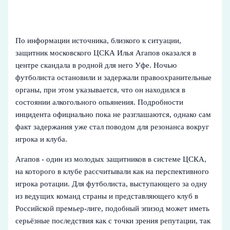
По информации источника, близкого к ситуации,
защитник московского ЦСКА Илья Агапов оказался в
центре скандала в родной для него Уфе. Ночью
футболиста остановили и задержали правоохранительные
органы, при этом указывается, что он находился в
состоянии алкогольного опьянения. Подробности
инцидента официально пока не разглашаются, однако сам
факт задержания уже стал поводом для резонанса вокруг
игрока и клуба.
Агапов - один из молодых защитников в системе ЦСКА,
на которого в клубе рассчитывали как на перспективного
игрока ротации. Для футболиста, выступающего за одну
из ведущих команд страны и представляющего клуб в
Российской премьер-лиге, подобный эпизод может иметь
серьёзные последствия как с точки зрения репутации, так