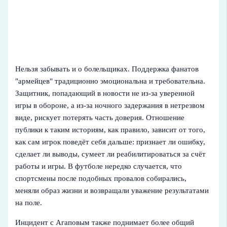
Нельзя забывать и о болельщиках. Поддержка фанатов
"армейцев" традиционно эмоциональна и требовательна.
Защитник, попадающий в новости не из‑за уверенной
игры в обороне, а из‑за ночного задержания в нетрезвом
виде, рискует потерять часть доверия. Отношение
публики к таким историям, как правило, зависит от того,
как сам игрок поведёт себя дальше: признает ли ошибку,
сделает ли выводы, сумеет ли реабилитироваться за счёт
работы и игры. В футболе нередко случается, что
спортсмены после подобных провалов собирались,
меняли образ жизни и возвращали уважение результатами
на поле.
Инцидент с Агаповым также поднимает более общий