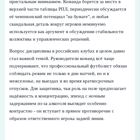
пристальным вниманием. Команда борется за место в
верхней части таблицы РПЛ, периодически обсуждается
её чемпионский потенциал "на бумаге", и любая
скандальная деталь вокруг игроков неминуемо
используется как аргумент в обсуждении стабильности
коллектива и управленческих решений.
Вопрос дисциплины в российских клубах в целом давно
стал важной темой. Руководители команд всё чаще
подчеркивают, что профессиональный футболист обязан
соблюдать режим не только в дни матчей, но и в
межсезонье, на выездах и во время краткосрочных
отпусков. Для защитника, чья роль на поле предполагает
надёжность и концентрацию, эпизод с ночным
задержанием из‑за алкоголя выглядит особенно
контрастно - он вступает в прямое противоречие с
образом ответственного игрока задней линии.