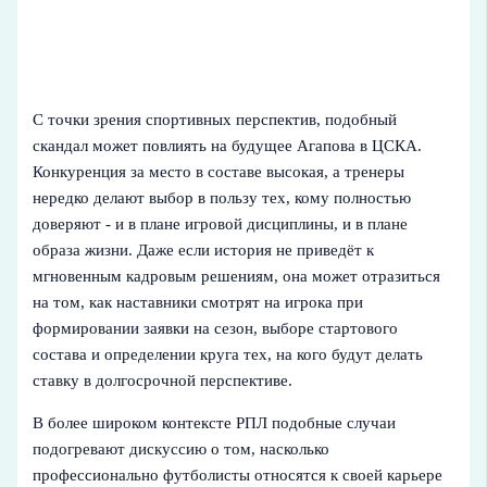
С точки зрения спортивных перспектив, подобный
скандал может повлиять на будущее Агапова в ЦСКА.
Конкуренция за место в составе высокая, а тренеры
нередко делают выбор в пользу тех, кому полностью
доверяют - и в плане игровой дисциплины, и в плане
образа жизни. Даже если история не приведёт к
мгновенным кадровым решениям, она может отразиться
на том, как наставники смотрят на игрока при
формировании заявки на сезон, выборе стартового
состава и определении круга тех, на кого будут делать
ставку в долгосрочной перспективе.
В более широком контексте РПЛ подобные случаи
подогревают дискуссию о том, насколько
профессионально футболисты относятся к своей карьере