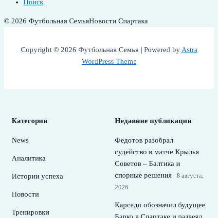
Поиск
© 2026 Футбольная Семья
Новости Спартака
Copyright © 2026 Футбольная Семья | Powered by
Astra
WordPress Theme
Категории
Недавние публикации
News
Федотов разобрал
судейство в матче Крылья
Аналитика
Советов – Балтика и
спорные решения
8 августа,
Истории успеха
2026
Новости
Карседо обозначил будущее
Тренировки
Барко в Спартаке и развеял