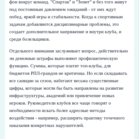
фон вокруг команд. "Спартак" и "Зенит" и без того живут
под постоянным давлением ожиданий - от них ждут
побед, яркой игры и стабильности. Когда к спортивным
задачам добавляются дисциплинарные проблемы, это
создает дополнительное напряжение и внутри клуба, и
среди болельщиков.
Отдельного внимания заслуживает вопрос, действительно
ли денежные штрафы выполняют профилактическую
функцию. Суммы, которые платят топ-клубы, для
бюджетов РПЛ-грандов не критичны. Но если складывать
все санкции за сезон, набегают весьма существенные
цифры, которые могли бы быть направлены на развитие
инфраструктуры, академий или привлечение новых
игроков. Руководители клубов все чаще говорят о
необходимости искать более адресные методы
воздействия - например, расширять практику точечного
наказания конкретных нарушителей.