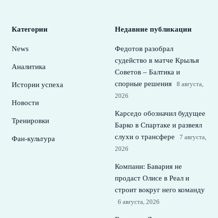
Категории
Недавние публикации
News
Федотов разобрал
судейство в матче Крылья
Аналитика
Советов – Балтика и
спорные решения
8 августа,
Истории успеха
2026
Новости
Карседо обозначил будущее
Тренировки
Барко в Спартаке и развеял
слухи о трансфере
7 августа,
Фан-культура
2026
Компани: Бавария не
продаст Олисе в Реал и
строит вокруг него команду
6 августа, 2026