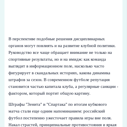
В перспективе подобные решения дисциплинарных
органов могут повлиять и на развитие клубной политики.
Руководство все чаще обращает внимание не только на
спортивные результаты, но и на имидж: как команда
выглядит в информационном поле, насколько часто
фигурирует в скандальных историях, какова динамика
штрафов за сезон. В современном футболе репутация
становится частью капитала клуба, а регулярные санкции -
фактором, который портит общую картину.
Штрафы "Зенита" и "Спартака" по итогам кубкового
матча стали еще одним напоминанием: российский
футбол постепенно ужесточает правила игры вне поля.
Накал страстей, принципиальные противостояния и яркая