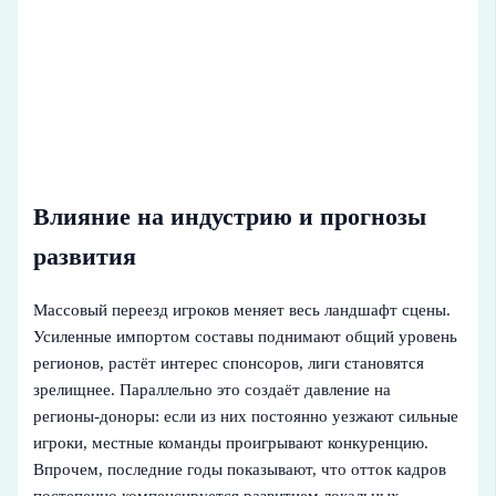
Влияние на индустрию и прогнозы
развития
Массовый переезд игроков меняет весь ландшафт сцены.
Усиленные импортом составы поднимают общий уровень
регионов, растёт интерес спонсоров, лиги становятся
зрелищнее. Параллельно это создаёт давление на
регионы‑доноры: если из них постоянно уезжают сильные
игроки, местные команды проигрывают конкуренцию.
Впрочем, последние годы показывают, что отток кадров
постепенно компенсируется развитием локальных