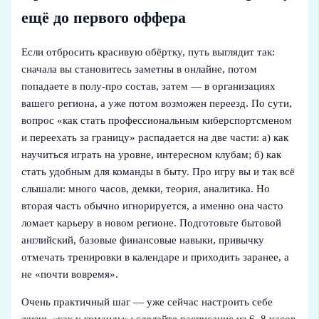
ещё до первого оффера
Если отбросить красивую обёртку, путь выглядит так:
сначала вы становитесь заметны в онлайне, потом
попадаете в полу‑про состав, затем — в организациях
вашего региона, а уже потом возможен переезд. По сути,
вопрос «как стать профессиональным киберспортсменом
и переехать за границу» распадается на две части: а) как
научиться играть на уровне, интересном клубам; б) как
стать удобным для команды в быту. Про игру вы и так всё
слышали: много часов, демки, теория, аналитика. Но
вторая часть обычно игнорируется, а именно она часто
ломает карьеру в новом регионе. Подготовьте бытовой
английский, базовые финансовые навыки, привычку
отмечать тренировки в календаре и приходить заранее, а
не «почти вовремя».
Очень практичный шаг — уже сейчас настроить себе
жизнь «как у команды»: сделайте расписание из 6–8 часов