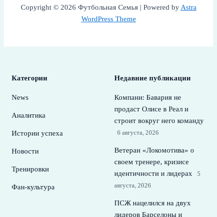
Copyright © 2026 Футбольная Семья | Powered by
Astra
WordPress Theme
Категории
Недавние публикации
News
Компани: Бавария не
продаст Олисе в Реал и
Аналитика
строит вокруг него команду
6 августа, 2026
Истории успеха
Ветеран «Локомотива» о
Новости
своем тренере, кризисе
Тренировки
идентичности и лидерах
5
августа, 2026
Фан-культура
ПСЖ нацелился на двух
лидеров Барселоны и