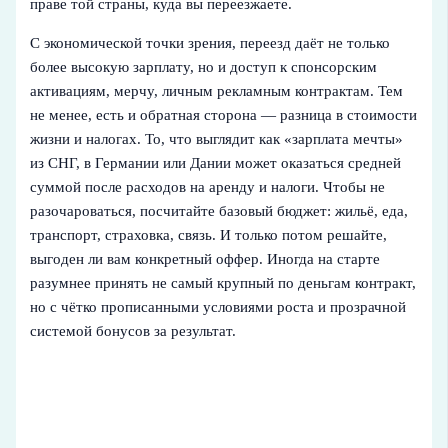
праве той страны, куда вы переезжаете.
С экономической точки зрения, переезд даёт не только
более высокую зарплату, но и доступ к спонсорским
активациям, мерчу, личным рекламным контрактам. Тем
не менее, есть и обратная сторона — разница в стоимости
жизни и налогах. То, что выглядит как «зарплата мечты»
из СНГ, в Германии или Дании может оказаться средней
суммой после расходов на аренду и налоги. Чтобы не
разочароваться, посчитайте базовый бюджет: жильё, еда,
транспорт, страховка, связь. И только потом решайте,
выгоден ли вам конкретный оффер. Иногда на старте
разумнее принять не самый крупный по деньгам контракт,
но с чётко прописанными условиями роста и прозрачной
системой бонусов за результат.