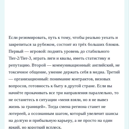
Если резюмировать, путь к тому, чтобы реально уехать и
закрепиться за рубежом, состоит из трёх больших блоков.
Первый — игровой: поднять уровень до стабильного
Tier‑2/Tier‑3, играть лиги и квалы, иметь статистику и
репутацию. Второй — коммуникационный: английский, не
токсичное общение, умение держать себя в медиа. Третий
— организационный: понимание контрактов, визовых
вопросов, готовность к быту в другой стране. Если вы
начнёте прокачивать все три направления параллельно, то
не останетесь в ситуации «меня взяли, но я не вывез
жизнь за границей». Тогда смена региона станет не
лотереей, а осознанным шагом, который увеличит шансы
на долгую и прибыльную карьеру, а не просто на один
яркий, но короткий всплеск.