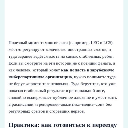
Полезный момент: многие лиги (например, LEC и LCS)
жёстко регулируют количество иностранных слотов, и
туда заранее ведётся охота на самых стабильных ребят.
Если вы смотрите на эти истории не с позиции фаната, а
как человек, который хочет
как попасть в зарубежную
киберспортивную организацию
, нужно понимать: туда
не берут «просто талантливых». Туда берут тех, кто уже
показал стабильный результат в региональной лиге,
спокойно выдерживает публичное давление и умеет жить
в расписании «тренировки–аналитика–медиа–сон» без
регулярных срывов и сгоревших нервов.
Практика: как готовиться к переезду