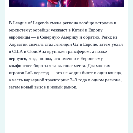
В League of Legends смена региона вообще встроена в
экосистему: корейцы уезжают в Китай и Европу,
европейцы — в Северную Америку и обратно. Perkz из
Хорватии сначала стал легендой G2 в Европе, затем уехал
в США в Cloud9 за крупным трансфером, а позже
вернулся, когда понял, что именно в Европе ему
комфортнее бороться за высшие места. Для многих
игроков LoL переезд — это не «один билет в один конец»,
а часть карьерной траектории: 2–3 года в одном регионе,
затем новый вызов и новый рынок.