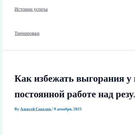
Истории успеха
Тренировки
Как избежать выгорания у 
постоянной работе над рез
By
Алексей Соколов
/
9 декабря, 2025