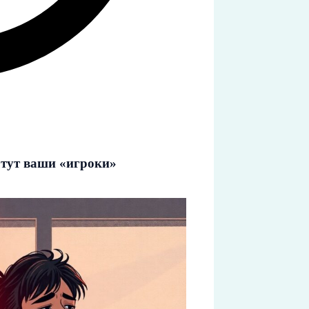
 тут ваши «игроки»