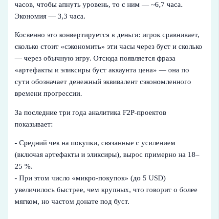
часов, чтобы апнуть уровень, то с ним — ~6,7 часа.
Экономия — 3,3 часа.
Косвенно это конвертируется в деньги: игрок сравнивает,
сколько стоит «сэкономить» эти часы через буст и сколько
— через обычную игру. Отсюда появляется фраза
«артефакты и эликсиры буст аккаунта цена» — она по
сути обозначает денежный эквивалент сэкономленного
времени прогрессии.
За последние три года аналитика F2P‑проектов
показывает:
- Средний чек на покупки, связанные с усилением
(включая артефакты и эликсиры), вырос примерно на 18–
25 %.
- При этом число «микро‑покупок» (до 5 USD)
увеличилось быстрее, чем крупных, что говорит о более
мягком, но частом донате под буст.