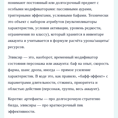
понимают постоянный или долгосрочный предмет с
особыми модификаторами: пассивными аурами,
триггерными эффектами, условными бафами. Технически
это объект с набором атрибутов (мультипликаторы
характеристик, условия активации, уровень редкости,
ограничения по классу), который хранится в инвентаре
аккаунта и учитывается в формуле расчёта урона/защиты/
ресурсов.
Эликсир — это, наоборот, временный модификатор
состояния персонажа или аккаунта: баф на опыт, скорость
фарма, шанс дропа, иногда — прямое усиление
характеристик. В коде это, как правило, «бафф-эффект» с
параметрами длительности, стэкинга, приоритета и
областью действия (персонаж, группа, весь аккаунт).
Коротко: артефакты — про долгосрочную стратегию
билда, эликсиры — про краткосрочный пик
эффективности.