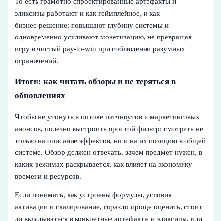
То есть грамотно спроектированные артефакты и
эликсиры работают и как геймплейное, и как
бизнес‑решение: повышают глубину системы и
одновременно усиливают монетизацию, не превращая
игру в чистый pay‑to‑win при соблюдении разумных
ограничений.
Итоги: как читать обзоры и не теряться в
обновлениях
Чтобы не утонуть в потоке патчноутов и маркетинговых
анонсов, полезно выстроить простой фильтр: смотреть не
только на описание эффектов, но и на их позицию в общей
системе. Обзор должен отвечать, зачем предмет нужен, в
каких режимах раскрывается, как влияет на экономику
времени и ресурсов.
Если понимать, как устроены формулы, условия
активации и скалирование, гораздо проще оценить, стоит
ли вкладываться в конкретные артефакты и эликсиры, или