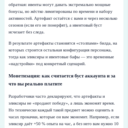
обратная: ивенты могут давать экстремально мощные
бонусы, но жёстко лимитированы по времени и набору
активностей. Артефакт остаётся с вами и через несколько
сезонов (если его не понерфят), а ивентовый буст
исчезает без следа.
В результате артефакты становятся «столпами» билда, на
которых строится остальная конфигурация персонажа,
тогда как эликсиры и ивентовые бафы — это временные
«надстройки» под конкретный сценарий.
Монетизация: как считается буст аккаунта и за
что вы реально платите
Разработчики часто декларируют, что артефакты и
эликсиры не «продают победу», а лишь экономят время.
Но технически каждый такой предмет можно оценить в
часах прокачки, которые он вам экономит. Например, если
эликсир даёт +50 % опыта на час, а без него вам нужно 10