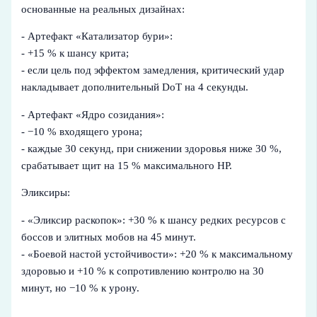
основанные на реальных дизайнах:
- Артефакт «Катализатор бури»:
- +15 % к шансу крита;
- если цель под эффектом замедления, критический удар
накладывает дополнительный DoT на 4 секунды.
- Артефакт «Ядро созидания»:
- −10 % входящего урона;
- каждые 30 секунд, при снижении здоровья ниже 30 %,
срабатывает щит на 15 % максимального HP.
Эликсиры:
- «Эликсир раскопок»: +30 % к шансу редких ресурсов с
боссов и элитных мобов на 45 минут.
- «Боевой настой устойчивости»: +20 % к максимальному
здоровью и +10 % к сопротивлению контролю на 30
минут, но −10 % к урону.