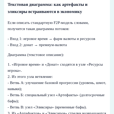
Текстовая диаграмма: как артефакты и
эликсиры встраиваются в экономику
Если описать стандартную F2P-модель словами,
получится такая диаграмма потоков:
- Вход 1: игровое время → фарм валюты и ресурсов
- Вход 2: донат → премиум‑валюта
Диаграмма (текстовое описание):
1. «Игровое время» и «Донат» сходятся в узле «Ресурсы
игрока».
2. Из этого узла ветвление:
- Ветвь А: улучшение базовой прогрессии (уровень, шмот,
навыки);
- Ветвь Б: специальный узел «Артефакты» (долгосрочные
бафы);
- Ветвь В: узел «Эликсиры» (временные бафы).
3. Из «Артефактов» и «Эликсиров» стрелки возвращаются