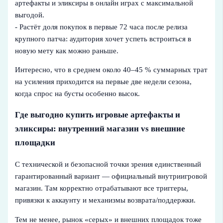
артефакты и эликсиры в онлайн играх с максимальной
выгодой.
- Растёт доля покупок в первые 72 часа после релиза
крупного патча: аудитория хочет успеть встроиться в
новую мету как можно раньше.
Интересно, что в среднем около 40–45 % суммарных трат
на усиления приходится на первые две недели сезона,
когда спрос на бусты особенно высок.
Где выгодно купить игровые артефакты и
эликсиры: внутренний магазин vs внешние
площадки
С технической и безопасной точки зрения единственный
гарантированный вариант — официальный внутриигровой
магазин. Там корректно отрабатывают все триггеры,
привязки к аккаунту и механизмы возврата/поддержки.
Тем не менее, рынок «серых» и внешних площадок тоже