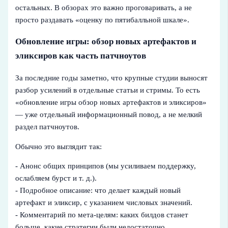
остальных. В обзорах это важно проговаривать, а не
просто раздавать «оценку по пятибалльной шкале».
Обновление игры: обзор новых артефактов и
эликсиров как часть патчноутов
За последние годы заметно, что крупные студии выносят
разбор усилений в отдельные статьи и стримы. То есть
«обновление игры обзор новых артефактов и эликсиров»
— уже отдельный информационный повод, а не мелкий
раздел патчноутов.
Обычно это выглядит так:
- Анонс общих принципов (мы усиливаем поддержку,
ослабляем бурст и т. д.).
- Подробное описание: что делает каждый новый
артефакт и эликсир, с указанием числовых значений.
- Комментарий по мета‑целям: каких билдов станет
больше, какие стратегии были недостаточно