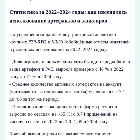
Статистика за 2022–2024 годы: как изменилось
использование артефактов и эликсиров
По усреднённым данным внутриигровой аналитики
крупных F2P‑RPG и MMO (обобщённые отчёты издателей
и рыночных исследований за 2022–2024 годы):
- Доля игроков, использующих хотя бы один «редкий» или
выше артефакт в PvE, выросла примерно с 48 % в 2022
году до 71 % в 2024 году.
- Среднее количество активных артефактов на аккаунт
(учитывая только экипованные слоты) увеличилось с 3,1
до 4,6 за тот же период.
- Использование эликсиров опыта и фарма ресурсов
выросло по сессиям на ~35 %: с 0,74 применений на
часовую сессию в 2022 до 1,0–1,05 в 2024 году.
Краткий вывод: игроки всё активнее интегрируют