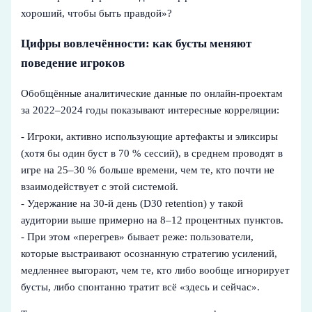
хороший, чтобы быть правдой»?
Цифры вовлечённости: как бусты меняют
поведение игроков
Обобщённые аналитические данные по онлайн‑проектам
за 2022–2024 годы показывают интересные корреляции:
- Игроки, активно использующие артефакты и эликсиры
(хотя бы один буст в 70 % сессий), в среднем проводят в
игре на 25–30 % больше времени, чем те, кто почти не
взаимодействует с этой системой.
- Удержание на 30‑й день (D30 retention) у такой
аудитории выше примерно на 8–12 процентных пунктов.
- При этом «перегрев» бывает реже: пользователи,
которые выстраивают осознанную стратегию усилений,
медленнее выгорают, чем те, кто либо вообще игнорирует
бусты, либо спонтанно тратит всё «здесь и сейчас».