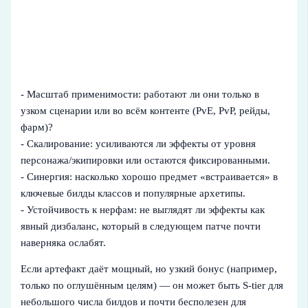
- Масштаб применимости: работают ли они только в
узком сценарии или во всём контенте (PvE, PvP, рейды,
фарм)?
- Скалирование: усиливаются ли эффекты от уровня
персонажа/экипировки или остаются фиксированными.
- Синергия: насколько хорошо предмет «встраивается» в
ключевые билды классов и популярные архетипы.
- Устойчивость к нерфам: не выглядят ли эффекты как
явный дизбаланс, который в следующем патче почти
наверняка ослабят.
Если артефакт даёт мощный, но узкий бонус (например,
только по оглушённым целям) — он может быть S‑tier для
небольшого числа билдов и почти бесполезен для