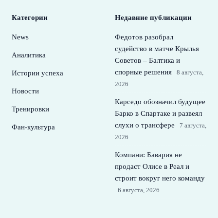
Категории
Недавние публикации
News
Федотов разобрал
судейство в матче Крылья
Аналитика
Советов – Балтика и
спорные решения
8 августа,
Истории успеха
2026
Новости
Карседо обозначил будущее
Тренировки
Барко в Спартаке и развеял
слухи о трансфере
7 августа,
Фан-культура
2026
Компани: Бавария не
продаст Олисе в Реал и
строит вокруг него команду
6 августа, 2026
Ветеран «Локомотива» о