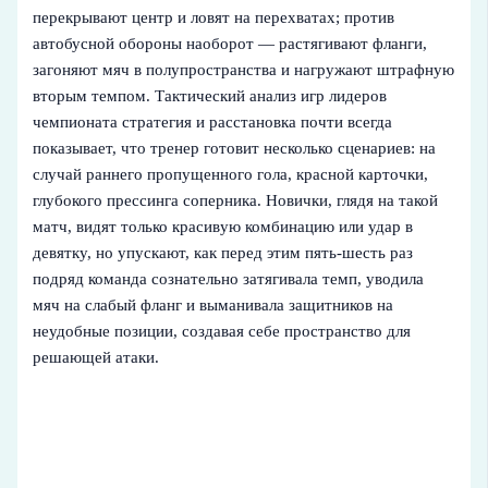
перекрывают центр и ловят на перехватах; против
автобусной обороны наоборот — растягивают фланги,
загоняют мяч в полупространства и нагружают штрафную
вторым темпом. Тактический анализ игр лидеров
чемпионата стратегия и расстановка почти всегда
показывает, что тренер готовит несколько сценариев: на
случай раннего пропущенного гола, красной карточки,
глубокого прессинга соперника. Новички, глядя на такой
матч, видят только красивую комбинацию или удар в
девятку, но упускают, как перед этим пять‑шесть раз
подряд команда сознательно затягивала темп, уводила
мяч на слабый фланг и выманивала защитников на
неудобные позиции, создавая себе пространство для
решающей атаки.