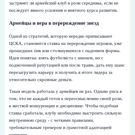
застрянет ли армейский клуб в роли середняка, если не
последует явного усиления и внятного курса развития.
Армейцы и вера в перерождение звезд
Одной из стратегий, которую нередко приписывают
ЦСКА, становится ставка на перерождение игроков, уже
прошедших пик или столкнувшихся с падением формы.
Идея понятна: взять футболиста с именем, но с
подмоченной репутацией или после травм, дать ему шанс
перезагрузить карьеру и получить в итоге лидера за
относительно скромные деньги.
Такая модель работала у армейцев не раз. Однако риск в
том, что не каждый готов к переосмыслению своей роли,
к жесткой конкуренции и дисциплине. Чтобы подобная
ставка сработала, клубу необходимо выстроить сильную
внутреннюю среду - с четкими правилами,
требовательным тренером и грамотной адаптацией
новичков.