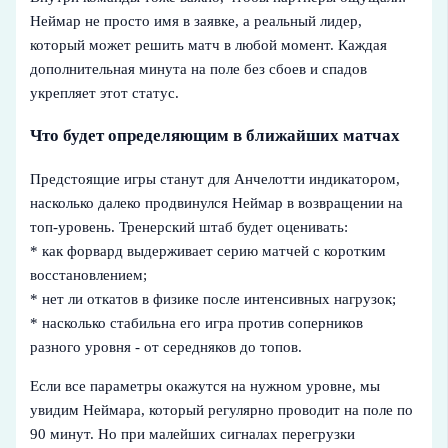
Неймар не просто имя в заявке, а реальный лидер,
который может решить матч в любой момент. Каждая
дополнительная минута на поле без сбоев и спадов
укрепляет этот статус.
Что будет определяющим в ближайших матчах
Предстоящие игры станут для Анчелотти индикатором,
насколько далеко продвинулся Неймар в возвращении на
топ-уровень. Тренерский штаб будет оценивать:
* как форвард выдерживает серию матчей с коротким
восстановлением;
* нет ли откатов в физике после интенсивных нагрузок;
* насколько стабильна его игра против соперников
разного уровня - от середняков до топов.
Если все параметры окажутся на нужном уровне, мы
увидим Неймара, который регулярно проводит на поле по
90 минут. Но при малейших сигналах перегрузки