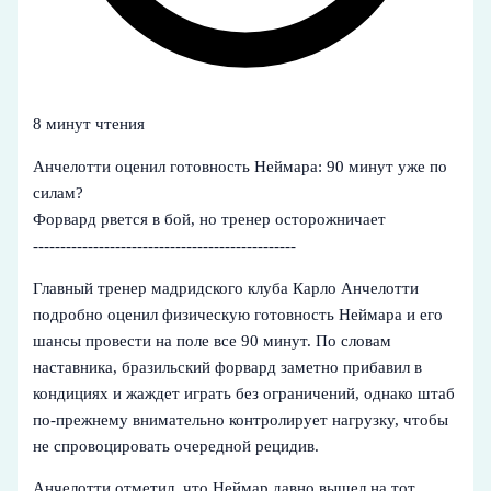
8 минут чтения
Анчелотти оценил готовность Неймара: 90 минут уже по
силам?
Форвард рвется в бой, но тренер осторожничает
------------------------------------------------
Главный тренер мадридского клуба Карло Анчелотти
подробно оценил физическую готовность Неймара и его
шансы провести на поле все 90 минут. По словам
наставника, бразильский форвард заметно прибавил в
кондициях и жаждет играть без ограничений, однако штаб
по-прежнему внимательно контролирует нагрузку, чтобы
не спровоцировать очередной рецидив.
Анчелотти отметил, что Неймар давно вышел на тот