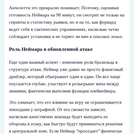
Анчелотти это прекрасно понимает. Поэтому, оценивая
готовность Неймара на 90 минут, он смотрит не только на
спринты и статистику рывков, но и на то, как форвард
ведет себя в тактических упражнениях, насколько четко
соблюдает установки и не теряет ли мяч в опасных зонах.
Роль Неймара в обновленной атаке
Еще один важный аспект - изменение роли бразильца в
структуре атаки. Неймар уже давно не просто фланговый
дриблер, который обыгрывает один в один. Он все чаще
опускается глубже, участвует в розыгрыше мяча между
линиями, фактически выполняя функции плеймейкера.
Это означает, что его влияние на игру не ограничивается
эпизодами у штрафной. От его свежести зависит,
насколько качественно команда будет выходить из
обороны в атаку, как быстро будут приниматься решения
в центральной зоне. Если Неймар "проседает" физически