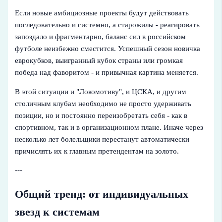
Если новые амбициозные проекты будут действовать
последовательно и системно, а старожилы - реагировать
запоздало и фрагментарно, баланс сил в российском
футболе неизбежно сместится. Успешный сезон новичка
еврокубков, выигранный кубок страны или громкая
победа над фаворитом - и привычная картина меняется.
В этой ситуации и "Локомотиву", и ЦСКА, и другим
столичным клубам необходимо не просто удерживать
позиции, но и постоянно переизобретать себя - как в
спортивном, так и в организационном плане. Иначе через
несколько лет болельщики перестанут автоматически
причислять их к главным претендентам на золото.
---
Общий тренд: от индивидуальных
звезд к системам