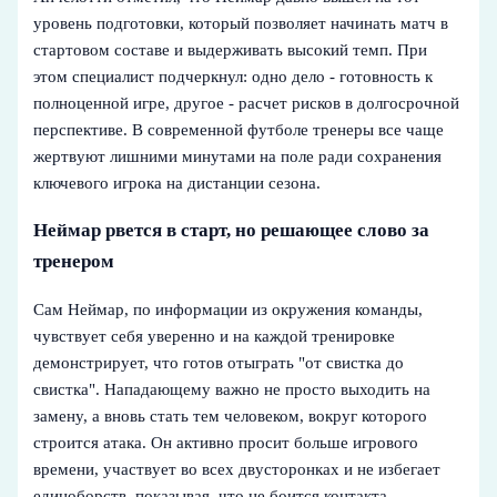
уровень подготовки, который позволяет начинать матч в
стартовом составе и выдерживать высокий темп. При
этом специалист подчеркнул: одно дело - готовность к
полноценной игре, другое - расчет рисков в долгосрочной
перспективе. В современной футболе тренеры все чаще
жертвуют лишними минутами на поле ради сохранения
ключевого игрока на дистанции сезона.
Неймар рвется в старт, но решающее слово за
тренером
Сам Неймар, по информации из окружения команды,
чувствует себя уверенно и на каждой тренировке
демонстрирует, что готов отыграть "от свистка до
свистка". Нападающему важно не просто выходить на
замену, а вновь стать тем человеком, вокруг которого
строится атака. Он активно просит больше игрового
времени, участвует во всех двусторонках и не избегает
единоборств, показывая, что не боится контакта.