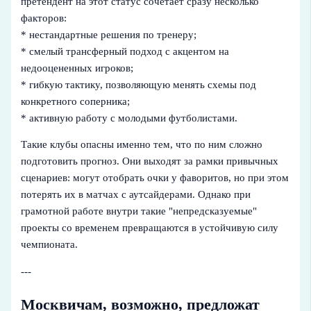
претендент на этот статус сочетает сразу несколько
факторов:
* нестандартные решения по тренеру;
* смелый трансферный подход с акцентом на
недооцененных игроков;
* гибкую тактику, позволяющую менять схемы под
конкретного соперника;
* активную работу с молодыми футболистами.
Такие клубы опасны именно тем, что по ним сложно
подготовить прогноз. Они выходят за рамки привычных
сценариев: могут отобрать очки у фаворитов, но при этом
потерять их в матчах с аутсайдерами. Однако при
грамотной работе внутри такие "непредсказуемые"
проекты со временем превращаются в устойчивую силу
чемпионата.
---
Москвичам, возможно, предложат