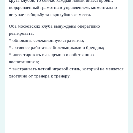
круга клубов, то сейчас каждый новый инвестпроект,
подкрепленный грамотным управлением, моментально
вступает в борьбу за еврокубковые места.
Оба московских клуба вынуждены оперативно
реагировать:
* обновлять селекционную стратегию;
* активнее работать с болельщиками и брендом;
* инвестировать в академию и собственных
воспитанников;
* выстраивать четкий игровой стиль, который не меняется
хаотично от тренера к тренеру.