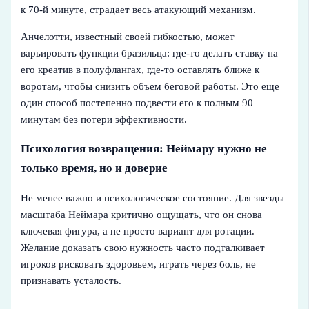
к 70-й минуте, страдает весь атакующий механизм.
Анчелотти, известный своей гибкостью, может
варьировать функции бразильца: где-то делать ставку на
его креатив в полуфлангах, где-то оставлять ближе к
воротам, чтобы снизить объем беговой работы. Это еще
один способ постепенно подвести его к полным 90
минутам без потери эффективности.
Психология возвращения: Неймару нужно не
только время, но и доверие
Не менее важно и психологическое состояние. Для звезды
масштаба Неймара критично ощущать, что он снова
ключевая фигура, а не просто вариант для ротации.
Желание доказать свою нужность часто подталкивает
игроков рисковать здоровьем, играть через боль, не
признавать усталость.