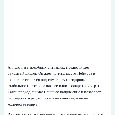
Анчелотти в подобных ситуациях предпочитает
открытый диалог. Он дает понять: место Неймара в
основе не ставится под сомнение, но здоровье и
стабильность в сезоне важнее одной конкретной игры.
Такой подход снимает лишнее напряжение и позволяет
форварду сосредоточиться на качестве, а не на
количестве минут.
Внутри команды тоже важно, чтобы партнеры ощущали: