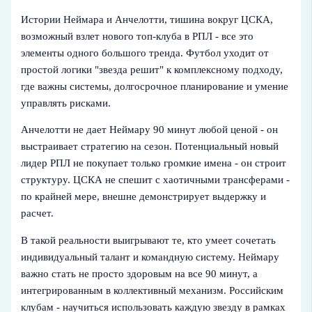
Истории Неймара и Анчелотти, тишина вокруг ЦСКА,
возможный взлет нового топ-клуба в РПЛ - все это
элементы одного большого тренда. Футбол уходит от
простой логики "звезда решит" к комплексному подходу,
где важны системы, долгосрочное планирование и умение
управлять рисками.
Анчелотти не дает Неймару 90 минут любой ценой - он
выстраивает стратегию на сезон. Потенциальный новый
лидер РПЛ не покупает только громкие имена - он строит
структуру. ЦСКА не спешит с хаотичными трансферами -
по крайней мере, внешне демонстрирует выдержку и
расчет.
В такой реальности выигрывают те, кто умеет сочетать
индивидуальный талант и командную систему. Неймару
важно стать не просто здоровым на все 90 минут, а
интегрированным в коллективный механизм. Российским
клубам - научиться использовать каждую звезду в рамках