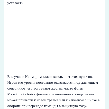
усталость.
В случае с Неймаром важен каждый из этих пунктов.
Игрок его уровня постоянно оказывается под давлением
соперников, его встречают жестко, часто фолят.
Малейший сбой в физике или внимании в конце матча
может привести к новой травме или к ключевой ошибке в
обороне при переходе команды в защитную фазу.