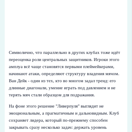
Символично, что параллельно в других клубах тоже идёт
переоценка роли центральных защитников. Игроки этого
амплуа всё чаще становятся первыми плеймейкерами,
начинают атаки, определяют структуру владения мячом.
Ван Дейк - один из тех, кто во многом задал тренд: его
длинные диагонали, умение играть под давлением и не
терять мяч стали образцом для подражания.
На фоне этого решение "Ливерпуля" выглядит не
эмоциональным, а прагматичным и дальновидным. Клуб
сохраняет лидера, который по-прежнему способен
закрывать сразу несколько задач: держать уровень