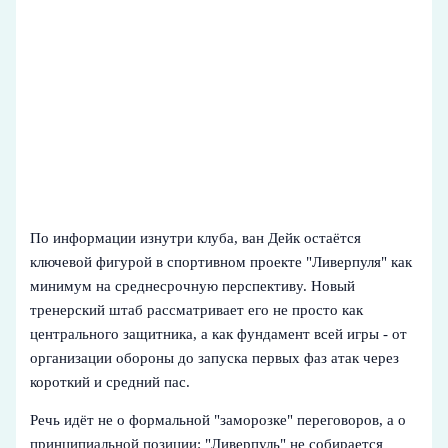
По информации изнутри клуба, ван Дейк остаётся
ключевой фигурой в спортивном проекте "Ливерпуля" как
минимум на среднесрочную перспективу. Новый
тренерский штаб рассматривает его не просто как
центрального защитника, а как фундамент всей игры - от
организации обороны до запуска первых фаз атак через
короткий и средний пас.
Речь идёт не о формальной "заморозке" переговоров, а о
принципиальной позиции: "Ливерпуль" не собирается