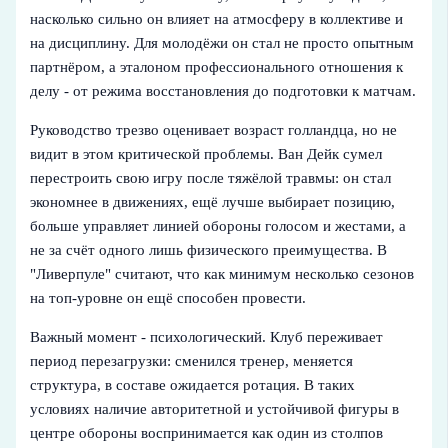
насколько сильно он влияет на атмосферу в коллективе и
на дисциплину. Для молодёжи он стал не просто опытным
партнёром, а эталоном профессионального отношения к
делу - от режима восстановления до подготовки к матчам.
Руководство трезво оценивает возраст голландца, но не
видит в этом критической проблемы. Ван Дейк сумел
перестроить свою игру после тяжёлой травмы: он стал
экономнее в движениях, ещё лучше выбирает позицию,
больше управляет линией обороны голосом и жестами, а
не за счёт одного лишь физического преимущества. В
"Ливерпуле" считают, что как минимум несколько сезонов
на топ-уровне он ещё способен провести.
Важный момент - психологический. Клуб переживает
период перезагрузки: сменился тренер, меняется
структура, в составе ожидается ротация. В таких
условиях наличие авторитетной и устойчивой фигуры в
центре обороны воспринимается как один из столпов