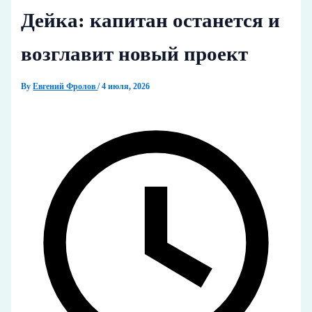
Дейка: капитан останется и
возглавит новый проект
By
Евгений Фролов
/
4 июля, 2026