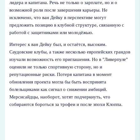
лидера и капитана. Речь не только о зарплате, но и о
возможной роли после завершения карьеры. Не
исключено, что ван Дейку в перспективе могут
предложить позицию в клубной структуре, связанную с
работой с защитниками или молодёжью.
Интерес к ван Дейку был, и остаётся, высоким.
Саудовские клубы, а также несколько европейских грандов
изучали возможность его приглашения. Но в "Ливерпуле"
оценили не только спортивную сторону, но и
репутационные риски. Потеря капитана в момент
обновления проекта могла бы быть воспринята
болельщиками как сигнал о снижении амбиций.
Мерсисайдцы, наоборот, хотят подчеркнуть, что
собираются бороться за трофеи и после эпохи Клоппа.