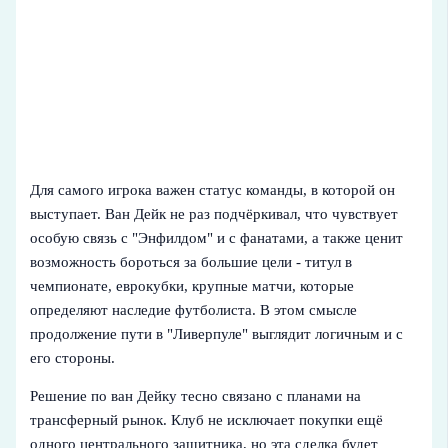
Для самого игрока важен статус команды, в которой он
выступает. Ван Дейк не раз подчёркивал, что чувствует
особую связь с "Энфилдом" и с фанатами, а также ценит
возможность бороться за большие цели - титул в
чемпионате, еврокубки, крупные матчи, которые
определяют наследие футболиста. В этом смысле
продолжение пути в "Ливерпуле" выглядит логичным и с
его стороны.
Решение по ван Дейку тесно связано с планами на
трансферный рынок. Клуб не исключает покупки ещё
одного центрального защитника, но эта сделка будет