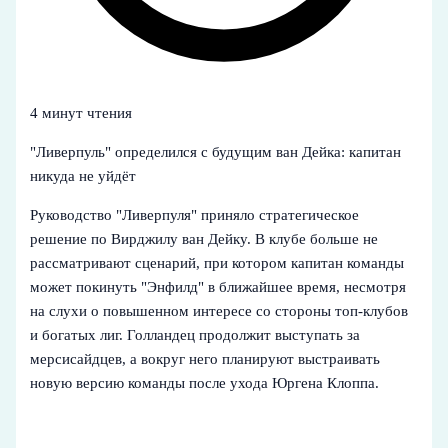
4 минут чтения
"Ливерпуль" определился с будущим ван Дейка: капитан
никуда не уйдёт
Руководство "Ливерпуля" приняло стратегическое
решение по Вирджилу ван Дейку. В клубе больше не
рассматривают сценарий, при котором капитан команды
может покинуть "Энфилд" в ближайшее время, несмотря
на слухи о повышенном интересе со стороны топ-клубов
и богатых лиг. Голландец продолжит выступать за
мерсисайдцев, а вокруг него планируют выстраивать
новую версию команды после ухода Юргена Клоппа.