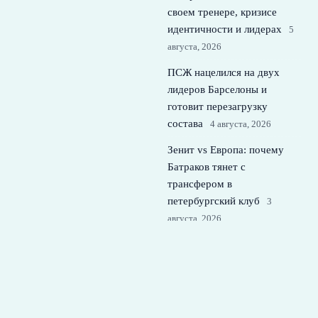
своем тренере, кризисе
идентичности и лидерах
5
августа, 2026
ПСЖ нацелился на двух
лидеров Барселоны и
готовит перезагрузку
состава
4 августа, 2026
Зенит vs Европа: почему
Батраков тянет с
трансфером в
петербургский клуб
3
августа, 2026
© 2026 Футбольная Семья
Новости Спартака