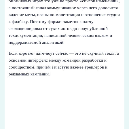
онлайновых играх это уже не просто «список изменений»,
а постоянный канал коммуникации: через него доносится
видение меты, планы по монетизации и отношение студии
к фидбеку. Поэтому формат заметок к патчу
эволюционировал от сухих логов до полупубличной
техдокументации, написанной человеческим языком и
поддерживаемой аналитикой.
Если коротко, патч-ноут сейчас — это не скучный текст, а
основной интерфейс между командой разработки и
сообществом, причем зачастую важнее трейлеров и
рекламных кампаний.