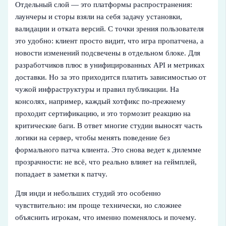
Отдельный слой — это платформы распространения:
лаунчеры и сторы взяли на себя задачу установки,
валидации и отката версий. С точки зрения пользователя
это удобно: клиент просто видит, что игра пропатчена, а
новости изменений подсвечены в отдельном блоке. Для
разработчиков плюс в унифицированных API и метриках
доставки. Но за это приходится платить зависимостью от
чужой инфраструктуры и правил публикации. На
консолях, например, каждый хотфикс по-прежнему
проходит сертификацию, и это тормозит реакцию на
критические баги. В ответ многие студии выносят часть
логики на сервер, чтобы менять поведение без
формального патча клиента. Это снова ведет к дилемме
прозрачности: не всё, что реально влияет на геймплей,
попадает в заметки к патчу.
Для инди и небольших студий это особенно
чувствительно: им проще технически, но сложнее
объяснить игрокам, что именно поменялось и почему.