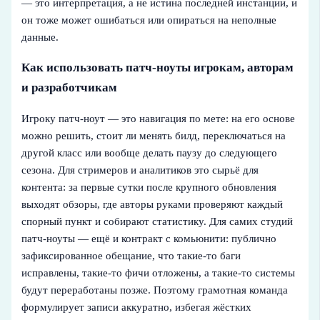
— это интерпретация, а не истина последней инстанции, и
он тоже может ошибаться или опираться на неполные
данные.
Как использовать патч-ноуты игрокам, авторам
и разработчикам
Игроку патч-ноут — это навигация по мете: на его основе
можно решить, стоит ли менять билд, переключаться на
другой класс или вообще делать паузу до следующего
сезона. Для стримеров и аналитиков это сырьё для
контента: за первые сутки после крупного обновления
выходят обзоры, где авторы руками проверяют каждый
спорный пункт и собирают статистику. Для самих студий
патч-ноуты — ещё и контракт с комьюнити: публично
зафиксированное обещание, что такие-то баги
исправлены, такие-то фичи отложены, а такие-то системы
будут переработаны позже. Поэтому грамотная команда
формулирует записи аккуратно, избегая жёстких