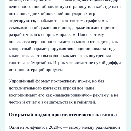
ведет постоянно обновляемую страницу или хаб, где патч
ноты последних обновлений популярных игр
агрегируются, снабжаются контекстом, графиками,
ссылками на обсуждения и иногда даже комментариями
разработчиков к спорным правкам. Плюс к этому
появляется версионность заметок: можно отследить, как
конкретный параметр оружия эволюционировал за год,
какие отзывы это вызвало и как менялась внутренняя
гипотеза геймдизайна. Игрок уже читает не сухой дифф, а
историю итераций продукта.
Упрощённый формат по-прежнему нужен, но без
дополнительного контекста игроки всё чаще
воспринимают его как «замаскированную» рекламу, а не
честный отчёт о вмешательствах в геймплей.
Открытый подход против «теневого» патчинга
Один из конфликтов 2020‑х — выбор между радикальной