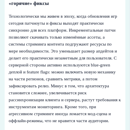
«горячие» фиксы
Технологически мы живем в эпоху, когда обновления игр
сегодня патчноуты и фиксы выходят практически
синхронно для всех платформ. Инкрементальные патчи
позволяют скачивать только изменённые ассеты, а
системы стриминга контента подгружают ресурсы по
мере необходимости. Это уменьшает размер апдейтов и
делает его практически незаметным для пользователя. С
серверной стороны активно используются blue-green
деплой и feature flags: можно включить новую механику
на части регионов, сравнить метрики, а потом
зафиксировать релиз. Минус в том, что архитектура
становится сложнее, увеличивается риск
рассинхронизации клиента и сервера, растут требования к
инструментам мониторинга. Кроме того, при
агрессивном стриминге иногда ломается мод-сцена и
оффлайн-режимы, что не нравится части аудитории.