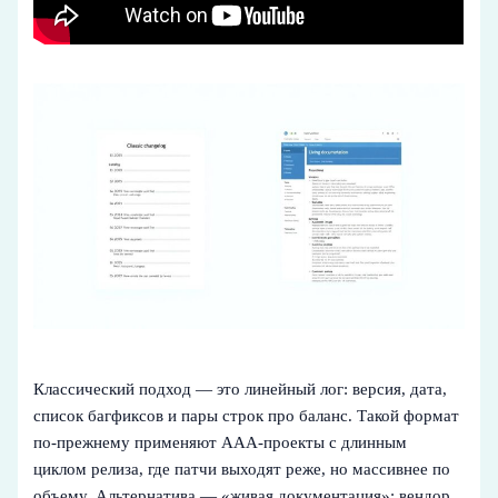
Классический подход — это линейный лог: версия, дата,
список багфиксов и пары строк про баланс. Такой формат
по-прежнему применяют ААА-проекты с длинным
циклом релиза, где патчи выходят реже, но массивнее по
объему. Альтернатива — «живая документация»: вендор