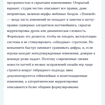
прозрачностью и скрытыми изменениями. Открытый
вариант: студия честно описывает все правки, даже
неприятные, включая нерфы любимых билдов. «Теневой»
— когда часть изменений не попадает в заметки к патчу:
правки серверных алгоритмов матчмейкинга, скрытая
корректировка дропа или динамическая сложность.
Формально это делается, чтобы не плодить эксплуатацию
системы и не стимулировать «обходные» стратегии. Но
комьюнити быстро начинает сравнивать цифры, и, если
игроки находят неподтвержденные изменения, доверие к
команде резко падает. Поэтому современные свежие
новости патчей и мелких исправлений онлайн игр чаще
строятся вокруг гибридного подхода: явно
документируются геймплейные и монетизационные
изменения, а алгоритмические корректировки
описываются более общими формулировками.