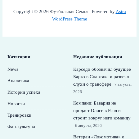
Copyright © 2026 Футбольная Семья | Powered by
Astra
WordPress Theme
Категории
Недавние публикации
News
Карседо обозначил будущее
Барко в Спартаке и развеял
Аналитика
слухи о трансфере
7 августа,
2026
Истории успеха
Компани: Бавария не
Новости
продаст Олисе в Реал и
Тренировки
строит вокруг него команду
6 августа, 2026
Фан-культура
Ветеран «Локомотива» о