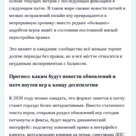
основе текущих метрик с последующей фиксацией в
следующем патче. В таком мире свежие новости патчей и
мелких исправлений онлайн игр превращаются в
непрерывную хронику: вместо редких «больших»
апдейтов игрок живёт в состоянии постоянной мягкой
перестройки правил.
Это меняет и ожидания: сообщество всё меньше терпит
долгие периоды без правок, но и всё жёстче относится к
неудачным экспериментам с балансом.
Прогноз: каким будут новости обновлений и
патч ноутов игр к концу десятилетия
К 2030 году можно ожидать, что формат заметок к патчу
станет гораздо более интерактивным. Вместо статичного
текста игрок, открывая раздел обновлений игр сегодня
патчноуты и фиксы, будет видеть динамический
интерфейс: подсветку изменений прямо в интерфейсе
клиента, визуализацию влияния на перки, симуляции ДПС