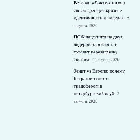
Ветеран «Локомотива» о
своем тренере, кризисе
идентичности и лидерах
5
августа, 2026
ПСЖ нацелился на двух
лидеров Барселоны и
готовит перезагрузку
состава
4 августа, 2026
Зенит vs Европа: почему
Батраков тянет с
трансфером в
петербургский клуб
3
августа, 2026
© 2026 Футбольная Семья
Новости Спартака