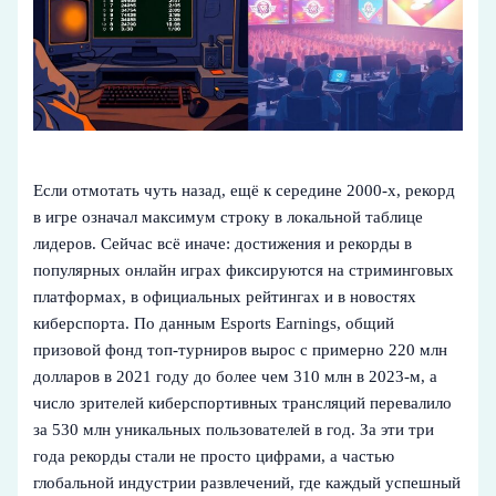
Если отмотать чуть назад, ещё к середине 2000‑х, рекорд
в игре означал максимум строку в локальной таблице
лидеров. Сейчас всё иначе: достижения и рекорды в
популярных онлайн играх фиксируются на стриминговых
платформах, в официальных рейтингах и в новостях
киберспорта. По данным Esports Earnings, общий
призовой фонд топ‑турниров вырос с примерно 220 млн
долларов в 2021 году до более чем 310 млн в 2023‑м, а
число зрителей киберспортивных трансляций перевалило
за 530 млн уникальных пользователей в год. За эти три
года рекорды стали не просто цифрами, а частью
глобальной индустрии развлечений, где каждый успешный