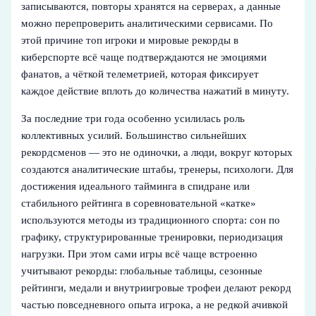
записываются, повторы хранятся на серверах, а данные
можно перепроверить аналитическими сервисами. По
этой причине топ игроки и мировые рекорды в
киберспорте всё чаще подтверждаются не эмоциями
фанатов, а чёткой телеметрией, которая фиксирует
каждое действие вплоть до количества нажатий в минуту.
За последние три года особенно усилилась роль
коллективных усилий. Большинство сильнейших
рекордсменов — это не одиночки, а люди, вокруг которых
создаются аналитические штабы, тренеры, психологи. Для
достижения идеального тайминга в спидране или
стабильного рейтинга в соревновательной «катке»
используются методы из традиционного спорта: сон по
графику, структурированные тренировки, периодизация
нагрузки. При этом сами игры всё чаще встроенно
учитывают рекорды: глобальные таблицы, сезонные
рейтинги, медали и внутриигровые трофеи делают рекорд
частью повседневного опыта игрока, а не редкой ачивкой