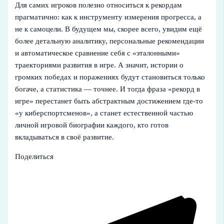
Для самих игроков полезно относиться к рекордам
прагматично: как к инструменту измерения прогресса, а
не к самоцели. В будущем мы, скорее всего, увидим ещё
более детальную аналитику, персональные рекомендации
и автоматическое сравнение себя с «эталонными»
траекториями развития в игре. А значит, истории о
громких победах и поражениях будут становиться только
богаче, а статистика — точнее. И тогда фраза «рекорд в
игре» перестанет быть абстрактным достижением где‑то
«у киберспортсменов», а станет естественной частью
личной игровой биографии каждого, кто готов
вкладываться в своё развитие.
Поделиться