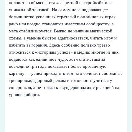
полностью объясняется «секретной настройкой» или
уникальной тактикой. На самом деле подавляющее
большинство успешных стратегий в онлайновых играх
рано или поздно становится известным сообществу, а
мета стабилизируется. Важно не наличие магической
схемы, а умение быстро адаптироваться, читать игру и
избегать выгорания. Здесь особенно полезно трезво
относиться к «историям успеха» в медиа: многие из них
подаются как единичное чудо, хотя статистика за
последние три года показывает более прозаичную
картину — успех приходит к тем, кто сочетает системные
тренировки, здоровый режим и готовность учиться у
соперников, а не только к «вундеркиндам» с реакцией на
уровне киборга.