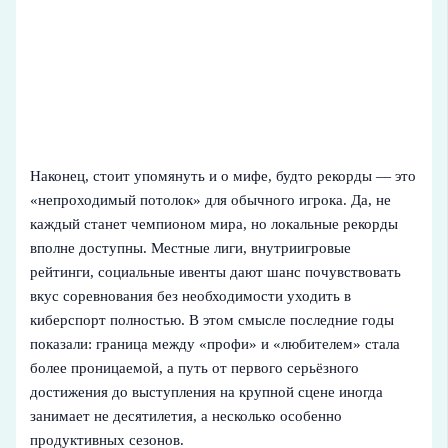
Наконец, стоит упомянуть и о мифе, будто рекорды — это
«непроходимый потолок» для обычного игрока. Да, не
каждый станет чемпионом мира, но локальные рекорды
вполне доступны. Местные лиги, внутриигровые
рейтинги, социальные ивенты дают шанс почувствовать
вкус соревнования без необходимости уходить в
киберспорт полностью. В этом смысле последние годы
показали: граница между «профи» и «любителем» стала
более проницаемой, а путь от первого серьёзного
достижения до выступления на крупной сцене иногда
занимает не десятилетия, а несколько особенно
продуктивных сезонов.