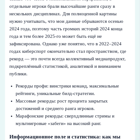
отдельные игроки брали высочайшие ранги сразу в
нескольких дисциплинах. Для полноценной картины
нужно учитывать, что мои данные обрываются осенью
2024 года, поэтому часть громких историй 2024 конца
года и тем более 2025‑го может быть ещё не
зафиксирована. Однако уже понятно, что в 2022–2024
годах киберспорт окончательно стал пространством, где
рекорд — это почти всегда коллективный медиапродукт,
подкреплённый статистикой, аналитикой и вниманием
публики.
Рекорды профи: винстрики команд, максимальные
рейтинги, уникальные билд‑стратегии.
Массовые рекорды: рост процента закрытых
достижений и среднего ранга игроков.
Марафонские рекорды: сверхдлинные стримы и
мультиигровые «забеги» на высокий ранг.
Информационное поле и статистика: как мы