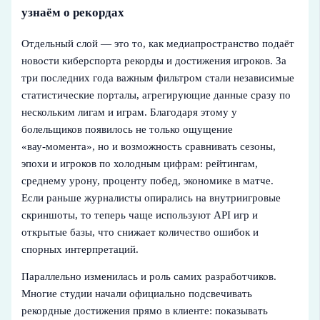
узнаём о рекордах
Отдельный слой — это то, как медиапространство подаёт
новости киберспорта рекорды и достижения игроков. За
три последних года важным фильтром стали независимые
статистические порталы, агрегирующие данные сразу по
нескольким лигам и играм. Благодаря этому у
болельщиков появилось не только ощущение
«вау‑момента», но и возможность сравнивать сезоны,
эпохи и игроков по холодным цифрам: рейтингам,
среднему урону, проценту побед, экономике в матче.
Если раньше журналисты опирались на внутриигровые
скриншоты, то теперь чаще используют API игр и
открытые базы, что снижает количество ошибок и
спорных интерпретаций.
Параллельно изменилась и роль самих разработчиков.
Многие студии начали официально подсвечивать
рекордные достижения прямо в клиенте: показывать