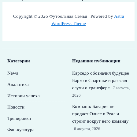
Copyright © 2026 Футбольная Семья | Powered by
Astra
WordPress Theme
Категории
Недавние публикации
News
Карседо обозначил будущее
Барко в Спартаке и развеял
Аналитика
слухи о трансфере
7 августа,
2026
Истории успеха
Компани: Бавария не
Новости
продаст Олисе в Реал и
Тренировки
строит вокруг него команду
6 августа, 2026
Фан-культура