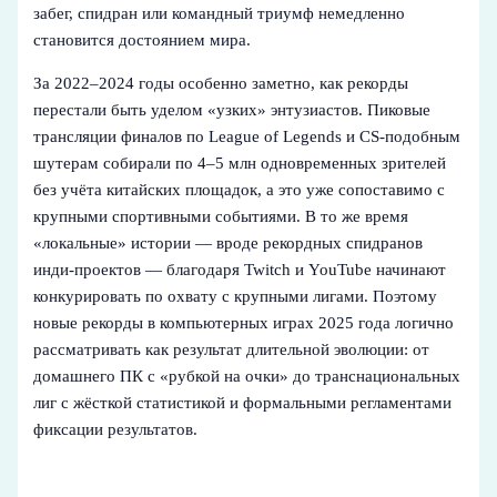
забег, спидран или командный триумф немедленно
становится достоянием мира.
За 2022–2024 годы особенно заметно, как рекорды
перестали быть уделом «узких» энтузиастов. Пиковые
трансляции финалов по League of Legends и CS‑подобным
шутерам собирали по 4–5 млн одновременных зрителей
без учёта китайских площадок, а это уже сопоставимо с
крупными спортивными событиями. В то же время
«локальные» истории — вроде рекордных спидранов
инди‑проектов — благодаря Twitch и YouTube начинают
конкурировать по охвату с крупными лигами. Поэтому
новые рекорды в компьютерных играх 2025 года логично
рассматривать как результат длительной эволюции: от
домашнего ПК с «рубкой на очки» до транснациональных
лиг с жёсткой статистикой и формальными регламентами
фиксации результатов.