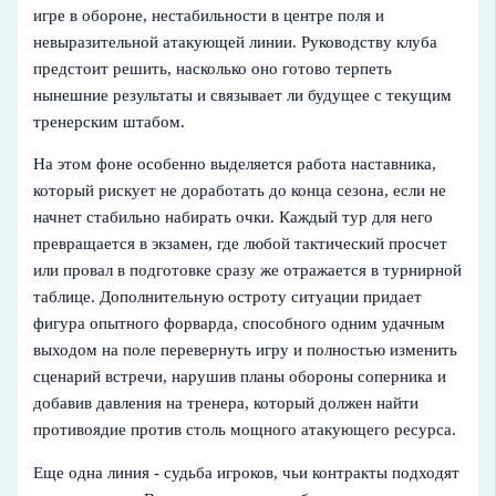
игре в обороне, нестабильности в центре поля и
невыразительной атакующей линии. Руководству клуба
предстоит решить, насколько оно готово терпеть
нынешние результаты и связывает ли будущее с текущим
тренерским штабом.
На этом фоне особенно выделяется работа наставника,
который рискует не доработать до конца сезона, если не
начнет стабильно набирать очки. Каждый тур для него
превращается в экзамен, где любой тактический просчет
или провал в подготовке сразу же отражается в турнирной
таблице. Дополнительную остроту ситуации придает
фигура опытного форварда, способного одним удачным
выходом на поле перевернуть игру и полностью изменить
сценарий встречи, нарушив планы обороны соперника и
добавив давления на тренера, который должен найти
противоядие против столь мощного атакующего ресурса.
Еще одна линия - судьба игроков, чьи контракты подходят