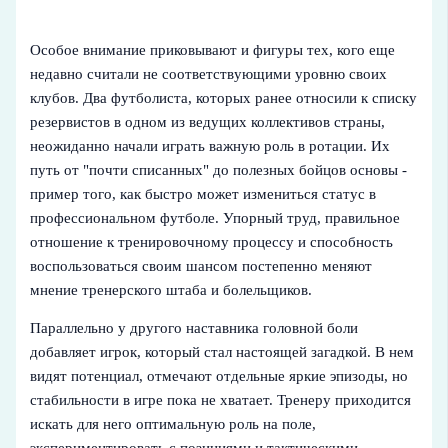
Особое внимание приковывают и фигуры тех, кого еще
недавно считали не соответствующими уровню своих
клубов. Два футболиста, которых ранее относили к списку
резервистов в одном из ведущих коллективов страны,
неожиданно начали играть важную роль в ротации. Их
путь от "почти списанных" до полезных бойцов основы -
пример того, как быстро может измениться статус в
профессиональном футболе. Упорный труд, правильное
отношение к тренировочному процессу и способность
воспользоваться своим шансом постепенно меняют
мнение тренерского штаба и болельщиков.
Параллельно у другого наставника головной боли
добавляет игрок, который стал настоящей загадкой. В нем
видят потенциал, отмечают отдельные яркие эпизоды, но
стабильности в игре пока не хватает. Тренеру приходится
искать для него оптимальную роль на поле,