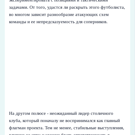
экспериментировать с позициями и тактическими
задачами. От того, удастся ли раскрыть этого футболиста,
во многом зависит разнообразие атакующих схем
команды и ее непредсказуемость для соперников.
На другом полюсе - неожиданный лидер столичного
клуба, который поначалу не воспринимался как главный
флагман проекта. Тем не менее, стабильные выступления,
влияние на игру и умение брать ответственность в