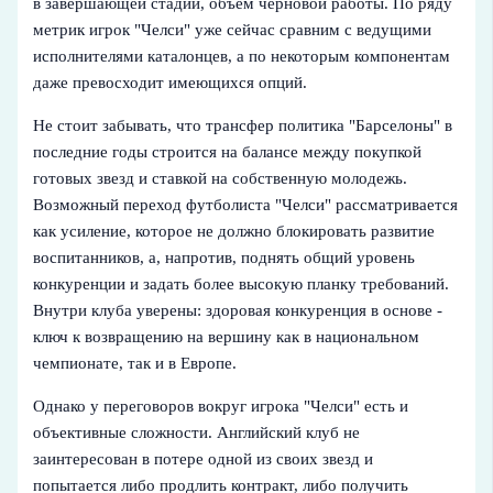
в завершающей стадии, объем черновой работы. По ряду
метрик игрок "Челси" уже сейчас сравним с ведущими
исполнителями каталонцев, а по некоторым компонентам
даже превосходит имеющихся опций.
Не стоит забывать, что трансфер политика "Барселоны" в
последние годы строится на балансе между покупкой
готовых звезд и ставкой на собственную молодежь.
Возможный переход футболиста "Челси" рассматривается
как усиление, которое не должно блокировать развитие
воспитанников, а, напротив, поднять общий уровень
конкуренции и задать более высокую планку требований.
Внутри клуба уверены: здоровая конкуренция в основе -
ключ к возвращению на вершину как в национальном
чемпионате, так и в Европе.
Однако у переговоров вокруг игрока "Челси" есть и
объективные сложности. Английский клуб не
заинтересован в потере одной из своих звезд и
попытается либо продлить контракт, либо получить