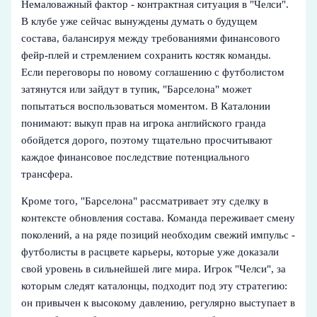
Немаловажный фактор - контрактная ситуация в "Челси".
В клубе уже сейчас вынуждены думать о будущем
состава, балансируя между требованиями финансового
фейр-плей и стремлением сохранить костяк команды.
Если переговоры по новому соглашению с футболистом
затянутся или зайдут в тупик, "Барселона" может
попытаться воспользоваться моментом. В Каталонии
понимают: выкуп прав на игрока английского гранда
обойдется дорого, поэтому тщательно просчитывают
каждое финансовое последствие потенциального
трансфера.
Кроме того, "Барселона" рассматривает эту сделку в
контексте обновления состава. Команда переживает смену
поколений, а на ряде позиций необходим свежий импульс -
футболисты в расцвете карьеры, которые уже доказали
свой уровень в сильнейшей лиге мира. Игрок "Челси", за
которым следят каталонцы, подходит под эту стратегию:
он привычен к высокому давлению, регулярно выступает в