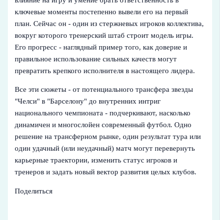
ключевые моменты постепенно вывели его на первый
план. Сейчас он - один из стержневых игроков коллектива,
вокруг которого тренерский штаб строит модель игры.
Его прогресс - наглядный пример того, как доверие и
правильное использование сильных качеств могут
превратить крепкого исполнителя в настоящего лидера.
Все эти сюжеты - от потенциального трансфера звезды
"Челси" в "Барселону" до внутренних интриг
национального чемпионата - подчеркивают, насколько
динамичен и многослойен современный футбол. Одно
решение на трансферном рынке, один результат тура или
один удачный (или неудачный) матч могут перевернуть
карьерные траектории, изменить статус игроков и
тренеров и задать новый вектор развития целых клубов.
Поделиться