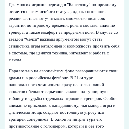
Для многих игроков переход в "Барселону" по-прежнему
остается шагом особого статуса, однако нынешние
реалии заставляют учитывать множество нюансов:
гарантии по игровому времени, роль в составе, видение
тренера, а также комфорт за пределами поля. В случае со
звездой "Челси" важным аргументом могут стать
стилистика игры каталонцев и возможность проявить себя
в системе, где ценятся техника, интеллект и работа с
мячом.
Параллельно на европейском фоне разворачиваются свои
драмы и в российском футболе. В 21-м туре
национального чемпионата сразу несколько линий
сюжетов обещают серьезное влияние на турнирную
таблицу и судьбы отдельных игроков и тренеров. Особое
внимание приковано к нападающему, чья манера игры и
физическая мощь создают постоянную угрозу для
вратарей соперников. В одной из интриг тура его
противостояние с голкипером, который и без того