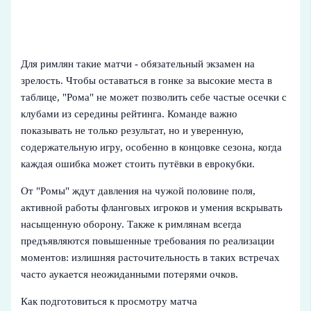
Для римлян такие матчи - обязательный экзамен на
зрелость. Чтобы оставаться в гонке за высокие места в
таблице, "Рома" не может позволить себе частые осечки с
клубами из середины рейтинга. Команде важно
показывать не только результат, но и уверенную,
содержательную игру, особенно в концовке сезона, когда
каждая ошибка может стоить путёвки в еврокубки.
От "Ромы" ждут давления на чужой половине поля,
активной работы фланговых игроков и умения вскрывать
насыщенную оборону. Также к римлянам всегда
предъявляются повышенные требования по реализации
моментов: излишняя расточительность в таких встречах
часто аукается неожиданными потерями очков.
Как подготовиться к просмотру матча