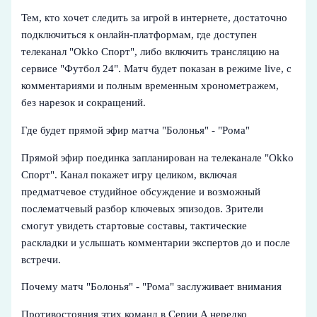
Тем, кто хочет следить за игрой в интернете, достаточно
подключиться к онлайн-платформам, где доступен
телеканал "Okko Спорт", либо включить трансляцию на
сервисе "Футбол 24". Матч будет показан в режиме live, с
комментариями и полным временным хронометражем,
без нарезок и сокращений.
Где будет прямой эфир матча "Болонья" - "Рома"
Прямой эфир поединка запланирован на телеканале "Okko
Спорт". Канал покажет игру целиком, включая
предматчевое студийное обсуждение и возможный
послематчевый разбор ключевых эпизодов. Зрители
смогут увидеть стартовые составы, тактические
раскладки и услышать комментарии экспертов до и после
встречи.
Почему матч "Болонья" - "Рома" заслуживает внимания
Противостояния этих команд в Серии A нередко