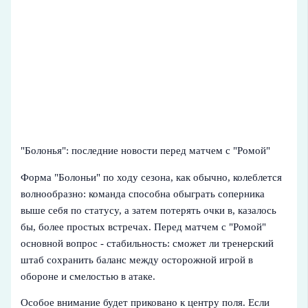
"Болонья": последние новости перед матчем с "Ромой"
Форма "Болоньи" по ходу сезона, как обычно, колеблется
волнообразно: команда способна обыграть соперника
выше себя по статусу, а затем потерять очки в, казалось
бы, более простых встречах. Перед матчем с "Ромой"
основной вопрос - стабильность: сможет ли тренерский
штаб сохранить баланс между осторожной игрой в
обороне и смелостью в атаке.
Особое внимание будет приковано к центру поля. Если