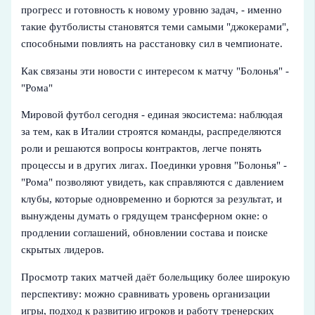
прогресс и готовность к новому уровню задач, - именно
такие футболисты становятся теми самыми "джокерами",
способными повлиять на расстановку сил в чемпионате.
Как связаны эти новости с интересом к матчу "Болонья" -
"Рома"
Мировой футбол сегодня - единая экосистема: наблюдая
за тем, как в Италии строятся команды, распределяются
роли и решаются вопросы контрактов, легче понять
процессы и в других лигах. Поединки уровня "Болонья" -
"Рома" позволяют увидеть, как справляются с давлением
клубы, которые одновременно и борются за результат, и
вынуждены думать о грядущем трансферном окне: о
продлении соглашений, обновлении состава и поиске
скрытых лидеров.
Просмотр таких матчей даёт болельщику более широкую
перспективу: можно сравнивать уровень организации
игры, подход к развитию игроков и работу тренерских