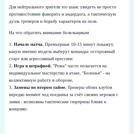
Для нейтрального зрителя это шанс увидеть не просто
противостояние фаворита и андердога, а тактическую
дуэль тренеров и борьбу характеров на поле.
На что обратить внимание болельщикам
1.
Начало матча.
Премьерные 10-15 минут покажут,
какую именно модель выберут команды: осторожный
старт или агрессивный прессинг.
2.
Игра в штрафной.
"Рома" часто полагается на
индивидуальное мастерство в атаке, "Болонья" - на
коллективную работу в обороне.
3.
Замены во втором тайме.
Тренеры обоих клубов
нередко меняют ход поединка за счёт свежих игроков с
лавки - возможны тактические сюрпризы ближе к
концовке.