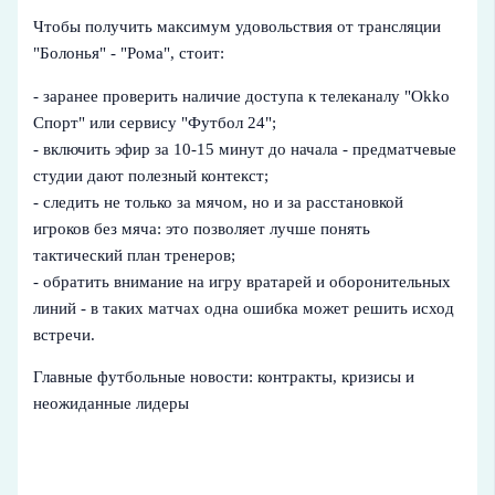
Чтобы получить максимум удовольствия от трансляции
"Болонья" - "Рома", стоит:
- заранее проверить наличие доступа к телеканалу "Okko
Спорт" или сервису "Футбол 24";
- включить эфир за 10-15 минут до начала - предматчевые
студии дают полезный контекст;
- следить не только за мячом, но и за расстановкой
игроков без мяча: это позволяет лучше понять
тактический план тренеров;
- обратить внимание на игру вратарей и оборонительных
линий - в таких матчах одна ошибка может решить исход
встречи.
Главные футбольные новости: контракты, кризисы и
неожиданные лидеры