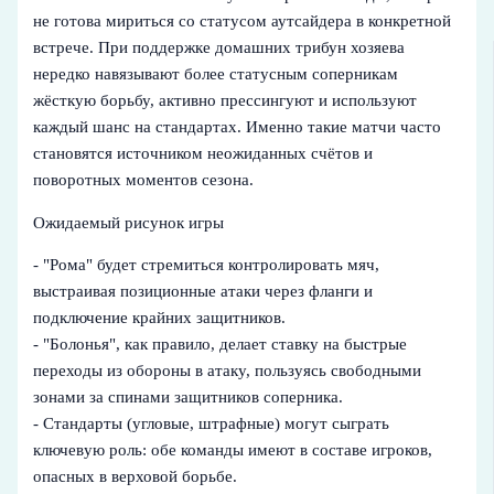
не готова мириться со статусом аутсайдера в конкретной
встрече. При поддержке домашних трибун хозяева
нередко навязывают более статусным соперникам
жёсткую борьбу, активно прессингуют и используют
каждый шанс на стандартах. Именно такие матчи часто
становятся источником неожиданных счётов и
поворотных моментов сезона.
Ожидаемый рисунок игры
- "Рома" будет стремиться контролировать мяч,
выстраивая позиционные атаки через фланги и
подключение крайних защитников.
- "Болонья", как правило, делает ставку на быстрые
переходы из обороны в атаку, пользуясь свободными
зонами за спинами защитников соперника.
- Стандарты (угловые, штрафные) могут сыграть
ключевую роль: обе команды имеют в составе игроков,
опасных в верховой борьбе.