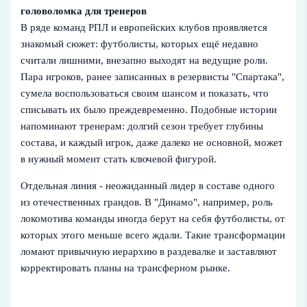
головоломка для тренеров
В ряде команд РПЛ и европейских клубов проявляется
знакомый сюжет: футболисты, которых ещё недавно
считали лишними, внезапно выходят на ведущие роли.
Пара игроков, ранее записанных в резервисты "Спартака",
сумела воспользоваться своим шансом и показать, что
списывать их было преждевременно. Подобные истории
напоминают тренерам: долгий сезон требует глубины
состава, и каждый игрок, даже далеко не основной, может
в нужный момент стать ключевой фигурой.
Отдельная линия - неожиданный лидер в составе одного
из отечественных грандов. В "Динамо", например, роль
локомотива команды иногда берут на себя футболисты, от
которых этого меньше всего ждали. Такие трансформации
ломают привычную иерархию в раздевалке и заставляют
корректировать планы на трансферном рынке.