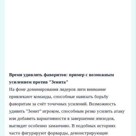
Время удивлять фаворитов: пример с возможным
усилением против "Зенита"
На фоне доминирования лидеров лиги внимание
привлекают команды, способные навязать борьбу
фаворитам за счёт точечных усилений. Возможность
удивить "Зенит" игроком, способным резко усилить атаку
или добавить вариативности в завершении эпизодов,
выглядит особенно заманчиво. В подобных историях
часто фигурируют форварды, демонстрирующие