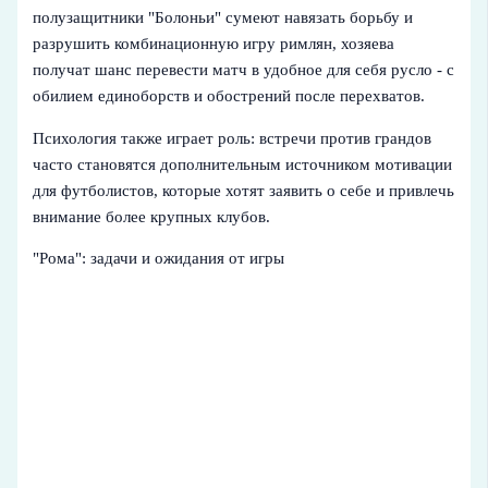
полузащитники "Болоньи" сумеют навязать борьбу и
разрушить комбинационную игру римлян, хозяева
получат шанс перевести матч в удобное для себя русло - с
обилием единоборств и обострений после перехватов.
Психология также играет роль: встречи против грандов
часто становятся дополнительным источником мотивации
для футболистов, которые хотят заявить о себе и привлечь
внимание более крупных клубов.
"Рома": задачи и ожидания от игры