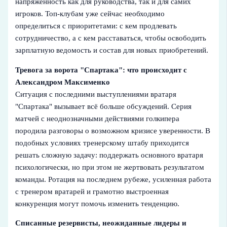
напряжённость как для руководства, так и для самих
игроков. Топ-клубам уже сейчас необходимо
определиться с приоритетами: с кем продлевать
сотрудничество, а с кем расставаться, чтобы освободить
зарплатную ведомость и состав для новых приобретений.
Тревога за ворота "Спартака": что происходит с
Александром Максименко
Ситуация с последними выступлениями вратаря
"Спартака" вызывает всё больше обсуждений. Серия
матчей с неоднозначными действиями голкипера
породила разговоры о возможном кризисе уверенности. В
подобных условиях тренерскому штабу приходится
решать сложную задачу: поддержать основного вратаря
психологически, но при этом не жертвовать результатом
команды. Ротация на последнем рубеже, усиленная работа
с тренером вратарей и грамотно выстроенная
конкуренция могут помочь изменить тенденцию.
Списанные резервисты, неожиданные лидеры и