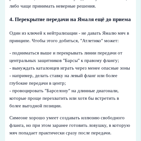
либо чаще принимать неверные решения.
4. Перекрытие передачи на Ямаля ещё до приема
Один из ключей к нейтрализации - не давать Ямалю мяч в
принципе. Чтобы этого добиться, "Атлетико" может:
- подниматься выше и перекрывать линии передачи от
центральных защитников "Барсы" к правому флангу;
- вынуждать каталонцев играть через менее опасные зоны
- например, делать ставку на левый фланг или более
глубокие передачи в центр;
- провоцировать "Барселону" на длинные диагонали,
которые проще перехватить или хотя бы встретить в
более выгодной позиции.
Симеоне хорошо умеет создавать иллюзию свободного
фланга, но при этом заранее готовить ловушку, в которую
мяч попадает практически сразу после передачи.