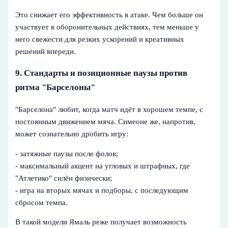
Это снижает его эффективность в атаке. Чем больше он
участвует в оборонительных действиях, тем меньше у
него свежести для резких ускорений и креативных
решений впереди.
9. Стандарты и позиционные паузы против
ритма "Барселоны"
"Барселона" любит, когда матч идёт в хорошем темпе, с
постоянным движением мяча. Симеоне же, напротив,
может сознательно дробить игру:
- затяжные паузы после фолов;
- максимальный акцент на угловых и штрафных, где
"Атлетико" силён физически;
- игра на вторых мячах и подборы, с последующим
сбросом темпа.
В такой модели Ямаль реже получает возможность