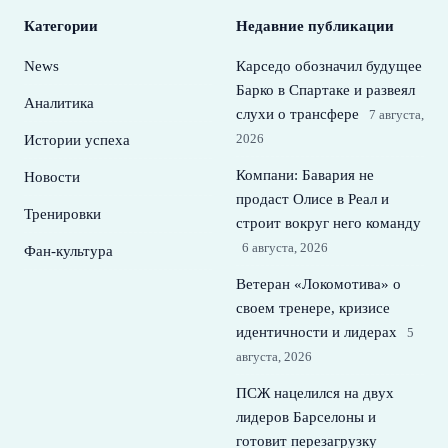
Категории
Недавние публикации
News
Карседо обозначил будущее
Барко в Спартаке и развеял
Аналитика
слухи о трансфере
7 августа,
2026
Истории успеха
Компани: Бавария не
Новости
продаст Олисе в Реал и
Тренировки
строит вокруг него команду
6 августа, 2026
Фан-культура
Ветеран «Локомотива» о
своем тренере, кризисе
идентичности и лидерах
5
августа, 2026
ПСЖ нацелился на двух
лидеров Барселоны и
готовит перезагрузку