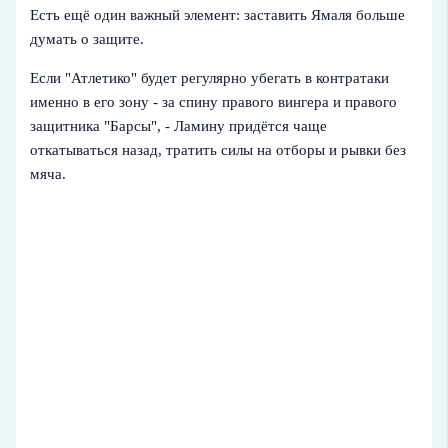
Есть ещё один важный элемент: заставить Ямаля больше
думать о защите.
Если "Атлетико" будет регулярно убегать в контратаки
именно в его зону - за спину правого вингера и правого
защитника "Барсы", - Ламину придётся чаще
откатываться назад, тратить силы на отборы и рывки без
мяча.