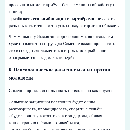
прессинг в момент приёма, без времени на обработку и
финты;
-
разбивать его комбинации с партнёрами
: не давать
разыгрывать стенки и треугольники, которые он обожает.
Чем меньше у Ямаля эпизодов с лицом к воротам, тем
хуже он влияет на игру. Для Симеоне важно превратить
его из создателя моментов в игрока, который чаще
отыгрывается назад или в поперёк.
6. Психологическое давление и опыт против
молодости
Симеоне привык использовать психологию как оружие:
- опытные защитники постоянно будут с ним
разговаривать, провоцировать, спорить с судьёй;
- будут подолгу готовиться к стандартам, сбивая
концентрацию и "замораживая" матч;
- команда будет затягивать время в нужные моменты,