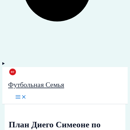
Футбольная Семья
План Диего Симеоне по